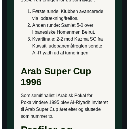
Første runde: Klubben avancerede
via lodtrækning/freilos.
Anden runde: Samlet 5-0 over
libanesiske Homenmen Beirut.
Kvartfinale: 2-2 mod Kazma SC fra
Kuwait; udebanemålreglen sendte
Al-Riyadh ud af turneringen.
Arab Super Cup
1996
Som semifinalist i Arabisk Pokal for
Pokalvindere 1995 blev Al-Riyadh inviteret
til Arab Super Cup året efter og sluttede
som nummer to.