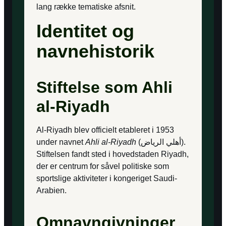
lang række tematiske afsnit.
Identitet og
navnehistorik
Stiftelse som Ahli
al-Riyadh
Al-Riyadh blev officielt etableret i 1953
under navnet
Ahli al-Riyadh
(أهلي الرياض).
Stiftelsen fandt sted i hovedstaden Riyadh,
der er centrum for såvel politiske som
sportslige aktiviteter i kongeriget Saudi-
Arabien.
Omnavngivninger