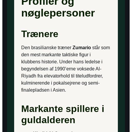
Profiler og
nøglepersoner
Trænere
Den brasilianske træner
Zumario
står som
den mest markante taktiske figur i
klubbens historie. Under hans ledelse i
begyndelsen af 1990’erne voksede Al-
Riyadh fra elevatorhold til titeludfordrer,
kulminerende i pokalsejrene og semi-
finalepladsen i Asien.
Markante spillere i
guldalderen