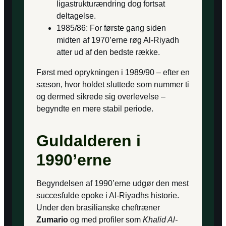
ligastrukturændring dog fortsat
deltagelse.
1985/86: For første gang siden
midten af 1970’erne røg Al-Riyadh
atter ud af den bedste række.
Først med oprykningen i 1989/90 – efter en
sæson, hvor holdet sluttede som nummer ti
og dermed sikrede sig overlevelse –
begyndte en mere stabil periode.
Guldalderen i
1990’erne
Begyndelsen af 1990’erne udgør den mest
succesfulde epoke i Al-Riyadhs historie.
Under den brasilianske cheftræner
Zumario
og med profiler som
Khalid Al-