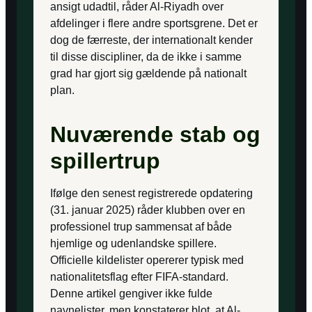
ansigt udadtil, råder Al-Riyadh over
afdelinger i flere andre sportsgrene. Det er
dog de færreste, der internationalt kender
til disse discipliner, da de ikke i samme
grad har gjort sig gældende på nationalt
plan.
Nuværende stab og
spillertrup
Ifølge den senest registrerede opdatering
(31. januar 2025) råder klubben over en
professionel trup sammensat af både
hjemlige og udenlandske spillere.
Officielle kildelister opererer typisk med
nationalitetsflag efter FIFA-standard.
Denne artikel gengiver ikke fulde
navnelister, men konstaterer blot, at Al-