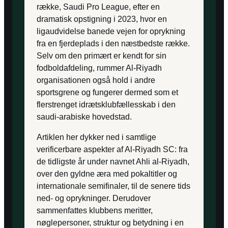
række, Saudi Pro League, efter en
dramatisk opstigning i 2023, hvor en
ligaudvidelse banede vejen for oprykning
fra en fjerdeplads i den næstbedste række.
Selv om den primært er kendt for sin
fodboldafdeling, rummer Al-Riyadh
organisationen også hold i andre
sportsgrene og fungerer dermed som et
flerstrenget idrætsklubfællesskab i den
saudi-arabiske hovedstad.
Artiklen her dykker ned i samtlige
verificerbare aspekter af Al-Riyadh SC: fra
de tidligste år under navnet Ahli al-Riyadh,
over den gyldne æra med pokaltitler og
internationale semifinaler, til de senere tids
ned- og oprykninger. Derudover
sammenfattes klubbens meritter,
nøglepersoner, struktur og betydning i en