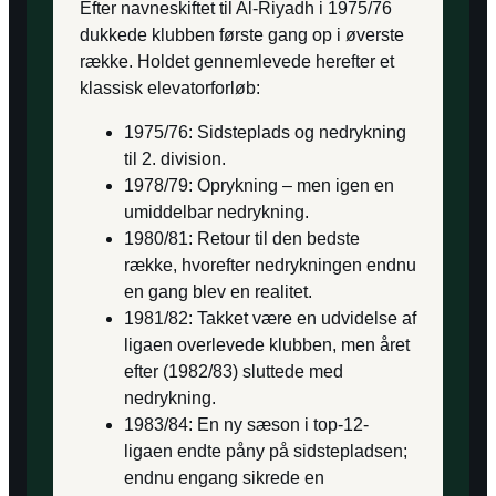
Efter navneskiftet til Al-Riyadh i 1975/76
dukkede klubben første gang op i øverste
række. Holdet gennemlevede herefter et
klassisk elevatorforløb:
1975/76: Sidsteplads og nedrykning
til 2. division.
1978/79: Oprykning – men igen en
umiddelbar nedrykning.
1980/81: Retour til den bedste
række, hvorefter nedrykningen endnu
en gang blev en realitet.
1981/82: Takket være en udvidelse af
ligaen overlevede klubben, men året
efter (1982/83) sluttede med
nedrykning.
1983/84: En ny sæson i top-12-
ligaen endte påny på sidstepladsen;
endnu engang sikrede en