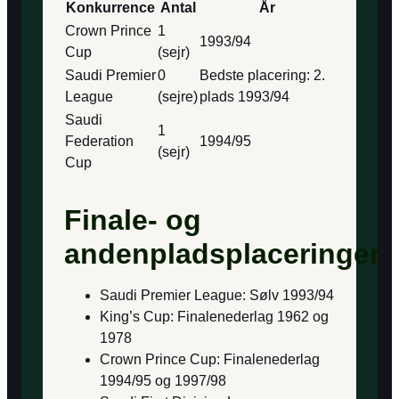
Konkurrence
Antal
År
Crown Prince
1
1993/94
Cup
(sejr)
Saudi Premier
0
Bedste placering: 2.
League
(sejre)
plads 1993/94
Saudi
1
Federation
1994/95
(sejr)
Cup
Finale- og
andenpladsplaceringer
Saudi Premier League: Sølv 1993/94
King’s Cup: Finalenederlag 1962 og
1978
Crown Prince Cup: Finalenederlag
1994/95 og 1997/98