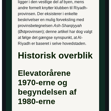
ligger i den vestlige del af byen, mens
andre formelt knytter klubben til Riyadh-
provinsen. Der eksisterer i enkelte
beskrivelser en mulig forveksling med
provinsbetegnelsen
Ash-Sharqiyyah
(Østprovinsen); denne artikel har dog valgt
at følge det gængse synspunkt, at Al-
Riyadh er baseret i selve hovedstaden.
Historisk overblik
Elevatorårene
1970-erne og
begyndelsen af
1980-erne