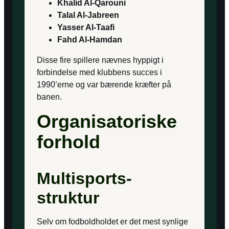
Khalid Al-Qarouni
Talal Al-Jabreen
Yasser Al-Taafi
Fahd Al-Hamdan
Disse fire spillere nævnes hyppigt i
forbindelse med klubbens succes i
1990’erne og var bærende kræfter på
banen.
Organisatoriske
forhold
Multisports-
struktur
Selv om fodboldholdet er det mest synlige