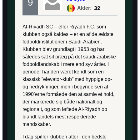
9
32
Alder:
Al-Riyadh SC – eller Riyadh F.C. som
klubben også kaldes – er en af de ældste
fodboldinstitutioner i Saudi-Arabien.
Klubben blev grundlagt i 1953 og har
således sat sit præg på det saudi-arabiske
fodboldlandskab i mere end syv årtier. I
perioder har den været kendt som en
klassisk ”elevator-klub” med hyppige op-
og nedrykninger, men i begyndelsen af
1990’erne formåede den at samle et hold,
der markerede sig både nationalt og
regionalt, og som løftede Al-Riyadh op
blandt landets mest respekterede
mandskaber.
I dag spiller klubben atter i den bedste