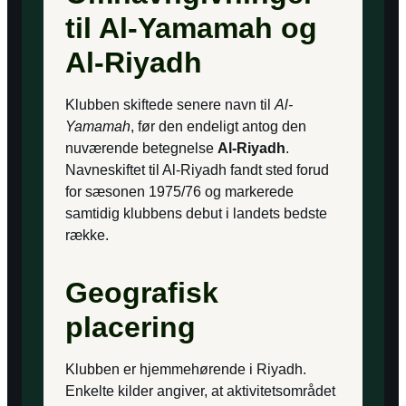
til Al-Yamamah og
Al-Riyadh
Klubben skiftede senere navn til
Al-
Yamamah
, før den endeligt antog den
nuværende betegnelse
Al-Riyadh
.
Navneskiftet til Al-Riyadh fandt sted forud
for sæsonen 1975/76 og markerede
samtidig klubbens debut i landets bedste
række.
Geografisk
placering
Klubben er hjemmehørende i Riyadh.
Enkelte kilder angiver, at aktivitetsområdet