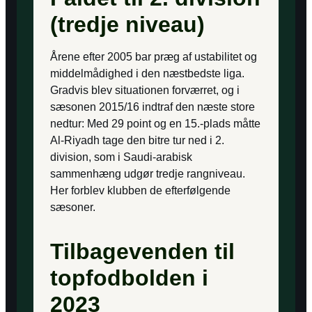
(tredje niveau)
Årene efter 2005 bar præg af ustabilitet og
middelmådighed i den næstbedste liga.
Gradvis blev situationen forværret, og i
sæsonen 2015/16 indtraf den næste store
nedtur: Med 29 point og en 15.-plads måtte
Al-Riyadh tage den bitre tur ned i 2.
division, som i Saudi-arabisk
sammenhæng udgør tredje rangniveau.
Her forblev klubben de efterfølgende
sæsoner.
Tilbagevenden til
topfodbolden i
2023