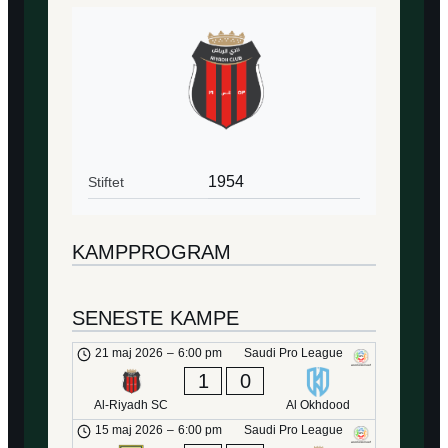
1954
Stiftet
KAMPPROGRAM
SENESTE KAMPE
21 maj 2026
–
6:00 pm
Saudi Pro League
1
0
Al-Riyadh SC
Al Okhdood
15 maj 2026
–
6:00 pm
Saudi Pro League