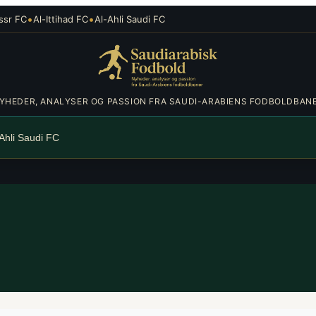
•
•
ssr FC
Al-Ittihad FC
Al-Ahli Saudi FC
YHEDER, ANALYSER OG PASSION FRA SAUDI-ARABIENS FODBOLDBAN
-Ahli Saudi FC