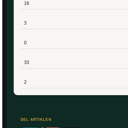
16
3
0
33
2
DEL ARTIKLEN