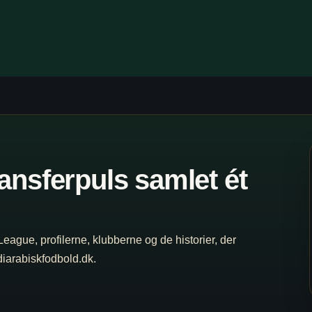
ansferpuls samlet ét
 League, profilerne, klubberne og de historier, der
udiarabiskfodbold.dk.