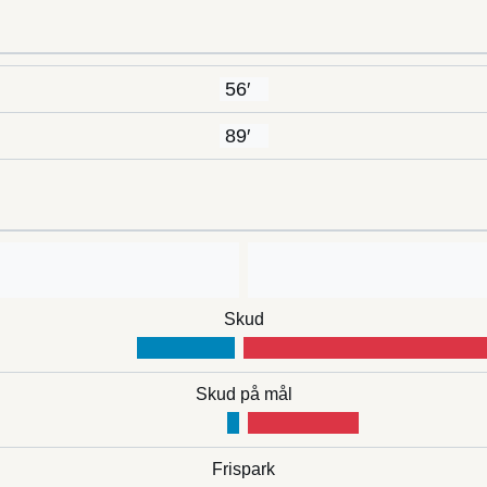
56′
89′
Skud
Skud på mål
Frispark