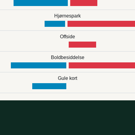
Hjørnespark
Offside
Boldbesiddelse
Gule kort