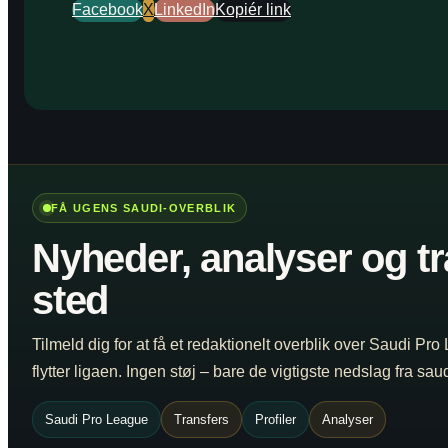
Facebook
X
LinkedIn
Kopiér link
FÅ UGENS SAUDI-OVERBLIK
Nyheder, analyser og tr
sted
Tilmeld dig for at få et redaktionelt overblik over Saudi Pro
flytter ligaen. Ingen støj – bare de vigtigste nedslag fra sa
Saudi Pro League
Transfers
Profiler
Analyser