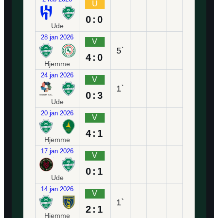
U
0:0
Ude
28 jan 2026
V
5`
4:0
Hjemme
24 jan 2026
V
1`
0:3
Ude
20 jan 2026
V
4:1
Hjemme
17 jan 2026
V
0:1
Ude
14 jan 2026
V
1`
2:1
Hjemme