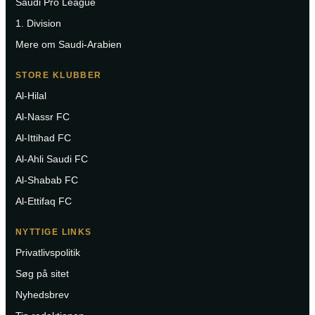
Saudi Pro League
1. Division
Mere om Saudi-Arabien
STORE KLUBBER
Al-Hilal
Al-Nassr FC
Al-Ittihad FC
Al-Ahli Saudi FC
Al-Shabab FC
Al-Ettifaq FC
NYTTIGE LINKS
Privatlivspolitik
Søg på sitet
Nyhedsbrev