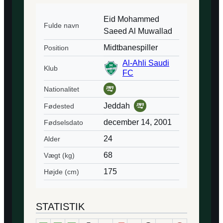
Eid Mohammed
Fulde navn
Saeed Al Muwallad
Midtbanespiller
Position
Al-Ahli Saudi
Klub
FC
Nationalitet
Jeddah
Fødested
december 14, 2001
Fødselsdato
24
Alder
68
Vægt (kg)
175
Højde (cm)
STATISTIK