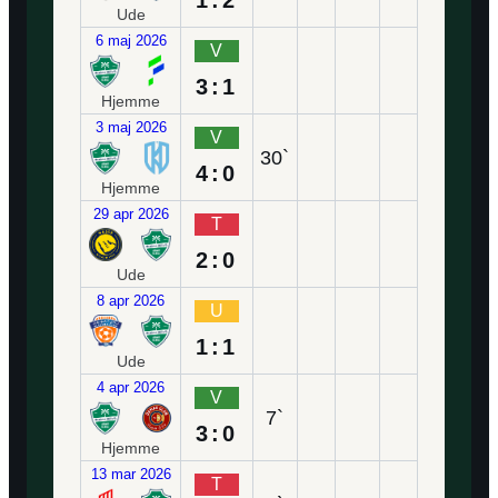
1:2
Ude
6 maj 2026
V
3:1
Hjemme
3 maj 2026
V
30`
4:0
Hjemme
29 apr 2026
T
2:0
Ude
8 apr 2026
U
1:1
Ude
4 apr 2026
V
7`
3:0
Hjemme
13 mar 2026
T