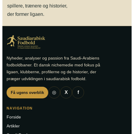
spillere, trænere og historier,
der former ligaen.
Nyheder, analyser og passion fra Saudi-Arabiens
fodboldbaner. Et dansk nichemedie med fokus på
ligaen, klubberne, profilerne og de historier, der
præger udviklingen i saudiarabisk fodbold.
◎
X
f
Få ugens overblik
NAVIGATION
Forside
Artikler