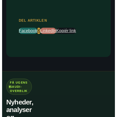
DEL ARTIKLEN
Facebook
X
LinkedIn
Kopiér link
FÅ UGENS
SAUDI-
OVERBLIK
Nyheder,
analyser