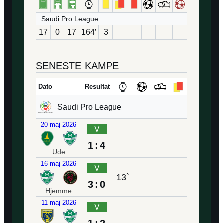
Saudi Pro League
17
0
17
164′
3
SENESTE KAMPE
Dato
Resultat
Saudi Pro League
20 maj 2026
V
1:4
Ude
16 maj 2026
V
13`
3:0
Hjemme
11 maj 2026
V