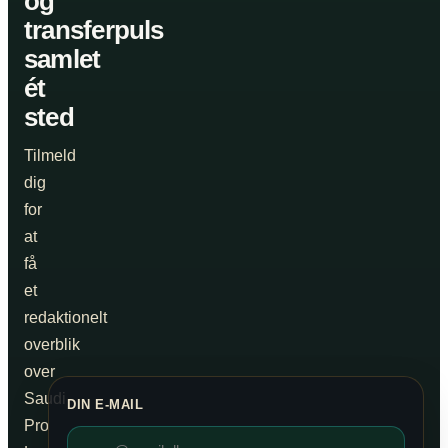
og
transferpuls
samlet
ét
sted
Tilmeld
dig
for
at
få
et
redaktionelt
overblik
over
Saudi
DIN E-MAIL
Pro