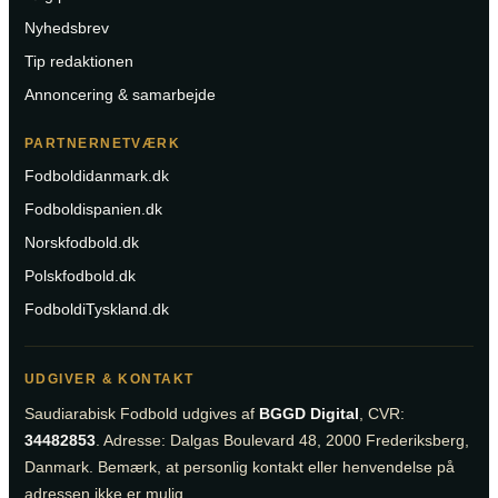
Nyhedsbrev
Tip redaktionen
Annoncering & samarbejde
PARTNERNETVÆRK
Fodboldidanmark.dk
Fodboldispanien.dk
Norskfodbold.dk
Polskfodbold.dk
FodboldiTyskland.dk
UDGIVER & KONTAKT
Saudiarabisk Fodbold udgives af
BGGD Digital
, CVR:
34482853
. Adresse: Dalgas Boulevard 48, 2000 Frederiksberg,
Danmark. Bemærk, at personlig kontakt eller henvendelse på
adressen ikke er mulig.