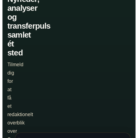
analyser
og
transferpuls
samlet
ét
sted
Tilmeld
dig
for
at
få
et
redaktionelt
overblik
over