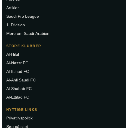
Artikler
Saudi Pro League
1. Division
Mere om Saudi-Arabien
STORE KLUBBER
Al-Hilal
Al-Nassr FC
Al-Ittihad FC
Al-Ahli Saudi FC
Al-Shabab FC
Al-Ettifaq FC
NYTTIGE LINKS
Privatlivspolitik
Søg på sitet