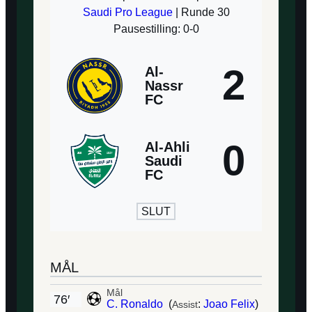
Saudi Pro League
| Runde 30
Pausestilling: 0-0
2
Al-
Nassr
FC
0
Al-Ahli
Saudi
FC
SLUT
MÅL
Mål
76′
C. Ronaldo
(
:
Joao Felix
)
Assist