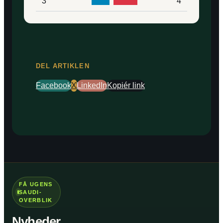
3
4
DEL ARTIKLEN
Facebook
X
LinkedIn
Kopiér link
FÅ UGENS
SAUDI-
OVERBLIK
Nyheder,