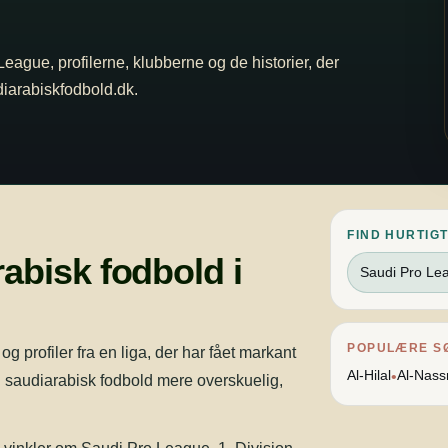
 League, profilerne, klubberne og de historier, der
udiarabiskfodbold.dk.
FIND HURTIGT
abisk fodbold i
Saudi Pro Le
POPULÆRE S
 profiler fra en liga, der har fået markant
Al-Hilal
Al-Nass
•
 saudiarabisk fodbold mere overskuelig,