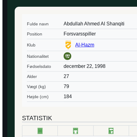
Abdullah Ahmed Al Shanqiti
Fulde navn
Forsvarsspiller
Position
Al-Hazm
Klub
Nationalitet
december 22, 1998
Fødselsdato
27
Alder
79
Vægt (kg)
184
Højde (cm)
STATISTIK