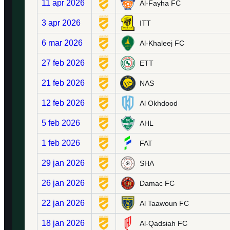
11 apr 2026
Al-Fayha FC
3 apr 2026
ITT
6 mar 2026
Al-Khaleej FC
27 feb 2026
ETT
21 feb 2026
NAS
12 feb 2026
Al Okhdood
5 feb 2026
AHL
1 feb 2026
FAT
29 jan 2026
SHA
26 jan 2026
Damac FC
22 jan 2026
Al Taawoun FC
18 jan 2026
Al-Qadsiah FC