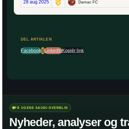
28 aug 2025
Damac FC
DEL ARTIKLEN
Facebook
X
LinkedIn
Kopiér link
FÅ UGENS SAUDI-OVERBLIK
Nyheder, analyser og tr