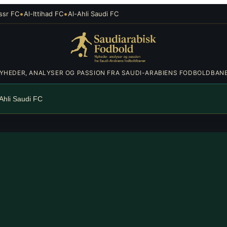
•
•
ssr FC
Al-Ittihad FC
Al-Ahli Saudi FC
YHEDER, ANALYSER OG PASSION FRA SAUDI-ARABIENS FODBOLDBAN
-Ahli Saudi FC