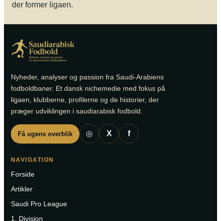
der former ligaen.
Nyheder, analyser og passion fra Saudi-Arabiens
fodboldbaner. Et dansk nichemedie med fokus på
ligaen, klubberne, profilerne og de historier, der
præger udviklingen i saudiarabisk fodbold.
◎
X
f
Få ugens overblik
NAVIGATION
Forside
Artikler
Saudi Pro League
1. Division