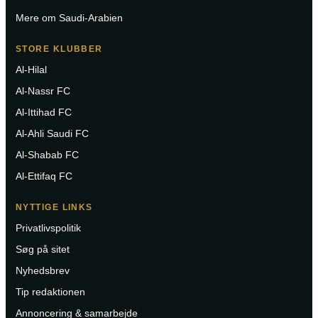
Mere om Saudi-Arabien
STORE KLUBBER
Al-Hilal
Al-Nassr FC
Al-Ittihad FC
Al-Ahli Saudi FC
Al-Shabab FC
Al-Ettifaq FC
NYTTIGE LINKS
Privatlivspolitik
Søg på sitet
Nyhedsbrev
Tip redaktionen
Annoncering & samarbejde