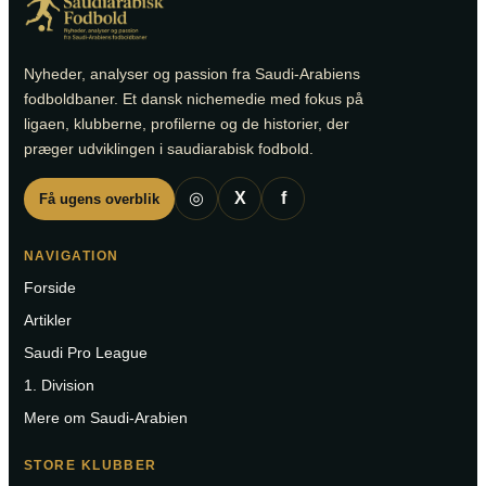
Nyheder, analyser og passion fra Saudi-Arabiens
fodboldbaner. Et dansk nichemedie med fokus på
ligaen, klubberne, profilerne og de historier, der
præger udviklingen i saudiarabisk fodbold.
◎
X
f
Få ugens overblik
NAVIGATION
Forside
Artikler
Saudi Pro League
1. Division
Mere om Saudi-Arabien
STORE KLUBBER