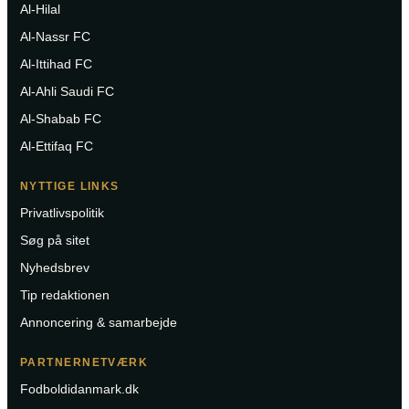
Al-Hilal
Al-Nassr FC
Al-Ittihad FC
Al-Ahli Saudi FC
Al-Shabab FC
Al-Ettifaq FC
NYTTIGE LINKS
Privatlivspolitik
Søg på sitet
Nyhedsbrev
Tip redaktionen
Annoncering & samarbejde
PARTNERNETVÆRK
Fodboldidanmark.dk