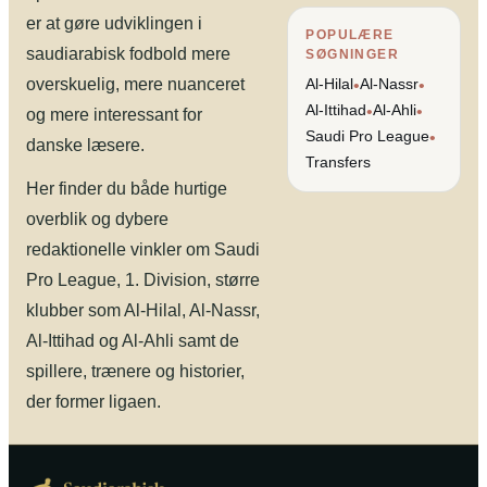
er at gøre udviklingen i
POPULÆRE
saudiarabisk fodbold mere
SØGNINGER
overskuelig, mere nuanceret
Al-Hilal
Al-Nassr
•
•
Al-Ittihad
Al-Ahli
•
•
og mere interessant for
Saudi Pro League
•
danske læsere.
Transfers
Her finder du både hurtige
overblik og dybere
redaktionelle vinkler om Saudi
Pro League, 1. Division, større
klubber som Al-Hilal, Al-Nassr,
Al-Ittihad og Al-Ahli samt de
spillere, trænere og historier,
der former ligaen.