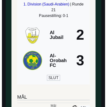
1. Division (Saudi-Arabien)
| Runde
21
Pausestilling: 0-1
2
Al
Jubail
3
Al-
Orobah
FC
SLUT
MÅL
Mål