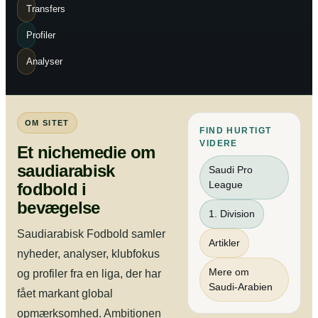
Transfers
Profiler
Analyser
OM SITET
FIND HURTIGT
VIDERE
Et nichemedie om
saudiarabisk
Saudi Pro
League
fodbold i
bevægelse
1. Division
Saudiarabisk Fodbold samler
Artikler
nyheder, analyser, klubfokus
Mere om
og profiler fra en liga, der har
Saudi-Arabien
fået markant global
opmærksomhed. Ambitionen