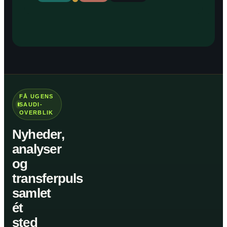
FÅ UGENS
SAUDI-
OVERBLIK
Nyheder,
analyser
og
transferpuls
samlet
ét
sted