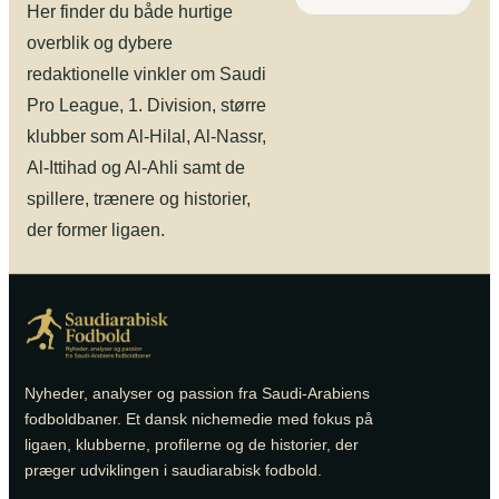
Her finder du både hurtige
overblik og dybere
redaktionelle vinkler om Saudi
Pro League, 1. Division, større
klubber som Al-Hilal, Al-Nassr,
Al-Ittihad og Al-Ahli samt de
spillere, trænere og historier,
der former ligaen.
Nyheder, analyser og passion fra Saudi-Arabiens
fodboldbaner. Et dansk nichemedie med fokus på
ligaen, klubberne, profilerne og de historier, der
præger udviklingen i saudiarabisk fodbold.