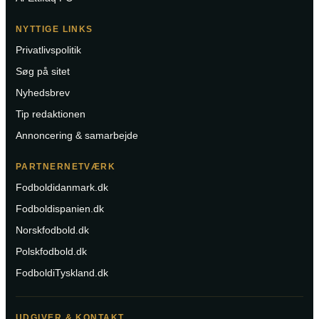
NYTTIGE LINKS
Privatlivspolitik
Søg på sitet
Nyhedsbrev
Tip redaktionen
Annoncering & samarbejde
PARTNERNETVÆRK
Fodboldidanmark.dk
Fodboldispanien.dk
Norskfodbold.dk
Polskfodbold.dk
FodboldiTyskland.dk
UDGIVER & KONTAKT