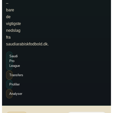
–
bare
de
vigtigste
nedslag
fra
saudiarabiskfodbold.dk.
Saudi
Pro
League
Transfers
Profiler
Analyser