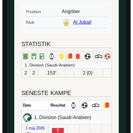
Angriber
Position
Al Jubail
Klub
STATISTIK
1. Division (Saudi-Arabien)
2
2
153′
2 (0)
SENESTE KAMPE
Dato
Resultat
1. Division (Saudi-Arabien)
1 maj 2026
T