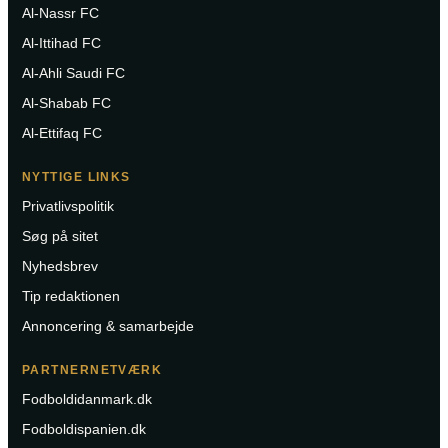
Al-Nassr FC
Al-Ittihad FC
Al-Ahli Saudi FC
Al-Shabab FC
Al-Ettifaq FC
NYTTIGE LINKS
Privatlivspolitik
Søg på sitet
Nyhedsbrev
Tip redaktionen
Annoncering & samarbejde
PARTNERNETVÆRK
Fodboldidanmark.dk
Fodboldispanien.dk