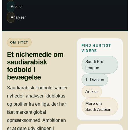
Profiler
Analyser
OM SITET
FIND HURTIGT
VIDERE
Et nichemedie om
saudiarabisk
Saudi Pro
League
fodbold i
bevægelse
1. Division
Saudiarabisk Fodbold samler
Artikler
nyheder, analyser, klubfokus
Mere om
og profiler fra en liga, der har
Saudi-Arabien
fået markant global
opmærksomhed. Ambitionen
er at gøre udviklingen i