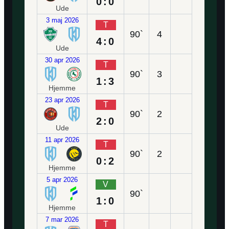
0:0
Ude
3 maj 2026
T
90`
4
4:0
Ude
30 apr 2026
T
90`
3
1:3
Hjemme
23 apr 2026
T
90`
2
2:0
Ude
11 apr 2026
T
90`
2
0:2
Hjemme
5 apr 2026
V
90`
1:0
Hjemme
7 mar 2026
T