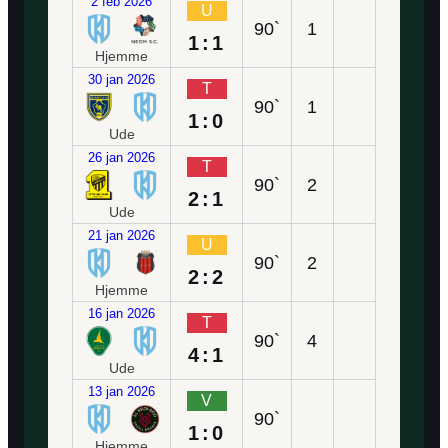
2 feb 2026
U
90`
1
1:1
Hjemme
30 jan 2026
T
90`
1
1:0
Ude
26 jan 2026
T
90`
2
2:1
Ude
21 jan 2026
U
90`
2
2:2
Hjemme
16 jan 2026
T
90`
4
4:1
Ude
13 jan 2026
V
90`
1:0
Hjemme