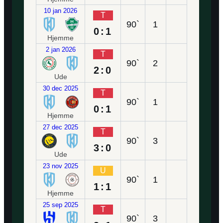
10 jan 2026
T
90`
1
0:1
Hjemme
2 jan 2026
T
90`
2
2:0
Ude
30 dec 2025
T
90`
1
0:1
Hjemme
27 dec 2025
T
90`
3
3:0
Ude
23 nov 2025
U
90`
1
1:1
Hjemme
25 sep 2025
T
90`
3