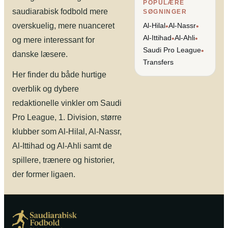
POPULÆRE
saudiarabisk fodbold mere
SØGNINGER
overskuelig, mere nuanceret
Al-Hilal
Al-Nassr
•
•
Al-Ittihad
Al-Ahli
•
•
og mere interessant for
Saudi Pro League
•
danske læsere.
Transfers
Her finder du både hurtige
overblik og dybere
redaktionelle vinkler om Saudi
Pro League, 1. Division, større
klubber som Al-Hilal, Al-Nassr,
Al-Ittihad og Al-Ahli samt de
spillere, trænere og historier,
der former ligaen.