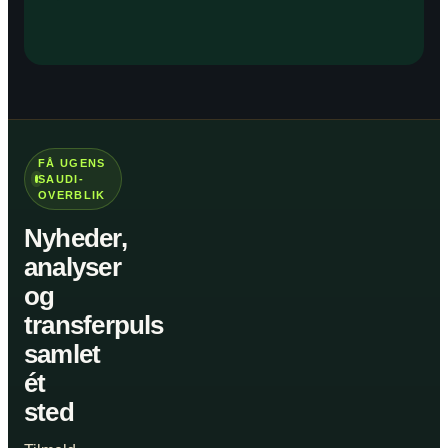
FÅ UGENS
SAUDI-
OVERBLIK
Nyheder,
analyser
og
transferpuls
samlet
ét
sted