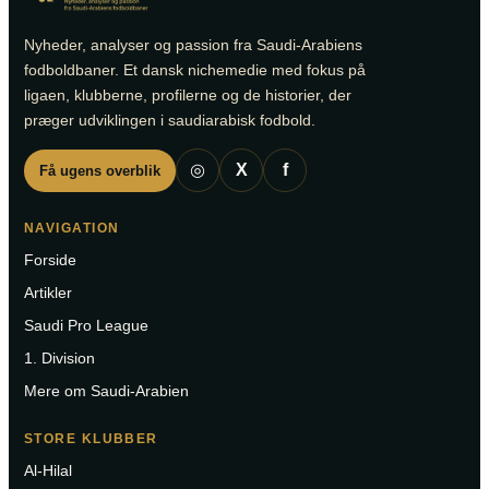
Nyheder, analyser og passion fra Saudi-Arabiens
fodboldbaner. Et dansk nichemedie med fokus på
ligaen, klubberne, profilerne og de historier, der
præger udviklingen i saudiarabisk fodbold.
◎
X
f
Få ugens overblik
NAVIGATION
Forside
Artikler
Saudi Pro League
1. Division
Mere om Saudi-Arabien
STORE KLUBBER
Al-Hilal