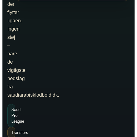
der
flytter
ligaen.
Ingen
støj
–
bare
de
vigtigste
nedslag
fra
saudiarabiskfodbold.dk.
Saudi
Pro
League
Transfers