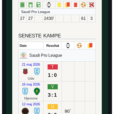
Saudi Pro League
27
27
2430′
61
3
SENESTE KAMPE
Dato
Resultat
Saudi Pro League
21 maj 2026
T
1:0
Ude
16 maj 2026
V
3:1
Hjemme
12 maj 2026
U
90`