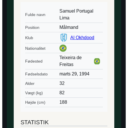
Samuel Portugal
Fulde navn
Lima
Målmand
Position
Al Okhdood
Klub
Nationalitet
Teixeira de
Fødested
Freitas
marts 29, 1994
Fødselsdato
32
Alder
82
Vægt (kg)
188
Højde (cm)
STATISTIK