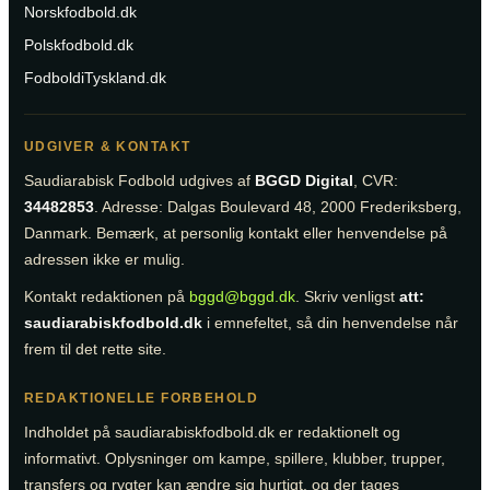
Norskfodbold.dk
Polskfodbold.dk
FodboldiTyskland.dk
UDGIVER & KONTAKT
Saudiarabisk Fodbold udgives af
BGGD Digital
, CVR:
34482853
. Adresse: Dalgas Boulevard 48, 2000 Frederiksberg,
Danmark. Bemærk, at personlig kontakt eller henvendelse på
adressen ikke er mulig.
Kontakt redaktionen på
bggd@bggd.dk
. Skriv venligst
att:
saudiarabiskfodbold.dk
i emnefeltet, så din henvendelse når
frem til det rette site.
REDAKTIONELLE FORBEHOLD
Indholdet på saudiarabiskfodbold.dk er redaktionelt og
informativt. Oplysninger om kampe, spillere, klubber, trupper,
transfers og rygter kan ændre sig hurtigt, og der tages