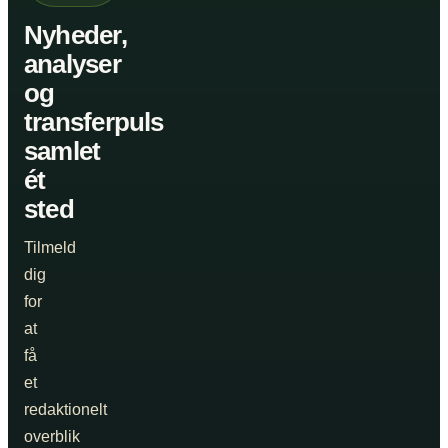
Nyheder,
analyser
og
transferpuls
samlet
ét
sted
Tilmeld
dig
for
at
få
et
redaktionelt
overblik