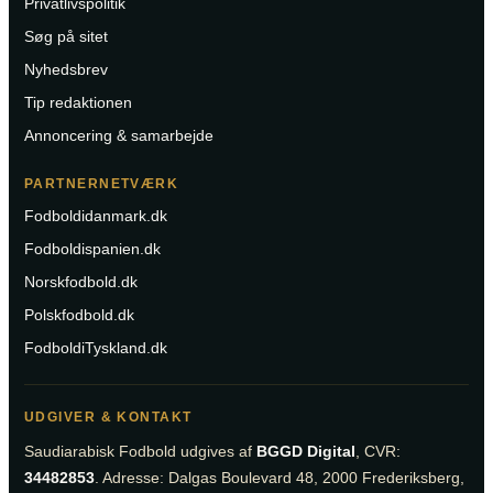
Privatlivspolitik
Søg på sitet
Nyhedsbrev
Tip redaktionen
Annoncering & samarbejde
PARTNERNETVÆRK
Fodboldidanmark.dk
Fodboldispanien.dk
Norskfodbold.dk
Polskfodbold.dk
FodboldiTyskland.dk
UDGIVER & KONTAKT
Saudiarabisk Fodbold udgives af
BGGD Digital
, CVR:
34482853
. Adresse: Dalgas Boulevard 48, 2000 Frederiksberg,