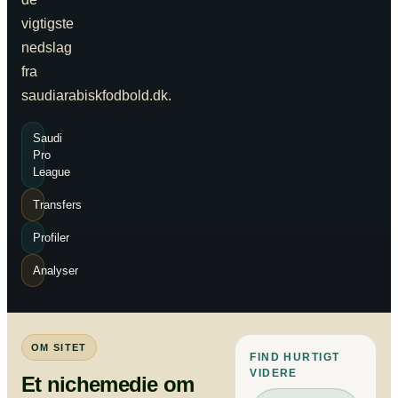
vigtigste
nedslag
fra
saudiarabiskfodbold.dk.
Saudi
Pro
League
Transfers
Profiler
Analyser
OM SITET
FIND HURTIGT
VIDERE
Et nichemedie om