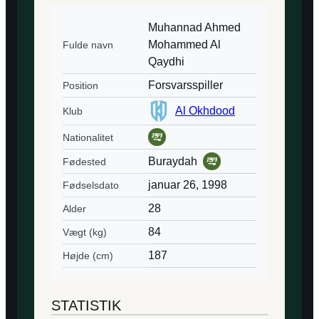
Muhannad Ahmed
Mohammed Al
Fulde navn
Qaydhi
Forsvarsspiller
Position
Al Okhdood
Klub
Nationalitet
Buraydah
Fødested
januar 26, 1998
Fødselsdato
28
Alder
84
Vægt (kg)
187
Højde (cm)
STATISTIK