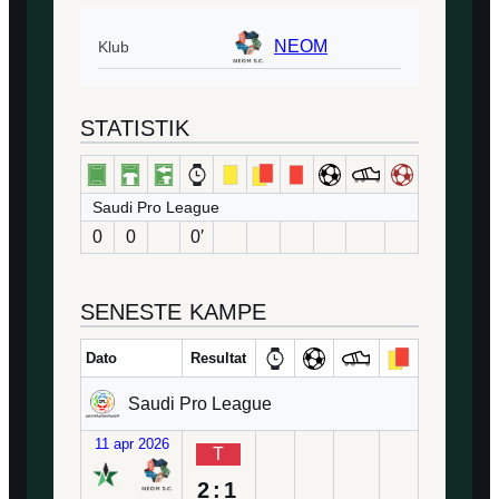
NEOM
Klub
STATISTIK
Saudi Pro League
0
0
0′
SENESTE KAMPE
Dato
Resultat
Saudi Pro League
11 apr 2026
T
2:1