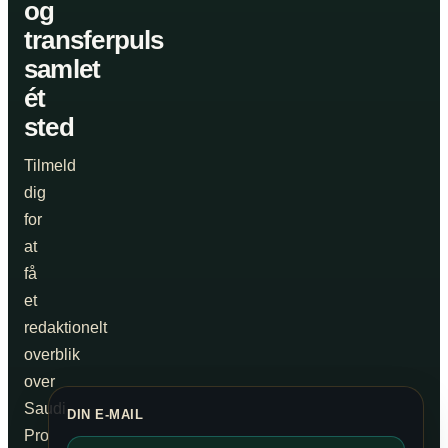
og
transferpuls
samlet
ét
sted
Tilmeld
dig
for
at
få
et
redaktionelt
overblik
over
Saudi
DIN E-MAIL
Pro