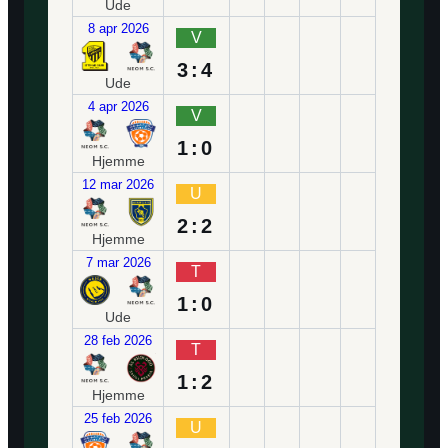
Ude
8 apr 2026
V
3:4
Ude
4 apr 2026
V
1:0
Hjemme
12 mar 2026
U
2:2
Hjemme
7 mar 2026
T
1:0
Ude
28 feb 2026
T
1:2
Hjemme
25 feb 2026
U