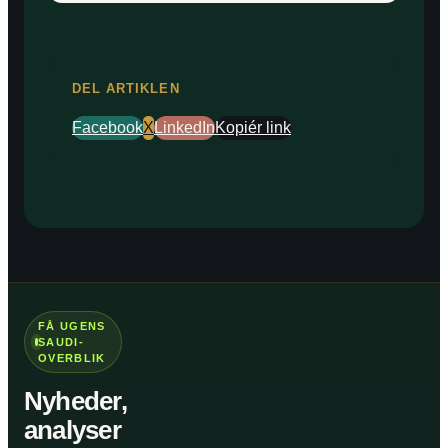
DEL ARTIKLEN
Facebook
X
LinkedIn
Kopiér link
FÅ UGENS
SAUDI-
OVERBLIK
Nyheder,
analyser