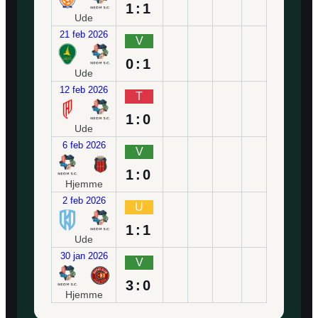
1:1
Ude
21 feb 2026
V
0:1
Ude
12 feb 2026
T
1:0
Ude
6 feb 2026
V
1:0
Hjemme
2 feb 2026
U
1:1
Ude
30 jan 2026
V
3:0
Hjemme