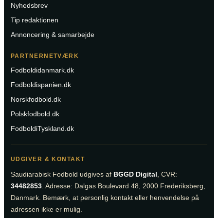
Nyhedsbrev
Tip redaktionen
Annoncering & samarbejde
PARTNERNETVÆRK
Fodboldidanmark.dk
Fodboldispanien.dk
Norskfodbold.dk
Polskfodbold.dk
FodboldiTyskland.dk
UDGIVER & KONTAKT
Saudiarabisk Fodbold udgives af
BGGD Digital
, CVR:
34482853
. Adresse: Dalgas Boulevard 48, 2000 Frederiksberg,
Danmark. Bemærk, at personlig kontakt eller henvendelse på
adressen ikke er mulig.