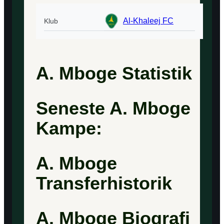
Al-Khaleej FC
Klub
A. Mboge Statistik
Seneste A. Mboge
Kampe:
A. Mboge
Transferhistorik
A. Mboge Biografi