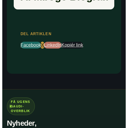
DEL ARTIKLEN
Facebook
X
LinkedIn
Kopiér link
FÅ UGENS
SAUDI-
OVERBLIK
Nyheder,