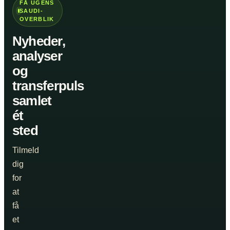
FÅ UGENS
SAUDI-
OVERBLIK
Nyheder,
analyser
og
transferpuls
samlet
ét
sted
Tilmeld
dig
for
at
få
et