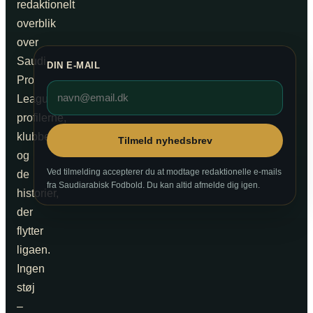
redaktionelt
overblik
over
Saudi
DIN E-MAIL
Pro
League,
profilerne,
klubberne
Tilmeld nyhedsbrev
og
Ved tilmelding accepterer du at modtage redaktionelle e-mails
de
fra Saudiarabisk Fodbold. Du kan altid afmelde dig igen.
historier,
der
flytter
ligaen.
Ingen
støj
–