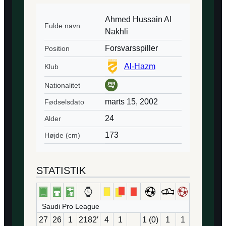
Ahmed Hussain Al
Fulde navn
Nakhli
Forsvarsspiller
Position
Al-Hazm
Klub
Nationalitet
marts 15, 2002
Fødselsdato
24
Alder
173
Højde (cm)
STATISTIK
Saudi Pro League
27
26
1
2182′
4
1
1 (0)
1
1