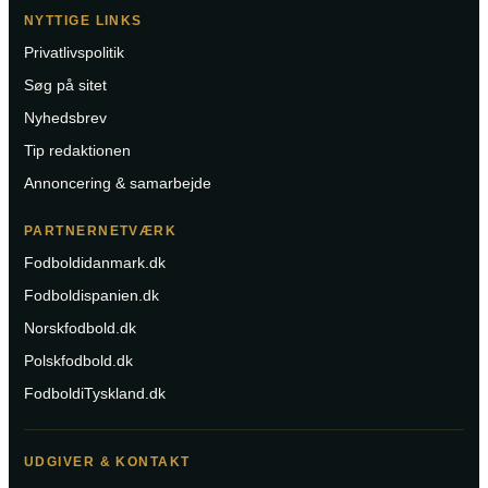
NYTTIGE LINKS
Privatlivspolitik
Søg på sitet
Nyhedsbrev
Tip redaktionen
Annoncering & samarbejde
PARTNERNETVÆRK
Fodboldidanmark.dk
Fodboldispanien.dk
Norskfodbold.dk
Polskfodbold.dk
FodboldiTyskland.dk
UDGIVER & KONTAKT