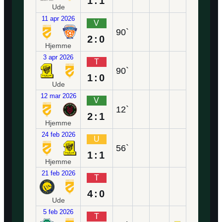
1:1
Ude
11 apr 2026
V
90`
2:0
Hjemme
3 apr 2026
T
90`
1:0
Ude
12 mar 2026
V
12`
2:1
Hjemme
24 feb 2026
U
56`
1:1
Hjemme
21 feb 2026
T
4:0
Ude
5 feb 2026
T