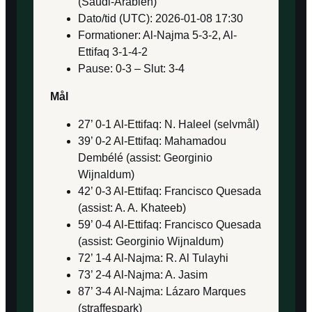
(Saudi-Arabien)
Dato/tid (UTC): 2026-01-08 17:30
Formationer: Al-Najma 5-3-2, Al-
Ettifaq 3-1-4-2
Pause: 0-3 – Slut: 3-4
Mål
27’ 0-1 Al-Ettifaq: N. Haleel (selvmål)
39’ 0-2 Al-Ettifaq: Mahamadou
Dembélé (assist: Georginio
Wijnaldum)
42’ 0-3 Al-Ettifaq: Francisco Quesada
(assist: A. A. Khateeb)
59’ 0-4 Al-Ettifaq: Francisco Quesada
(assist: Georginio Wijnaldum)
72’ 1-4 Al-Najma: R. Al Tulayhi
73’ 2-4 Al-Najma: A. Jasim
87’ 3-4 Al-Najma: Lázaro Marques
(straffespark)