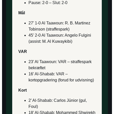
Pause: 2-0 – Slut: 2-0
Mål
27’ 1-0 Al Taawoun: R. B. Martinez
Tobinson (straffespark)
45’ 2-0 Al Taawoun: Angelo Fulgini
(assist: M. Al Kuwaykibi)
VAR
23’ Al Taawoun: VAR – straffespark
bekræftet
16’ Al-Shabab: VAR –
kortopgradering (forud for udvisning)
Kort
2’ Al-Shabab: Carlos Júnior (gul,
Foul)
18’ Al-Shabab: Mohammed Shwirekh