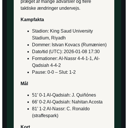
præget af mange advarsler og flere
taktiske ændringer undervejs.
Kampfakta
Stadion: King Saud University
Stadium, Riyadh
Dommer: Istvan Kovacs (Rumænien)
Dato/tid (UTC): 2026-01-08 17:30
Formationer: Al-Nassr 4-4-1-1, Al-
Qadsiah 4-4-2
Pause: 0-0 – Slut: 1-2
Mål
51’ 0-1 Al-Qadsiah: J. Quiñónes
66’ 0-2 Al-Qadsiah: Nahitan Acosta
81’ 1-2 Al-Nassr: C. Ronaldo
(straffespark)
Kort