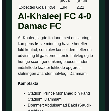
(90%)
(87%)
Expected Goals (xG)
1.94
2.22
Al-Khaleej FC 4-0
Damac FC
Al-Khaleej lagde fra land med en scoring i
kampens første minut og havde herefter
fuld kontrol, som blev konsolideret efter en
udvisning til gæsterne i første halvleg og to
hurtige scoringer omkring pausen, inden
indskiftede kræfter lukkede opgøret i
slutningen af anden halvleg i Dammam.
Kampfakta
Stadion: Prince Mohamed bin Fahd
Stadium, Dammam
Dommer: Abdulsamad Bakri (Saudi-