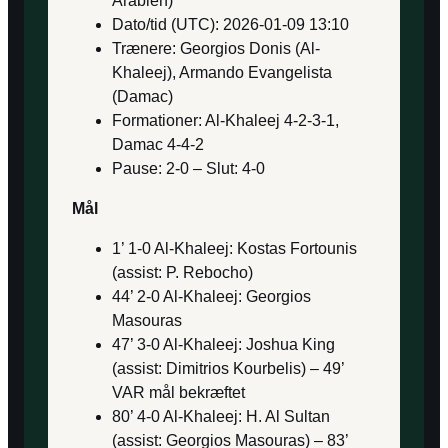
Arabien)
Dato/tid (UTC): 2026-01-09 13:10
Trænere: Georgios Donis (Al-
Khaleej), Armando Evangelista
(Damac)
Formationer: Al-Khaleej 4-2-3-1,
Damac 4-4-2
Pause: 2-0 – Slut: 4-0
Mål
1’ 1-0 Al-Khaleej: Kostas Fortounis
(assist: P. Rebocho)
44’ 2-0 Al-Khaleej: Georgios
Masouras
47’ 3-0 Al-Khaleej: Joshua King
(assist: Dimitrios Kourbelis) – 49’
VAR mål bekræftet
80’ 4-0 Al-Khaleej: H. Al Sultan
(assist: Georgios Masouras) – 83’