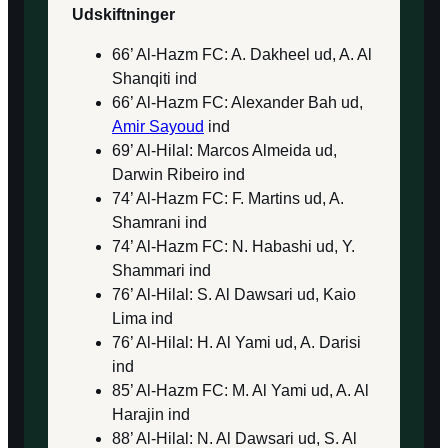
Udskiftninger
66’ Al-Hazm FC: A. Dakheel ud, A. Al
Shanqiti ind
66’ Al-Hazm FC: Alexander Bah ud,
Amir Sayoud
ind
69’ Al-Hilal: Marcos Almeida ud,
Darwin Ribeiro ind
74’ Al-Hazm FC: F. Martins ud, A.
Shamrani ind
74’ Al-Hazm FC: N. Habashi ud, Y.
Shammari ind
76’ Al-Hilal: S. Al Dawsari ud, Kaio
Lima ind
76’ Al-Hilal: H. Al Yami ud, A. Darisi
ind
85’ Al-Hazm FC: M. Al Yami ud, A. Al
Harajin ind
88’ Al-Hilal: N. Al Dawsari ud, S. Al