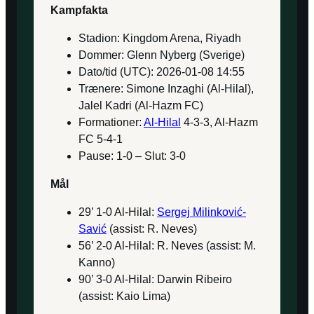
Kampfakta
Stadion: Kingdom Arena, Riyadh
Dommer: Glenn Nyberg (Sverige)
Dato/tid (UTC): 2026-01-08 14:55
Trænere: Simone Inzaghi (Al-Hilal),
Jalel Kadri (Al-Hazm FC)
Formationer:
Al-Hilal
4-3-3, Al-Hazm
FC 5-4-1
Pause: 1-0 – Slut: 3-0
Mål
29’ 1-0 Al-Hilal:
Sergej Milinković-
Savić
(assist: R. Neves)
56’ 2-0 Al-Hilal: R. Neves (assist: M.
Kanno)
90’ 3-0 Al-Hilal: Darwin Ribeiro
(assist: Kaio Lima)