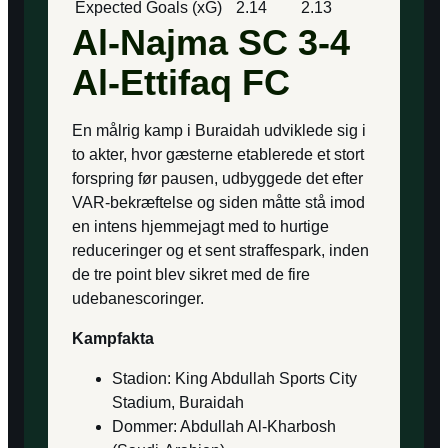
Expected Goals (xG)
2.14
2.13
Al-Najma SC 3-4
Al-Ettifaq FC
En målrig kamp i Buraidah udviklede sig i
to akter, hvor gæsterne etablerede et stort
forspring før pausen, udbyggede det efter
VAR-bekræftelse og siden måtte stå imod
en intens hjemmejagt med to hurtige
reduceringer og et sent straffespark, inden
de tre point blev sikret med de fire
udebanescoringer.
Kampfakta
Stadion: King Abdullah Sports City
Stadium, Buraidah
Dommer: Abdullah Al-Kharbosh