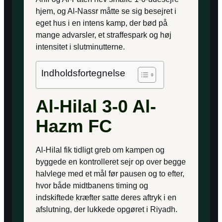
hjem, og Al-Nassr måtte se sig besejret i
eget hus i en intens kamp, der bød på
mange advarsler, et straffespark og høj
intensitet i slutminutterne.
Indholdsfortegnelse
Al-Hilal 3-0 Al-
Hazm FC
Al-Hilal fik tidligt greb om kampen og
byggede en kontrolleret sejr op over begge
halvlege med et mål før pausen og to efter,
hvor både midtbanens timing og
indskiftede kræfter satte deres aftryk i en
afslutning, der lukkede opgøret i Riyadh.