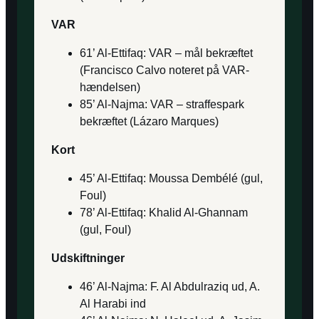
VAR
61’ Al-Ettifaq: VAR – mål bekræftet
(Francisco Calvo noteret på VAR-
hændelsen)
85’ Al-Najma: VAR – straffespark
bekræftet (Lázaro Marques)
Kort
45’ Al-Ettifaq: Moussa Dembélé (gul,
Foul)
78’ Al-Ettifaq: Khalid Al-Ghannam
(gul, Foul)
Udskiftninger
46’ Al-Najma: F. Al Abdulraziq ud, A.
Al Harabi ind