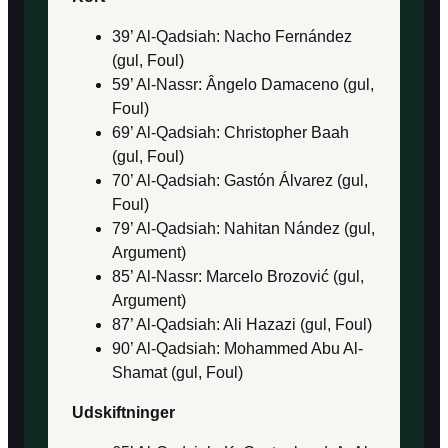
39’ Al-Qadsiah: Nacho Fernández
(gul, Foul)
59’ Al-Nassr: Ângelo Damaceno (gul,
Foul)
69’ Al-Qadsiah: Christopher Baah
(gul, Foul)
70’ Al-Qadsiah: Gastón Álvarez (gul,
Foul)
79’ Al-Qadsiah: Nahitan Nández (gul,
Argument)
85’ Al-Nassr: Marcelo Brozović (gul,
Argument)
87’ Al-Qadsiah: Ali Hazazi (gul, Foul)
90’ Al-Qadsiah: Mohammed Abu Al-
Shamat (gul, Foul)
Udskiftninger