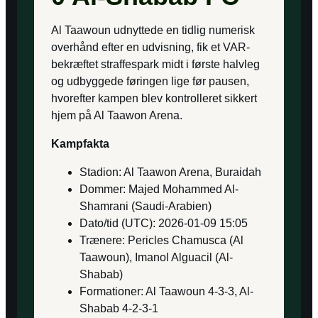
Al Taawoun udnyttede en tidlig numerisk
overhånd efter en udvisning, fik et VAR-
bekræftet straffespark midt i første halvleg
og udbyggede føringen lige før pausen,
hvorefter kampen blev kontrolleret sikkert
hjem på Al Taawon Arena.
Kampfakta
Stadion: Al Taawon Arena, Buraidah
Dommer: Majed Mohammed Al-
Shamrani (Saudi-Arabien)
Dato/tid (UTC): 2026-01-09 15:05
Trænere: Pericles Chamusca (Al
Taawoun), Imanol Alguacil (Al-
Shabab)
Formationer: Al Taawoun 4-3-3, Al-
Shabab 4-2-3-1