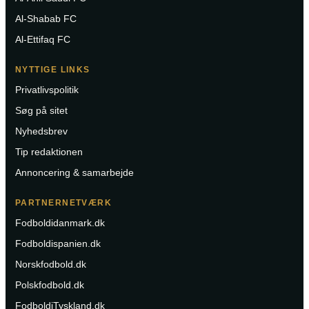
Al-Shabab FC
Al-Ettifaq FC
NYTTIGE LINKS
Privatlivspolitik
Søg på sitet
Nyhedsbrev
Tip redaktionen
Annoncering & samarbejde
PARTNERNETVÆRK
Fodboldidanmark.dk
Fodboldispanien.dk
Norskfodbold.dk
Polskfodbold.dk
FodboldiTyskland.dk