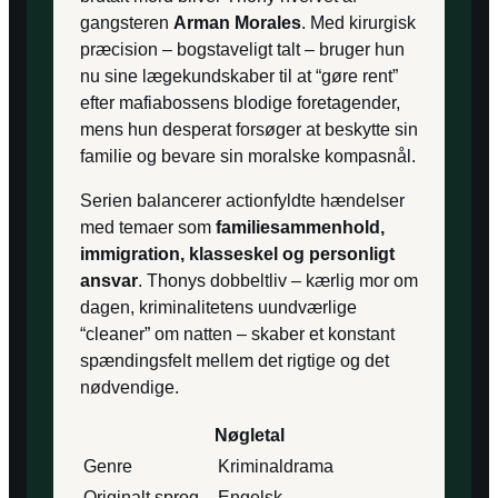
gangsteren
Arman Morales
. Med kirurgisk
præcision – bogstaveligt talt – bruger hun
nu sine lægekundskaber til at “gøre rent”
efter mafiabossens blodige foretagender,
mens hun desperat forsøger at beskytte sin
familie og bevare sin moralske kompasnål.
Serien balancerer actionfyldte hændelser
med temaer som
familiesammenhold,
immigration, klasseskel og personligt
ansvar
. Thonys dobbeltliv – kærlig mor om
dagen, kriminalitetens uundværlige
“cleaner” om natten – skaber et konstant
spændingsfelt mellem det rigtige og det
nødvendige.
Nøgletal
Genre
Kriminaldrama
Originalt sprog
Engelsk