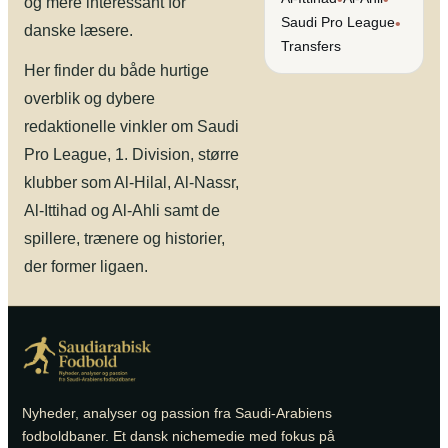
og mere interessant for
Saudi Pro League
•
danske læsere.
Transfers
Her finder du både hurtige
overblik og dybere
redaktionelle vinkler om Saudi
Pro League, 1. Division, større
klubber som Al-Hilal, Al-Nassr,
Al-Ittihad og Al-Ahli samt de
spillere, trænere og historier,
der former ligaen.
Nyheder, analyser og passion fra Saudi-Arabiens
fodboldbaner. Et dansk nichemedie med fokus på