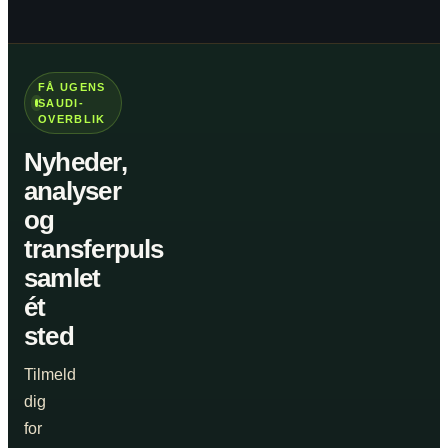
FÅ UGENS
SAUDI-
OVERBLIK
Nyheder,
analyser
og
transferpuls
samlet
ét
sted
Tilmeld
dig
for