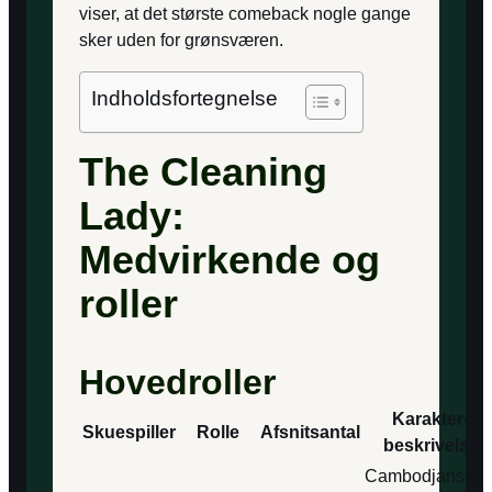
viser, at det største comeback nogle gange
sker uden for grønsværen.
Indholdsfortegnelse
The Cleaning
Lady:
Medvirkende og
roller
Hovedroller
Karakter­
Skuespiller
Rolle
Afsnitsantal
beskrivelse
Cambodjansk