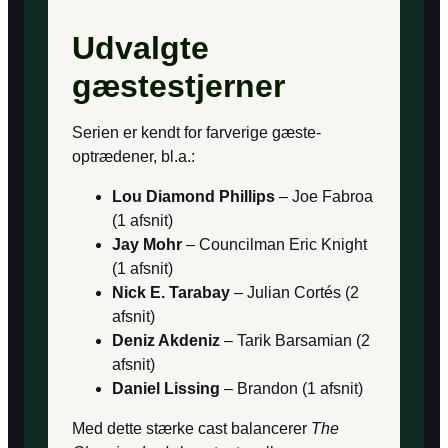
Udvalgte
gæstestjerner
Serien er kendt for farverige gæste­
optrædener, bl.a.:
Lou Diamond Phillips
– Joe Fabroa
(1 afsnit)
Jay Mohr
– Councilman Eric Knight
(1 afsnit)
Nick E. Tarabay
– Julian Cortés (2
afsnit)
Deniz Akdeniz
– Tarik Barsamian (2
afsnit)
Daniel Lissing
– Brandon (1 afsnit)
Med dette stærke cast balancerer
The