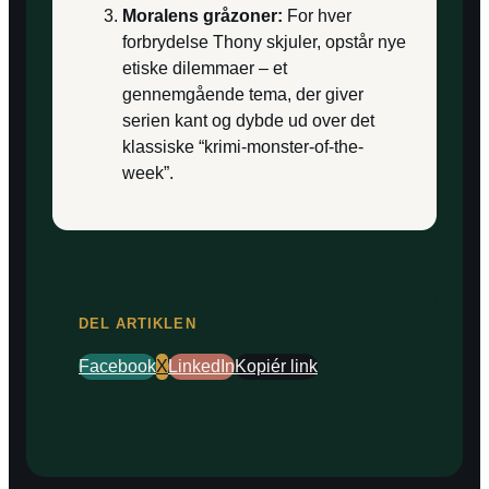
Moralens gråzoner:
For hver
forbrydelse Thony skjuler, opstår nye
etiske dilemmaer – et
gennemgående tema, der giver
serien kant og dybde ud over det
klassiske “krimi-monster-of-the-
week”.
DEL ARTIKLEN
Facebook
X
LinkedIn
Kopiér link