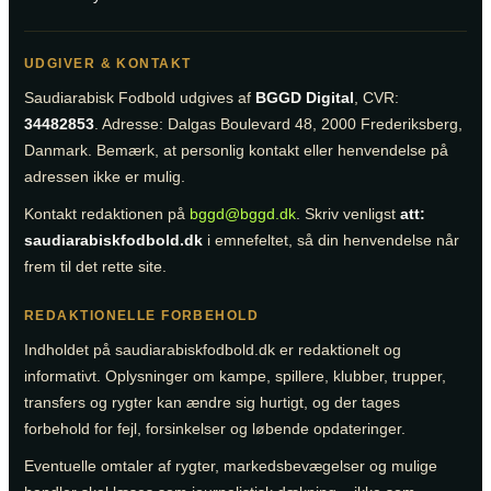
UDGIVER & KONTAKT
Saudiarabisk Fodbold udgives af
BGGD Digital
, CVR:
34482853
. Adresse: Dalgas Boulevard 48, 2000 Frederiksberg,
Danmark. Bemærk, at personlig kontakt eller henvendelse på
adressen ikke er mulig.
Kontakt redaktionen på
bggd@bggd.dk
. Skriv venligst
att:
saudiarabiskfodbold.dk
i emnefeltet, så din henvendelse når
frem til det rette site.
REDAKTIONELLE FORBEHOLD
Indholdet på saudiarabiskfodbold.dk er redaktionelt og
informativt. Oplysninger om kampe, spillere, klubber, trupper,
transfers og rygter kan ændre sig hurtigt, og der tages
forbehold for fejl, forsinkelser og løbende opdateringer.
Eventuelle omtaler af rygter, markedsbevægelser og mulige