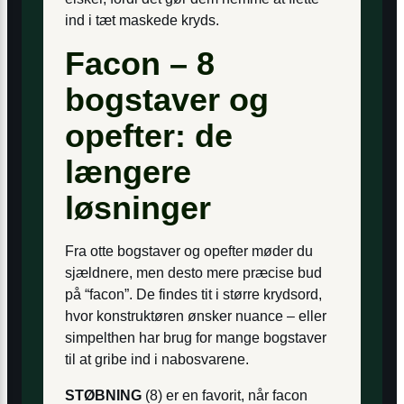
ind i tæt maskede kryds.
Facon – 8
bogstaver og
opefter: de
længere
løsninger
Fra otte bogstaver og opefter møder du
sjældnere, men desto mere præcise bud
på “facon”. De findes tit i større krydsord,
hvor konstruktøren ønsker nuance – eller
simpelthen har brug for mange bogstaver
til at gribe ind i nabosvarene.
STØBNING
(8) er en favorit, når facon