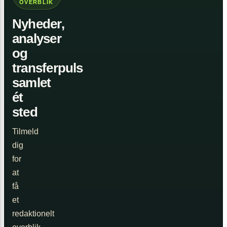
OVERBLIK
Nyheder,
analyser
og
transferpuls
samlet
ét
sted
Tilmeld
dig
for
at
få
et
redaktionelt