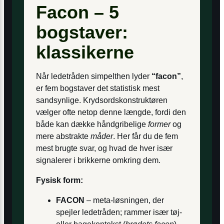
Facon – 5
bogstaver:
klassikerne
Når ledetråden simpelthen lyder
“facon”
,
er fem bogstaver det statistisk mest
sandsynlige. Krydsordskonstruktøren
vælger ofte netop denne længde, fordi den
både kan dække håndgribelige
former
og
mere abstrakte
måder
. Her får du de fem
mest brugte svar, og hvad de hver især
signalerer i brikkerne omkring dem.
Fysisk form:
FACON
– meta-løsningen, der
spejler ledetråden; rammer især tøj-