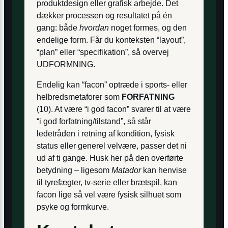
produktdesign eller grafisk arbejde. Det
dækker processen og resultatet på én
gang: både
hvordan
noget formes, og den
endelige form. Får du konteksten “layout”,
“plan” eller “specifikation”, så overvej
UDFORMNING.
Endelig kan “facon” optræde i sports- eller
helbredsmetaforer som
FORFATNING
(10). At være “i god facon” svarer til at være
“i god forfatning/tilstand”, så står
ledetråden i retning af kondition, fysisk
status eller generel velvære, passer det ni
ud af ti gange. Husk her på den overførte
betydning – ligesom
Matador
kan henvise
til tyrefægter, tv-serie eller brætspil, kan
facon lige så vel være fysisk silhuet som
psyke og formkurve.