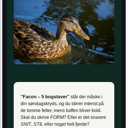
“Facon – 5 bogstaver”
står der måske i
din søndagskryds, og du stirrer intenst på
de tomme felter, mens kaffen bliver kold.
Skal du skrive
FORM
? Eller er det snarere
SNIT
,
STIL
eller noget helt fjerde?