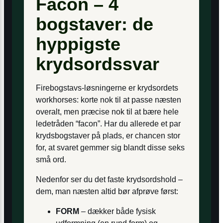
Facon – 4
bogstaver: de
hyppigste
krydsordssvar
Firebogstavs-løsningerne er krydsordets
workhorses: korte nok til at passe næsten
overalt, men præcise nok til at bære hele
ledetråden “facon”. Har du allerede et par
krydsbogstaver på plads, er chancen stor
for, at svaret gemmer sig blandt disse seks
små ord.
Nedenfor ser du det faste krydsordshold –
dem, man næsten altid bør afprøve først:
FORM
– dækker både fysisk