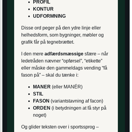
PROFIL
KONTUR
UDFORMNING
Disse ord peger på den ydre linje eller
helhedsform, som bygninger, møbler og
grafik får på tegnebrættet.
I den mere
adfærdsmæssige
sfære – når
ledetråden nævner “opførsel”, “etikette”
eller måske den gammeldags vending “få
fason på” – skal du tænke i:
MANER
(eller MANÉR)
STIL
FASON
(variantstavning af facon)
ORDEN
(i betydningen at få styr på
noget)
Og glider teksten over i sportssprog –