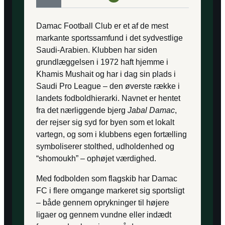
Damac Football Club er et af de mest
markante sportssamfund i det sydvestlige
Saudi-Arabien. Klubben har siden
grundlæggelsen i 1972 haft hjemme i
Khamis Mushait og har i dag sin plads i
Saudi Pro League – den øverste række i
landets fodboldhierarki. Navnet er hentet
fra det nærliggende bjerg
Jabal Damac
,
der rejser sig syd for byen som et lokalt
vartegn, og som i klubbens egen fortælling
symboliserer stolthed, udholdenhed og
“shomoukh” – ophøjet værdighed.
Med fodbolden som flagskib har Damac
FC i flere omgange markeret sig sportsligt
– både gennem oprykninger til højere
ligaer og gennem vundne eller indædt