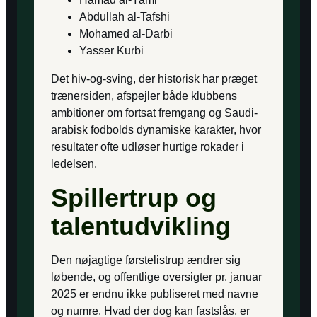
Abdullah al-Tafshi
Mohamed al-Darbi
Yasser Kurbi
Det hiv-og-sving, der historisk har præget
trænersiden, afspejler både klubbens
ambitioner om fortsat fremgang og Saudi-
arabisk fodbolds dynamiske karakter, hvor
resultater ofte udløser hurtige rokader i
ledelsen.
Spillertrup og
talentudvikling
Den nøjagtige førstelistrup ændrer sig
løbende, og offentlige oversigter pr. januar
2025 er endnu ikke publiseret med navne
og numre. Hvad der dog kan fastslås, er