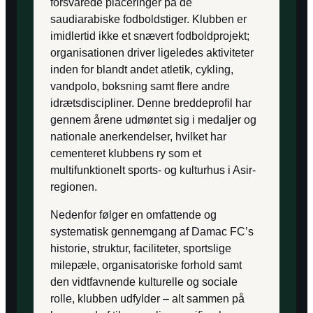
forsvarede placeringer på de
saudiarabiske fodboldstiger. Klubben er
imidlertid ikke et snævert fodboldprojekt;
organisationen driver ligeledes aktiviteter
inden for blandt andet atletik, cykling,
vandpolo, boksning samt flere andre
idrætsdiscipliner. Denne breddeprofil har
gennem årene udmøntet sig i medaljer og
nationale anerkendelser, hvilket har
cementeret klubbens ry som et
multifunktionelt sports- og kulturhus i Asir-
regionen.
Nedenfor følger en omfattende og
systematisk gennemgang af Damac FC’s
historie, struktur, faciliteter, sportslige
milepæle, organisatoriske forhold samt
den vidtfavnende kulturelle og sociale
rolle, klubben udfylder – alt sammen på