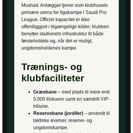
Mushait. Anlægget tjener som klub­husets
primære arena for ligakampe i Saudi Pro
League. Officiel kapacitet er ikke
offentliggjort i tilgængelige kilder; klubben
benytter stadionets infrastruktur til både
førsteholdets og, når det er muligt,
ungdomsholdenes kampe.
Trænings- og
klubfaciliteter
Græsbane
– med plads til mere end
5.000 tilskuere samt en særskilt VIP-
tribune.
Reservebane (jord/ler)
– anvendt til
taktiske øvelser, reserve- og
ungdomskampe.