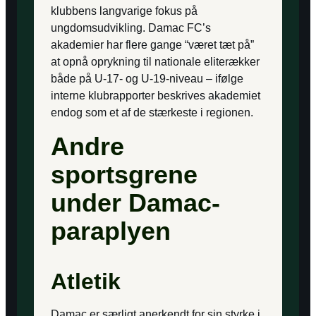
klubbens langvarige fokus på
ungdomsudvikling. Damac FC’s
akademier har flere gange “været tæt på”
at opnå oprykning til nationale eliterækker
både på U-17- og U-19-niveau – ifølge
interne klubrapporter beskrives akademiet
endog som et af de stærkeste i regionen.
Andre
sportsgrene
under Damac-
paraplyen
Atletik
Damac er særligt anerkendt for sin styrke i