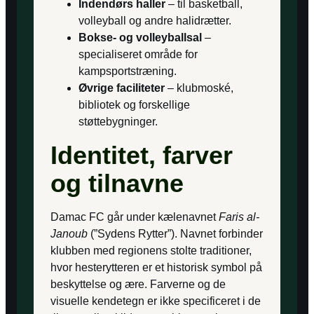
Indendørs haller
– til basketball,
volleyball og andre halidrætter.
Bokse- og volleyballsal
–
specialiseret område for
kampsportstræning.
Øvrige faciliteter
– klubmoské,
bibliotek og forskellige
støttebygninger.
Identitet, farver
og tilnavne
Damac FC går under kælenavnet
Faris al-
Janoub
(”Sydens Rytter”). Navnet forbinder
klubben med regionens stolte traditioner,
hvor hesterytteren er et historisk symbol på
beskyttelse og ære. Farverne og de
visuelle kendetegn er ikke specificeret i de