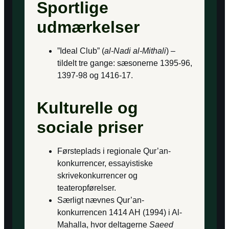
Sportlige
udmærkelser
”Ideal Club” (
al-Nadi al-Mithali
) –
tildelt tre gange: sæsonerne 1395-96,
1397-98 og 1416-17.
Kulturelle og
sociale priser
Førsteplads i regionale Qur’an-
konkurrencer, essayistiske
skrivekonkurrencer og
teateropførelser.
Særligt nævnes Qur’an-
konkurrencen 1414 AH (1994) i Al-
Mahalla, hvor deltagerne
Saeed