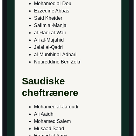
Mohamed al-Dou
Ezzedine Abbas
Said Kheider
Salim al-Manja
al-Hadi al-Wali
Ali al-Mujahid
Jalal al-Qadri
al-Munthir al-Adhari
Noureddine Ben Zekri
Saudiske
cheftrænere
Mohamed al-Jaroudi
Ali Aaidh
Mohamed Salem
Musaad Saad
Hamad al-Yami