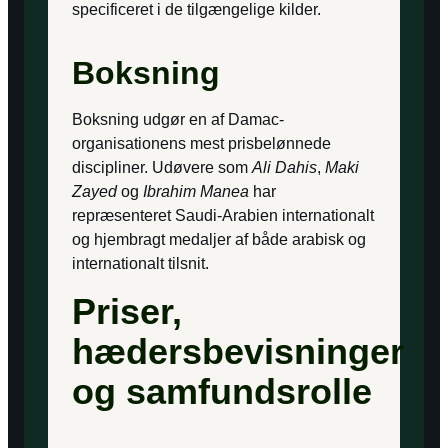
specificeret i de tilgængelige kilder.
Boksning
Boksning udgør en af Damac-
organisationens mest prisbelønnede
discipliner. Udøvere som
Ali Dahis
,
Maki
Zayed
og
Ibrahim Manea
har
repræsenteret Saudi-Arabien internationalt
og hjembragt medaljer af både arabisk og
internationalt tilsnit.
Priser,
hædersbevisninger
og samfundsrolle