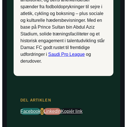
spænder fra fodboldoprykninger til sejre i
atletik, cykling og boksning – plus sociale
og kulturelle hædersbevisninger. Med en
base på Prince Sultan bin Abdul Aziz
Stadium, solide træningsfaciliteter og et
historisk engagement i talentudvikling står
Damac FC godt rustet til fremtidige
udfordringer i
Saudi Pro League
og
derudover.
DEL ARTIKLEN
Facebook
X
LinkedIn
Kopiér link