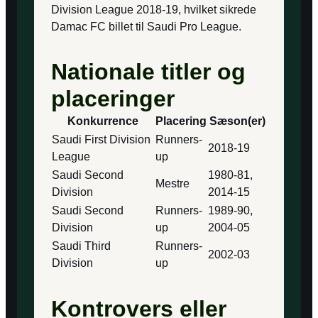
Division League 2018-19, hvilket sikrede
Damac FC billet til Saudi Pro League.
Nationale titler og
placeringer
Konkurrence
Placering
Sæson(er)
Saudi First Division
Runners-
2018-19
League
up
Saudi Second
1980-81,
Mestre
Division
2014-15
Saudi Second
Runners-
1989-90,
Division
up
2004-05
Saudi Third
Runners-
2002-03
Division
up
Kontrovers eller