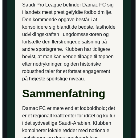
Saudi Pro League befinder Damac FC sig
i landets mest prestigefyldte fodboldmiljø.
Den kommende opgave består i at
konsolidere sig blandt de bedste, fastholde
udviklingskraften i ungdomssektoren og
fortsætte den flerstrengede satsning på
andre sportsgrene. Klubben har tidligere
bevist, at man kan vende tilbage til toppen
efter nedrykninger, og den historiske
robusthed taler for et fortsat engagement
på højeste sportslige niveau.
Sammenfatning
Damac FC er mere end et fodboldhold; det
er et regionalt kraftcenter for idræt og kultur
i det sydvestlige Saudi-Arabien. Klubben
kombinerer lokale rødder med nationale
ambitioner, og dens anerkendelser