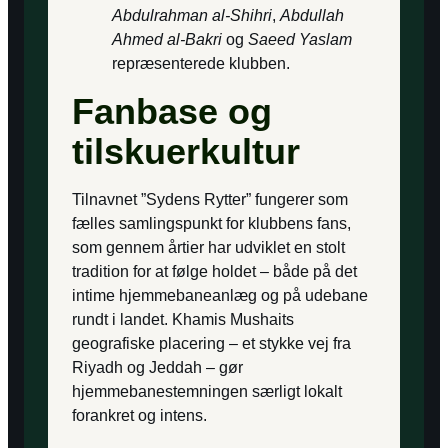
Abdulrahman al-Shihri
,
Abdullah
Ahmed al-Bakri
og
Saeed Yaslam
repræsenterede klubben.
Fanbase og
tilskuerkultur
Tilnavnet ”Sydens Rytter” fungerer som
fælles samlingspunkt for klubbens fans,
som gennem årtier har udviklet en stolt
tradition for at følge holdet – både på det
intime hjemmebaneanlæg og på udebane
rundt i landet. Khamis Mushaits
geografiske placering – et stykke vej fra
Riyadh og Jeddah – gør
hjemmebanestemningen særligt lokalt
forankret og intens.