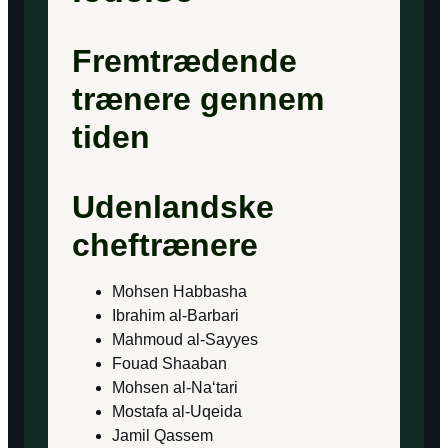
Fremtrædende
trænere gennem
tiden
Udenlandske
cheftrænere
Mohsen Habbasha
Ibrahim al-Barbari
Mahmoud al-Sayyes
Fouad Shaaban
Mohsen al-Na‘tari
Mostafa al-Uqeida
Jamil Qassem