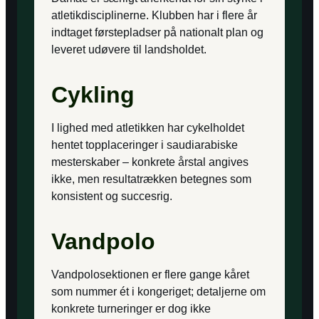
atletikdisciplinerne. Klubben har i flere år
indtaget førstepladser på nationalt plan og
leveret udøvere til landsholdet.
Cykling
I lighed med atletikken har cykelholdet
hentet topplaceringer i saudiarabiske
mesterskaber – konkrete årstal angives
ikke, men resultatrækken betegnes som
konsistent og succesrig.
Vandpolo
Vandpolosektionen er flere gange kåret
som nummer ét i kongeriget; detaljerne om
konkrete turneringer er dog ikke