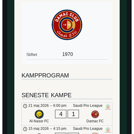
1970
Stiftet
KAMPPROGRAM
SENESTE KAMPE
21 maj 2026
–
6:00 pm
Saudi Pro League
4
1
Al-Nassr FC
Damac FC
15 maj 2026
–
4:15 pm
Saudi Pro League