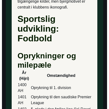
tilgængelige kilder, men bjergmotivet er
centralt i klubbens ikonografi.
Sportslig
udvikling:
Fodbold
Oprykninger og
milepæle
År
Omstændighed
(Hijri)
1400
Oprykning til 1. division
AH
1401
Oprykning til den saudiske Premier
AH
League