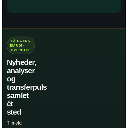
FÅ UGENS
SAUDI-
OVERBLIK
Nyheder,
analyser
og
transferpuls
samlet
ét
sted
Tilmeld