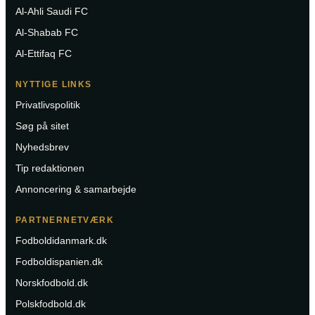
Al-Ahli Saudi FC
Al-Shabab FC
Al-Ettifaq FC
NYTTIGE LINKS
Privatlivspolitik
Søg på sitet
Nyhedsbrev
Tip redaktionen
Annoncering & samarbejde
PARTNERNETVÆRK
Fodboldidanmark.dk
Fodboldispanien.dk
Norskfodbold.dk
Polskfodbold.dk