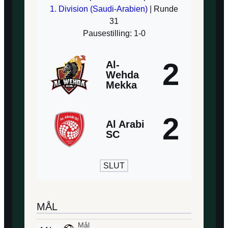
1. Division (Saudi-Arabien)
| Runde
31
Pausestilling: 1-0
2
Al-
Wehda
Mekka
2
Al Arabi
SC
SLUT
MÅL
Mål