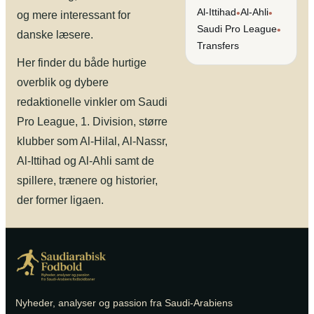
Al-Ittihad
Al-Ahli
•
•
og mere interessant for
Saudi Pro League
•
danske læsere.
Transfers
Her finder du både hurtige
overblik og dybere
redaktionelle vinkler om Saudi
Pro League, 1. Division, større
klubber som Al-Hilal, Al-Nassr,
Al-Ittihad og Al-Ahli samt de
spillere, trænere og historier,
der former ligaen.
Nyheder, analyser og passion fra Saudi-Arabiens