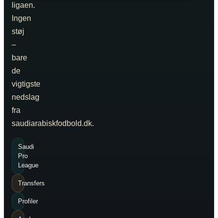
ligaen.
Ingen
støj
–
bare
de
vigtigste
nedslag
fra
saudiarabiskfodbold.dk.
Saudi
Pro
League
Transfers
Profiler