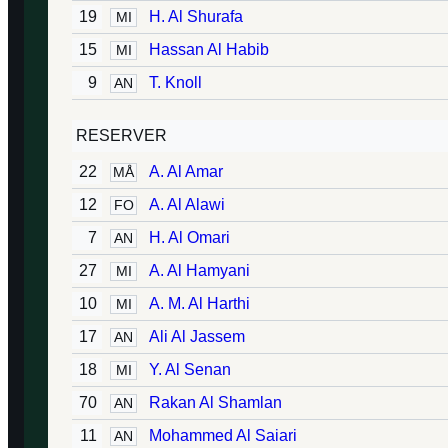
19
H. Al Shurafa
MI
15
Hassan Al Habib
MI
9
T. Knoll
AN
RESERVER
22
A. Al Amar
MÅ
12
A. Al Alawi
FO
7
H. Al Omari
AN
27
A. Al Hamyani
MI
10
A. M. Al Harthi
MI
17
Ali Al Jassem
AN
18
Y. Al Senan
MI
70
Rakan Al Shamlan
AN
11
Mohammed Al Saiari
AN