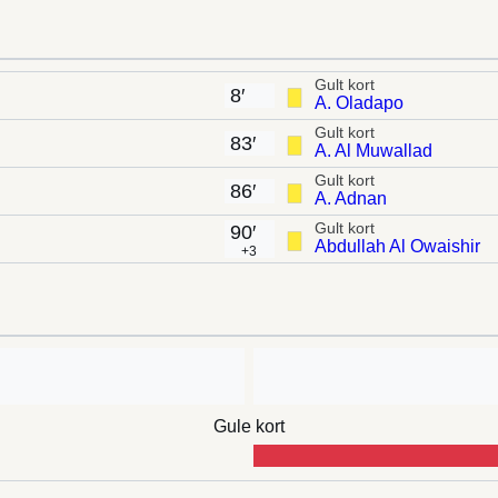
Gult kort
8′
A. Oladapo
Gult kort
83′
A. Al Muwallad
Gult kort
86′
A. Adnan
Gult kort
90′
Abdullah Al Owaishir
+3
Gule kort