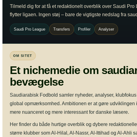
Tilmeld dig for at få et redaktionelt overblik over Saudi Pro
flytter ligaen. Ingen støj – bare de vigtigste nedslag fra sa
Saudi Pro League
Transfers
Profiler
Analyser
OM SITET
Et nichemedie om saudiar
bevægelse
Saudiarabisk Fodbold samler nyheder, analyser, klubfokus og
global opmærksomhed. Ambitionen er at gøre udviklingen i
mere nuanceret og mere interessant for danske læsere.
Her finder du både hurtige overblik og dybere redaktionell
større klubber som Al-Hilal, Al-Nassr, Al-Ittihad og Al-Ahli s