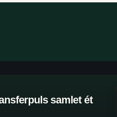
ansferpuls samlet ét