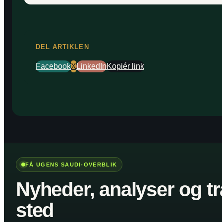
DEL ARTIKLEN
Facebook
X
LinkedIn
Kopiér link
FÅ UGENS SAUDI-OVERBLIK
Nyheder, analyser og tr
sted