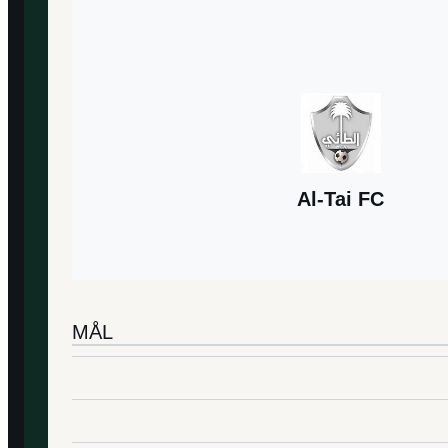
Al-Tai FC
MÅL