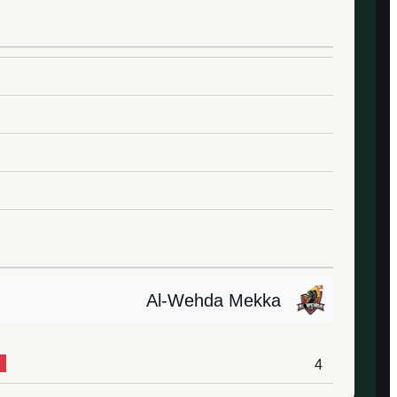
Al-Wehda Mekka
4