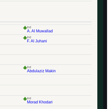
Ind
A. Al Muwallad
Ind
F. Al Juhani
Ind
Abdulaziz Makin
Ind
Morad Khodari