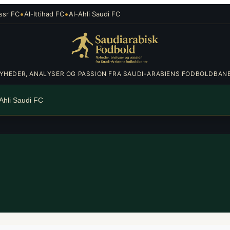
•
•
ssr FC
Al-Ittihad FC
Al-Ahli Saudi FC
YHEDER, ANALYSER OG PASSION FRA SAUDI-ARABIENS FODBOLDBAN
-Ahli Saudi FC