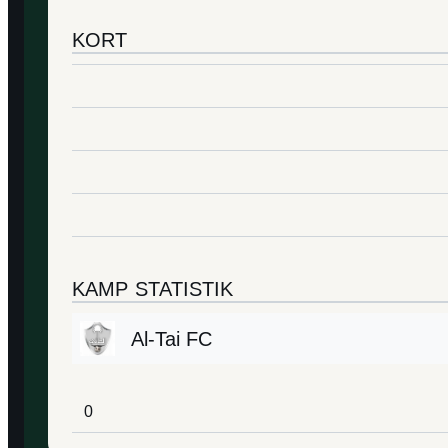
KORT
KAMP STATISTIK
Al-Tai FC
0