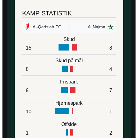
KAMP STATISTIK
Al-Qadsiah FC
Al Najma
Skud
15
8
Skud på mål
8
4
Frispark
9
7
Hjørnespark
10
1
Offside
1
2