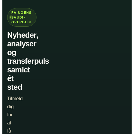
FÅ UGENS
SAUDI-
OVERBLIK
Nyheder,
analyser
og
transferpuls
samlet
ét
sted
Tilmeld
dig
for
at
få