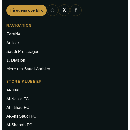
◎
X
f
Få ugens overblik
NAVIGATION
Forside
Artikler
Saudi Pro League
1. Division
Mere om Saudi-Arabien
STORE KLUBBER
Al-Hilal
Al-Nassr FC
Al-Ittihad FC
Al-Ahli Saudi FC
Al-Shabab FC