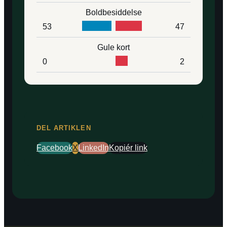
Boldbesiddelse
53
47
Gule kort
0
2
DEL ARTIKLEN
Facebook
X
LinkedIn
Kopiér link