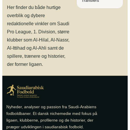
Transfers
Her finder du både hurtige
overblik og dybere
redaktionelle vinkler om Saudi
Pro League, 1. Division, større
klubber som Al-Hilal, Al-Nassr,
Al-Ittihad og Al-Ahli samt de
spillere, trænere og historier,
der former ligaen.
Nyheder, analyser og passion fra Saudi-Arabiens
fodboldbaner. Et dansk nichemedie med fokus på
ligaen, klubberne, profilerne og de historier, der
præger udviklingen i saudiarabisk fodbold.