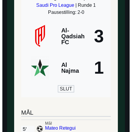
Saudi Pro League
| Runde 1
Pausestilling: 2-0
3
Al-
Qadsiah
FC
1
Al
Najma
SLUT
MÅL
Mål
Mateo Retegui
5′