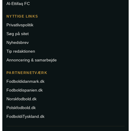
Al-Ettifaq FC
NYTTIGE LINKS
Privatlivspolitik
Søg på sitet
Nyhedsbrev
Tip redaktionen
Annoncering & samarbejde
PARTNERNETVÆRK
Fodboldidanmark.dk
Fodboldispanien.dk
Norskfodbold.dk
Polskfodbold.dk
FodboldiTyskland.dk