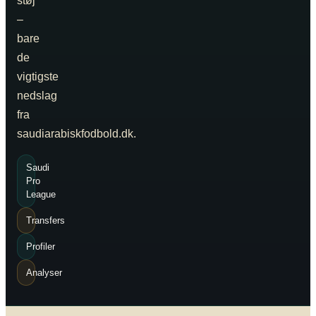
støj
–
bare
de
vigtigste
nedslag
fra
saudiarabiskfodbold.dk.
Saudi
Pro
League
Transfers
Profiler
Analyser