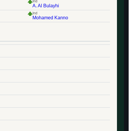
Ind
A. Al Bulayhi
Ind
Mohamed Kanno