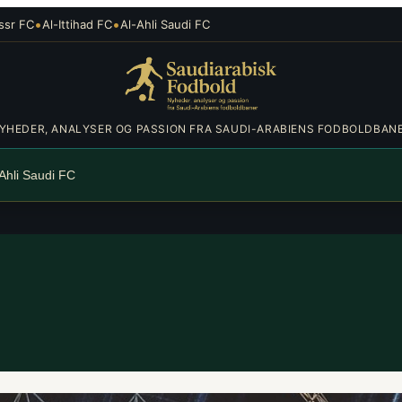
•
•
ssr FC
Al-Ittihad FC
Al-Ahli Saudi FC
YHEDER, ANALYSER OG PASSION FRA SAUDI-ARABIENS FODBOLDBAN
-Ahli Saudi FC