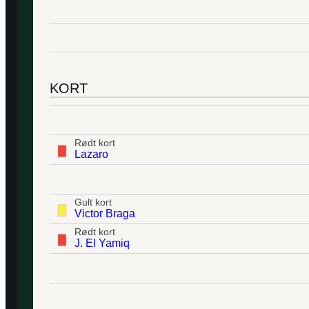
KORT
Rødt kort
Lazaro
Gult kort
Victor Braga
Rødt kort
J. El Yamiq