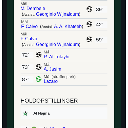
Mål
M. Dembele
39′
(
Georginio Wijnaldum
)
Assist:
Mål
42′
F. Calvo
(
A. A. Khateeb
)
Assist:
Mål
F. Calvo
59′
(
Georginio Wijnaldum
)
Assist:
Mål
72′
R. Al Tulayhi
Mål
73′
A. Jasim
Mål (straffespark)
87′
Lazaro
HOLDOPSTILLINGER
Al Najma