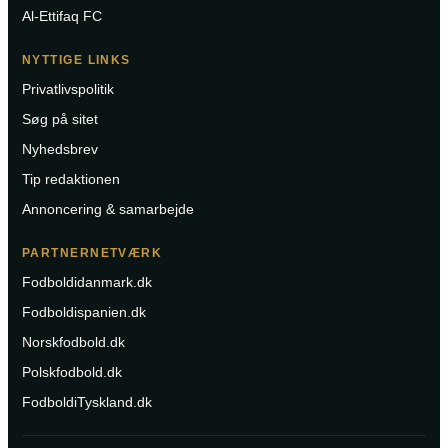
Al-Ettifaq FC
NYTTIGE LINKS
Privatlivspolitik
Søg på sitet
Nyhedsbrev
Tip redaktionen
Annoncering & samarbejde
PARTNERNETVÆRK
Fodboldidanmark.dk
Fodboldispanien.dk
Norskfodbold.dk
Polskfodbold.dk
FodboldiTyskland.dk