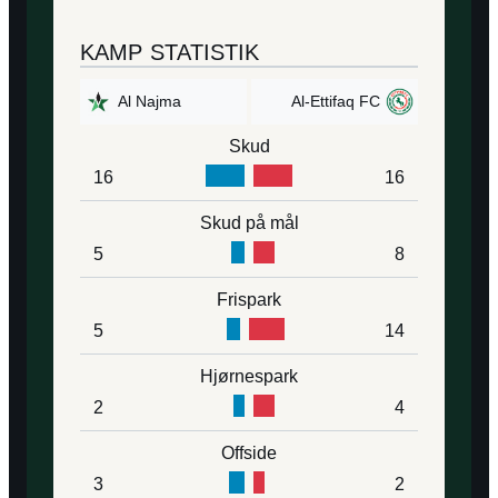
KAMP STATISTIK
Al Najma
Al-Ettifaq FC
Skud
16
16
Skud på mål
5
8
Frispark
5
14
Hjørnespark
2
4
Offside
3
2