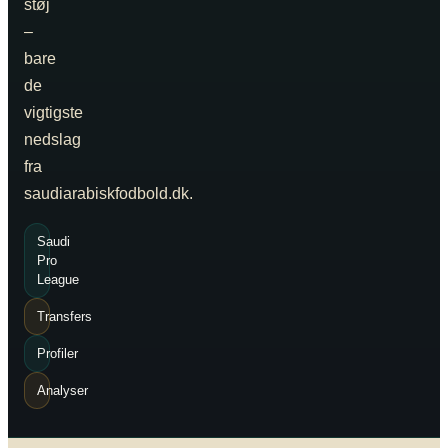
støj
–
bare
de
vigtigste
nedslag
fra
saudiarabiskfodbold.dk.
Saudi
Pro
League
Transfers
Profiler
Analyser