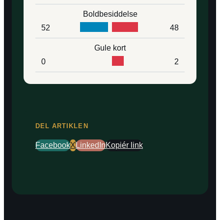
Boldbesiddelse
52
48
Gule kort
0
2
DEL ARTIKLEN
Facebook
X
LinkedIn
Kopiér link