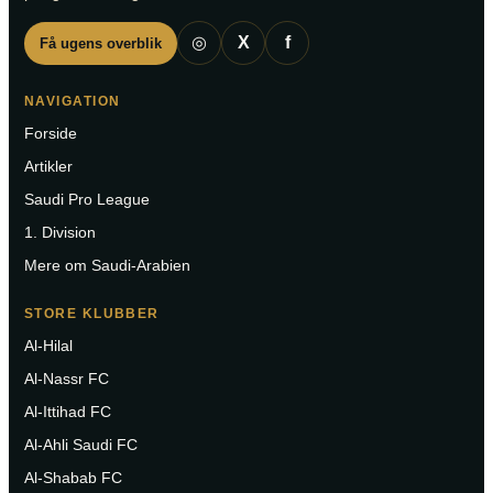
◎
X
f
Få ugens overblik
NAVIGATION
Forside
Artikler
Saudi Pro League
1. Division
Mere om Saudi-Arabien
STORE KLUBBER
Al-Hilal
Al-Nassr FC
Al-Ittihad FC
Al-Ahli Saudi FC
Al-Shabab FC