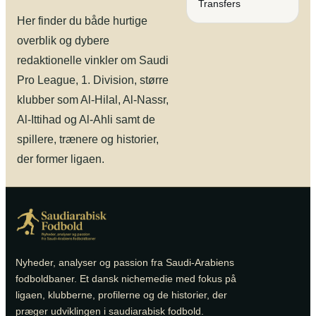
Transfers
Her finder du både hurtige
overblik og dybere
redaktionelle vinkler om Saudi
Pro League, 1. Division, større
klubber som Al-Hilal, Al-Nassr,
Al-Ittihad og Al-Ahli samt de
spillere, trænere og historier,
der former ligaen.
Nyheder, analyser og passion fra Saudi-Arabiens
fodboldbaner. Et dansk nichemedie med fokus på
ligaen, klubberne, profilerne og de historier, der
præger udviklingen i saudiarabisk fodbold.