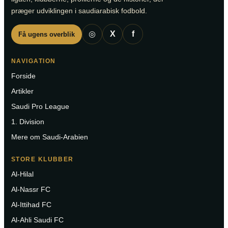
præger udviklingen i saudiarabisk fodbold.
◎
X
f
Få ugens overblik
NAVIGATION
Forside
Artikler
Saudi Pro League
1. Division
Mere om Saudi-Arabien
STORE KLUBBER
Al-Hilal
Al-Nassr FC
Al-Ittihad FC
Al-Ahli Saudi FC