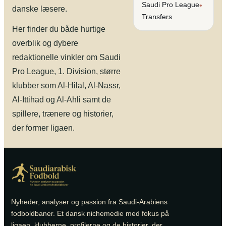
Saudi Pro League
•
danske læsere.
Transfers
Her finder du både hurtige
overblik og dybere
redaktionelle vinkler om Saudi
Pro League, 1. Division, større
klubber som Al-Hilal, Al-Nassr,
Al-Ittihad og Al-Ahli samt de
spillere, trænere og historier,
der former ligaen.
Nyheder, analyser og passion fra Saudi-Arabiens
fodboldbaner. Et dansk nichemedie med fokus på
ligaen, klubberne, profilerne og de historier, der