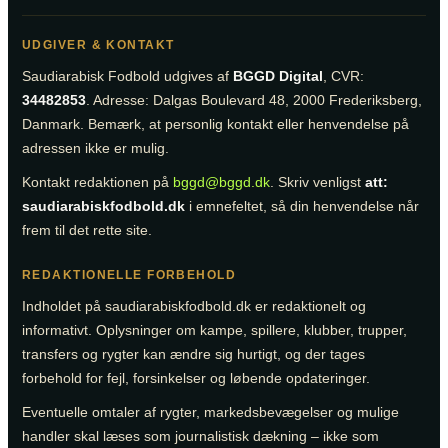
UDGIVER & KONTAKT
Saudiarabisk Fodbold udgives af
BGGD Digital
, CVR:
34482853
. Adresse: Dalgas Boulevard 48, 2000 Frederiksberg,
Danmark. Bemærk, at personlig kontakt eller henvendelse på
adressen ikke er mulig.
Kontakt redaktionen på
bggd@bggd.dk
. Skriv venligst
att:
saudiarabiskfodbold.dk
i emnefeltet, så din henvendelse når
frem til det rette site.
REDAKTIONELLE FORBEHOLD
Indholdet på saudiarabiskfodbold.dk er redaktionelt og
informativt. Oplysninger om kampe, spillere, klubber, trupper,
transfers og rygter kan ændre sig hurtigt, og der tages
forbehold for fejl, forsinkelser og løbende opdateringer.
Eventuelle omtaler af rygter, markedsbevægelser og mulige
handler skal læses som journalistisk dækning – ikke som