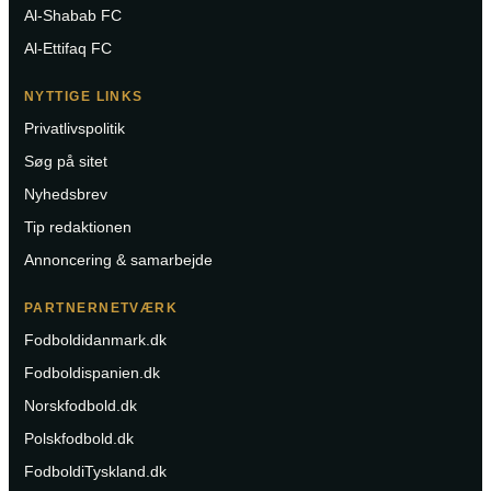
Al-Shabab FC
Al-Ettifaq FC
NYTTIGE LINKS
Privatlivspolitik
Søg på sitet
Nyhedsbrev
Tip redaktionen
Annoncering & samarbejde
PARTNERNETVÆRK
Fodboldidanmark.dk
Fodboldispanien.dk
Norskfodbold.dk
Polskfodbold.dk
FodboldiTyskland.dk