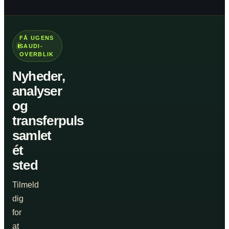
FÅ UGENS
SAUDI-
OVERBLIK
Nyheder,
analyser
og
transferpuls
samlet
ét
sted
Tilmeld
dig
for
at