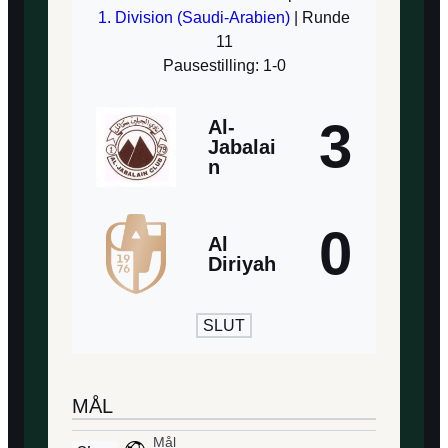
1. Division (Saudi-Arabien)
| Runde
11
Pausestilling: 1-0
3
Al-
Jabalai
n
0
Al
Diriyah
SLUT
MÅL
Mål