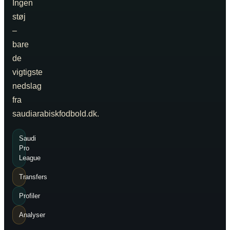
Ingen
støj
–
bare
de
vigtigste
nedslag
fra
saudiarabiskfodbold.dk.
Saudi
Pro
League
Transfers
Profiler
Analyser