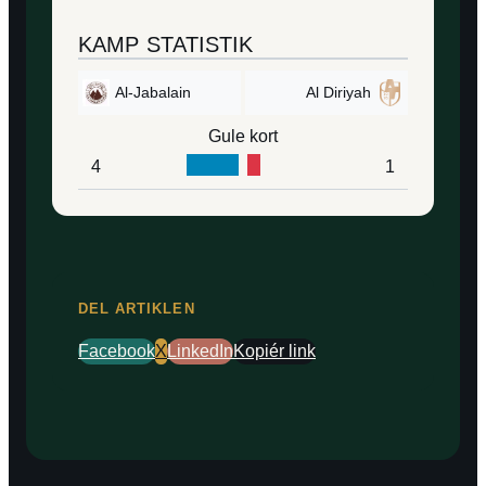
KAMP STATISTIK
Al-Jabalain
Al Diriyah
Gule kort
4
1
DEL ARTIKLEN
Facebook
X
LinkedIn
Kopiér link