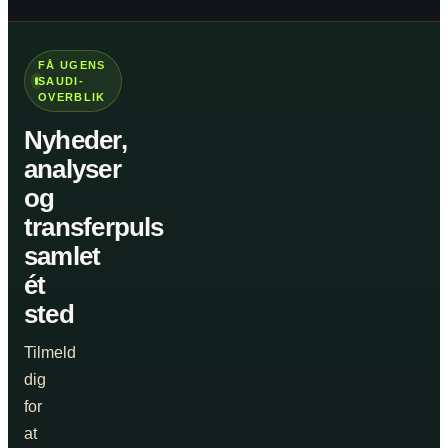
FÅ UGENS
SAUDI-
OVERBLIK
Nyheder,
analyser
og
transferpuls
samlet
ét
sted
Tilmeld
dig
for
at