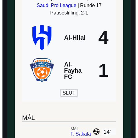
Saudi Pro League
| Runde 17
Pausestilling: 2-1
4
Al-Hilal
1
Al-
Fayha
FC
SLUT
MÅL
Mål
14′
F. Sakala