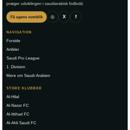
præger udviklingen i saudiarabisk fodbold.
◎
X
f
Få ugens overblik
NAVIGATION
Forside
Artikler
Saudi Pro League
1. Division
Mere om Saudi-Arabien
STORE KLUBBER
Al-Hilal
Al-Nassr FC
Al-Ittihad FC
Al-Ahli Saudi FC