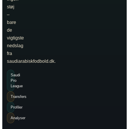
støj
–
bare
de
vigtigste
nedslag
fra
saudiarabiskfodbold.dk.
Saudi
Pro
League
Transfers
Profiler
Analyser