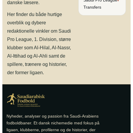
Saudi Pro League
•
danske læsere.
Transfers
Her finder du både hurtige
overblik og dybere
redaktionelle vinkler om Saudi
Pro League, 1. Division, større
klubber som Al-Hilal, Al-Nassr,
Al-Ittihad og Al-Ahli samt de
spillere, trænere og historier,
der former ligaen.
Nyheder, analyser og passion fra Saudi-Arabiens
fodboldbaner. Et dansk nichemedie med fokus på
ligaen, klubberne, profilerne og de historier, der