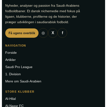
Nyheder, analyser og passion fra Saudi-Arabiens
fodboldbaner. Et dansk nichemedie med fokus på
ligaen, klubberne, profilerne og de historier, der
præger udviklingen i saudiarabisk fodbold.
◎
X
f
Få ugens overblik
NAVIGATION
Forside
Artikler
Saudi Pro League
1. Division
Mere om Saudi-Arabien
STORE KLUBBER
Al-Hilal
Al-Nassr FC