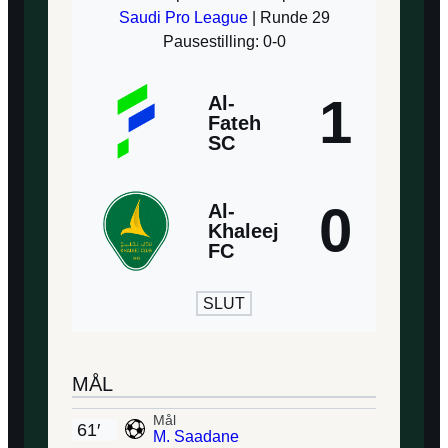
Saudi Pro League
| Runde 29
Pausestilling: 0-0
1
Al-
Fateh
SC
0
Al-
Khaleej
FC
SLUT
MÅL
Mål
61′
M. Saadane