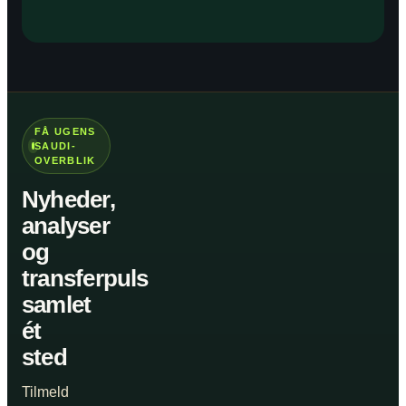
FÅ UGENS
SAUDI-
OVERBLIK
Nyheder,
analyser
og
transferpuls
samlet
ét
sted
Tilmeld