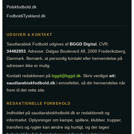
Polskfodbold.dk
FodboldiTyskland.dk
UDGIVER & KONTAKT
Saudiarabisk Fodbold udgives af
BGGD Digital
, CVR:
34482853
. Adresse: Dalgas Boulevard 48, 2000 Frederiksberg,
Danmark. Bemærk, at personlig kontakt eller henvendelse på
adressen ikke er mulig.
Kontakt redaktionen på
bggd@bggd.dk
. Skriv venligst
att:
saudiarabiskfodbold.dk
i emnefeltet, så din henvendelse når
frem til det rette site.
REDAKTIONELLE FORBEHOLD
Indholdet på saudiarabiskfodbold.dk er redaktionelt og
informativt. Oplysninger om kampe, spillere, klubber, trupper,
transfers og rygter kan ændre sig hurtigt, og der tages