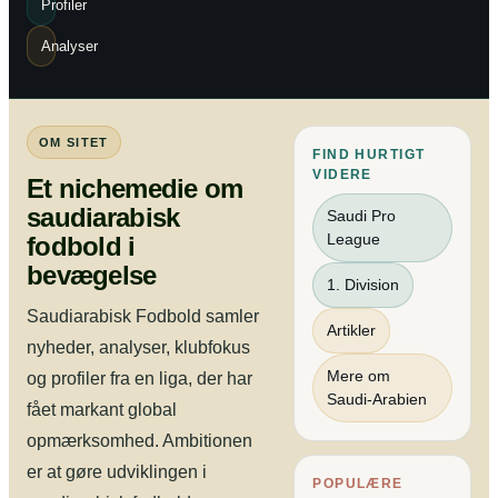
Profiler
Analyser
OM SITET
FIND HURTIGT
VIDERE
Et nichemedie om
saudiarabisk
Saudi Pro
League
fodbold i
bevægelse
1. Division
Saudiarabisk Fodbold samler
Artikler
nyheder, analyser, klubfokus
Mere om
og profiler fra en liga, der har
Saudi-Arabien
fået markant global
opmærksomhed. Ambitionen
er at gøre udviklingen i
POPULÆRE