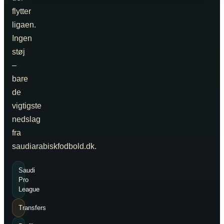
flytter
ligaen.
Ingen
støj
–
bare
de
vigtigste
nedslag
fra
saudiarabiskfodbold.dk.
Saudi
Pro
League
Transfers