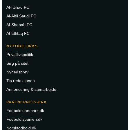
Al-Ittihad FC
Al-Ahli Saudi FC
Al-Shabab FC
Al-Ettifaq FC
NYTTIGE LINKS
Privatlivspolitik
Søg på sitet
Nyhedsbrev
Tip redaktionen
Annoncering & samarbejde
PARTNERNETVÆRK
Fodboldidanmark.dk
Fodboldispanien.dk
Norskfodbold.dk