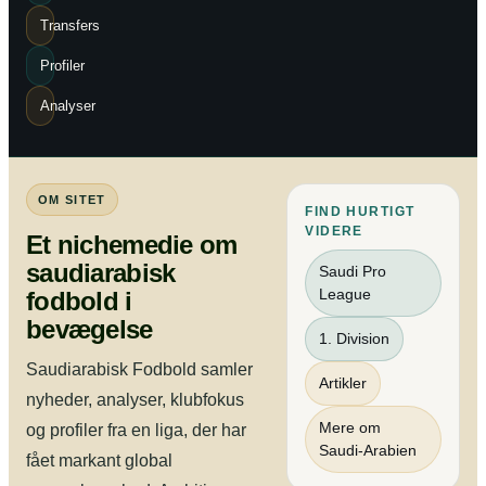
Transfers
Profiler
Analyser
OM SITET
FIND HURTIGT
VIDERE
Et nichemedie om
saudiarabisk
Saudi Pro
League
fodbold i
bevægelse
1. Division
Saudiarabisk Fodbold samler
Artikler
nyheder, analyser, klubfokus
Mere om
og profiler fra en liga, der har
Saudi-Arabien
fået markant global