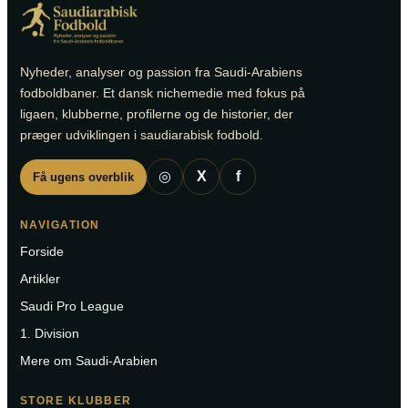
Nyheder, analyser og passion fra Saudi-Arabiens
fodboldbaner. Et dansk nichemedie med fokus på
ligaen, klubberne, profilerne og de historier, der
præger udviklingen i saudiarabisk fodbold.
◎
X
f
Få ugens overblik
NAVIGATION
Forside
Artikler
Saudi Pro League
1. Division
Mere om Saudi-Arabien
STORE KLUBBER