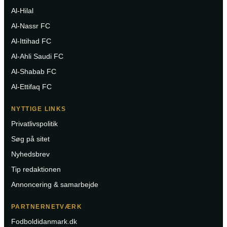
Al-Hilal
Al-Nassr FC
Al-Ittihad FC
Al-Ahli Saudi FC
Al-Shabab FC
Al-Ettifaq FC
NYTTIGE LINKS
Privatlivspolitik
Søg på sitet
Nyhedsbrev
Tip redaktionen
Annoncering & samarbejde
PARTNERNETVÆRK
Fodboldidanmark.dk