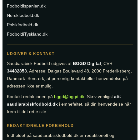
Fodboldispanien.dk
Norskfodbold.dk
Polskfodbold.dk
FodboldiTyskland.dk
UDGIVER & KONTAKT
Saudiarabisk Fodbold udgives af
BGGD Digital
, CVR:
34482853
. Adresse: Dalgas Boulevard 48, 2000 Frederiksberg,
Danmark. Bemærk, at personlig kontakt eller henvendelse på
adressen ikke er mulig.
Kontakt redaktionen på
bggd@bggd.dk
. Skriv venligst
att:
saudiarabiskfodbold.dk
i emnefeltet, så din henvendelse når
frem til det rette site.
REDAKTIONELLE FORBEHOLD
Indholdet på saudiarabiskfodbold.dk er redaktionelt og