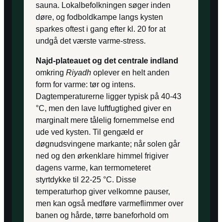
sauna. Lokalbefolkningen søger inden
døre, og fodboldkampe langs kysten
sparkes oftest i gang efter kl. 20 for at
undgå det værste varme-stress.
Najd-plateauet og det centrale indland
omkring
Riyadh
oplever en helt anden
form for varme: tør og intens.
Dagtemperaturerne ligger typisk på 40-43
°C, men den lave luftfugtighed giver en
marginalt mere tålelig fornemmelse end
ude ved kysten. Til gengæld er
døgnudsvingene markante; når solen går
ned og den ørkenklare himmel frigiver
dagens varme, kan termometeret
styrtdykke til 22-25 °C. Disse
temperaturhop giver velkomne pauser,
men kan også medføre varmeflimmer over
banen og hårde, tørre baneforhold om