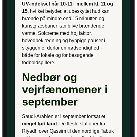
UV-indekset når 10-11+ mellem kl. 11 og
15
, hvilket betyder, at ubeskyttet hud kan
brænde på mindre end 15 minutter, og
kunstgræsbaner kan blive brændende
varme. Solcreme med høj faktor,
hovedbeklædning og hyppige pauser i
skyggen er derfor en nødvendighed –
både for lokale og for besøgende
fodboldspillere.
Nedbør og
vejrfænomener i
september
Saudi-Arabien er i september fortsat et
meget tørt land
. De fleste stationer fra
Riyadh over Qassim til den nordlige Tabuk