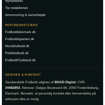
Nyhedsbrev
Tip redaktionen
Annoncering & samarbejde
PARTNERNETVÆRK
Fodboldidanmark.dk
Fodboldispanien.dk
Norskfodbold.dk
Polskfodbold.dk
FodboldiTyskland.dk
UDGIVER & KONTAKT
Saudiarabisk Fodbold udgives af
BGGD Digital
, CVR:
34482853
. Adresse: Dalgas Boulevard 48, 2000 Frederiksberg,
Danmark. Bemærk, at personlig kontakt eller henvendelse på
adressen ikke er mulig.