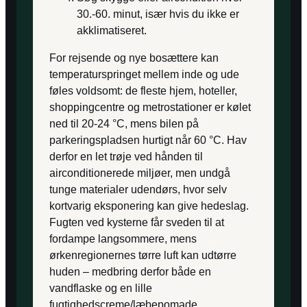
30.-60. minut, især hvis du ikke er
akklimatiseret.
For rejsende og nye bosættere kan
temperaturspringet mellem inde og ude
føles voldsomt: de fleste hjem, hoteller,
shoppingcentre og metrostationer er kølet
ned til 20-24 °C, mens bilen på
parkeringspladsen hurtigt når 60 °C. Hav
derfor en let trøje ved hånden til
airconditionerede miljøer, men undgå
tunge materialer udendørs, hvor selv
kortvarig eksponering kan give hedeslag.
Fugten ved kysterne får sveden til at
fordampe langsommere, mens
ørkenregionernes tørre luft kan udtørre
huden – medbring derfor både en
vandflaske og en lille
fugtighedscreme/læbepomade.