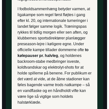
I fodboldsammenhæng betyder varmen, at
ligakampe som regel først fløjtes i gang
efter kl. 20, og internationale turneringer i
landet følger samme logik. Træningspas
rykkes til tidlig morgen eller sen aften, og
klubbernes sportsdirektører planlægger
preseason-lejre i køligere egne. Under
officielle kampe tillader dommerne ofte
to
kølepauser pr. halvleg
, og holdenes
backroom-stabe medbringer isveste,
koldtvandskar og elektrolyt-shots for at
holde spillerne på benene. For publikum er
det værd at vide, at de åbne stadioner kan
føles bagende varme trods natkampe – så
en vandflaske og en håndholdt vifte kan
være lige så vigtige som holdets
halstørklæde.