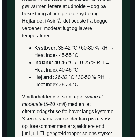
gør varmen lettere at udholde – dog på
bekostning af hurtigere dehydrering.
Højlandet i Asir får det bedste fra begge
verdener: moderat fugt og lavere
temperaturer.
Kystbyer:
38-42 °C / 60-80 % RH →
Heat Index 45-55 °C
Indland:
40-46 °C / 10-25 % RH →
Heat Index 40-46 °C
Højland:
26-32 °C / 30-50 % RH →
Heat Index 28-34 °C
Vindforholdene er som regel
svage til
moderate
(5-20 km/t) med en let
eftermiddagsbrise fra havet langs kysterne.
Stærke shamal-vinde, der kan piske støv
op, forekommer men er sjældnere end i
juni-juli. Til gengæld topper solens styrke: