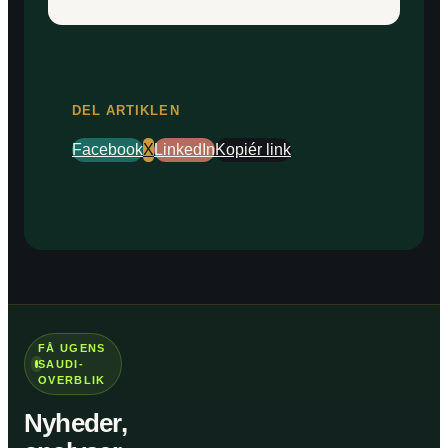
DEL ARTIKLEN
Facebook
X
LinkedIn
Kopiér link
FÅ UGENS
SAUDI-
OVERBLIK
Nyheder,