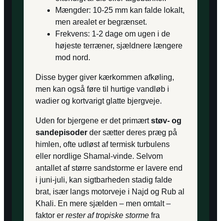
Mængder: 10-25 mm kan falde lokalt,
men arealet er begrænset.
Frekvens: 1-2 dage om ugen i de
højeste terræner, sjældnere længere
mod nord.
Disse byger giver kærkommen afkøling,
men kan også føre til hurtige vandløb i
wadier og kortvarigt glatte bjergveje.
Uden for bjergene er det primært
støv- og
sandepisoder
der sætter deres præg på
himlen, ofte udløst af termisk turbulens
eller nordlige Shamal-vinde. Selvom
antallet af større sandstorme er lavere end
i juni-juli, kan sigtbarheden stadig falde
brat, især langs motorveje i Najd og Rub al
Khali. En mere sjælden – men omtalt –
faktor er
rester af tropiske storme
fra