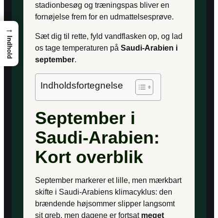
stadionbesøg og træningspas bliver en
fornøjelse frem for en udmattelsesprøve.
→
Sæt dig til rette, fyld vandflasken op, og lad
Indhold
os tage temperaturen på
Saudi-Arabien i
september
.
Indholdsfortegnelse
September i
Saudi-Arabien:
Kort overblik
September markerer et lille, men mærkbart
skifte i Saudi-Arabiens klimacyklus: den
brændende højsommer slipper langsomt
sit greb, men dagene er fortsat
meget