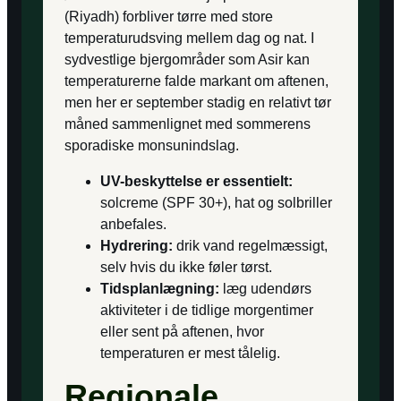
(Riyadh) forbliver tørre med store
temperaturudsving mellem dag og nat. I
sydvestlige bjergområder som Asir kan
temperaturerne falde markant om aftenen,
men her er september stadig en relativt tør
måned sammenlignet med sommerens
sporadiske monsunindslag.
UV-beskyttelse er essentielt:
solcreme (SPF 30+), hat og solbriller
anbefales.
Hydrering:
drik vand regelmæssigt,
selv hvis du ikke føler tørst.
Tidsplanlægning:
læg udendørs
aktiviteter i de tidlige morgentimer
eller sent på aftenen, hvor
temperaturen er mest tålelig.
Regionale