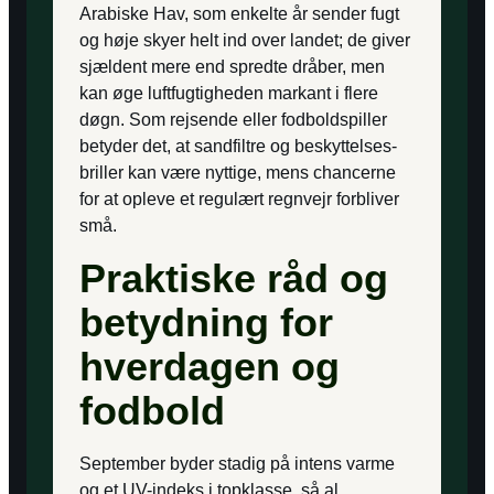
Arabiske Hav, som enkelte år sender fugt
og høje skyer helt ind over landet; de giver
sjældent mere end spredte dråber, men
kan øge luftfugtigheden markant i flere
døgn. Som rejsende eller fodboldspiller
betyder det, at sandfiltre og beskyttelses­
briller kan være nyttige, mens chancerne
for at opleve et regulært regnvejr forbliver
små.
Praktiske råd og
betydning for
hverdagen og
fodbold
September byder stadig på intens varme
og et UV-indeks i topklasse, så al