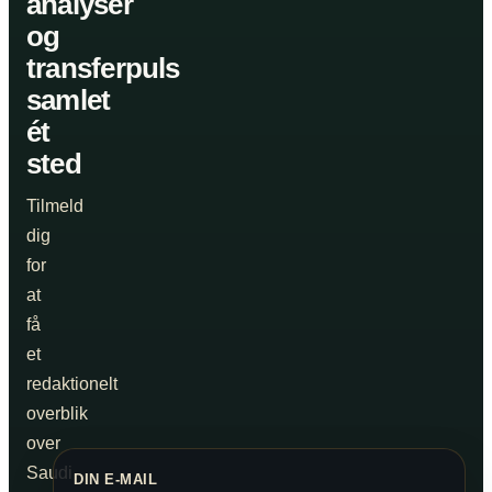
analyser
og
transferpuls
samlet
ét
sted
Tilmeld
dig
for
at
få
et
redaktionelt
overblik
over
Saudi
DIN E-MAIL