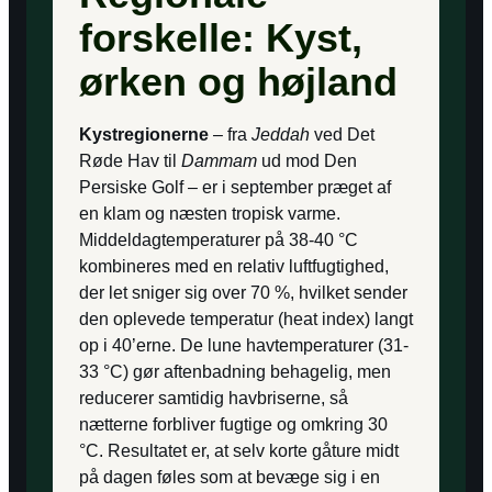
forskelle: Kyst,
ørken og højland
Kystregionerne
– fra
Jeddah
ved Det
Røde Hav til
Dammam
ud mod Den
Persiske Golf – er i september præget af
en klam og næsten tropisk varme.
Middeldagtemperaturer på 38-40 °C
kombineres med en relativ luftfugtighed,
der let sniger sig over 70 %, hvilket sender
den oplevede temperatur (heat index) langt
op i 40’erne. De lune havtemperaturer (31-
33 °C) gør aftenbadning behagelig, men
reducerer samtidig havbriserne, så
nætterne forbliver fugtige og omkring 30
°C. Resultatet er, at selv korte gåture midt
på dagen føles som at bevæge sig i en