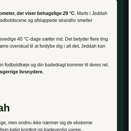
ometer, der viser behagelige 29 °C.
Marts i Jeddah
odboldscene og afslappede strandliv smelter
svedige 40 °C-dage sætter ind. Det betyder flere ting
rre overskud til at fordybe dig i alt det, Jeddah kan
din fodboldtrøje og din badedragt kommer til deres ret.
sgerrige livsnydere.
ah
stige, men endnu ikke nærmer sig de ekstreme
lem kølig komfort og badevenlig varme.