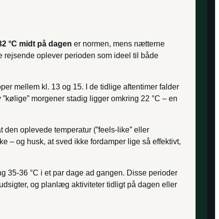
32 °C midt på dagen
er normen, mens nætterne
rejsende oplever perioden som ideel til både
r mellem kl. 13 og 15. I de tidlige aftentimer falder
 ”kølige” morgener stadig ligger omkring 22 °C – en
at den oplevede temperatur (”feels-like” eller
 – og husk, at sved ikke fordamper lige så effektivt,
 35-36 °C i et par dage ad gangen. Disse perioder
dsigter, og planlæg aktiviteter tidligt på dagen eller