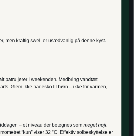
ger, men kraftig swell er usædvanlig på denne kyst.
alt patruljerer i weekenden. Medbring vandtæt
arts. Glem ikke badesko til børn – ikke for varmen,
middagen – et niveau der betegnes som
meget højt
.
ometret “kun” viser 32 °C. Effektiv solbeskyttelse er