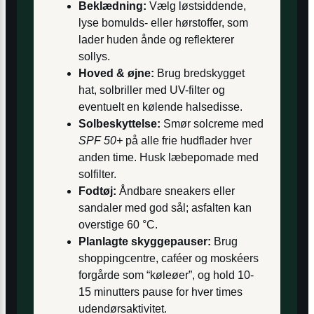
Beklædning:
Vælg løstsiddende,
lyse bomulds- eller hørstoffer, som
lader huden ånde og reflekterer
sollys.
Hoved & øjne:
Brug bredskygget
hat, solbriller med UV-filter og
eventuelt en kølende halsedisse.
Solbeskyttelse:
Smør solcreme med
SPF 50+
på alle frie hudflader hver
anden time. Husk læbepomade med
solfilter.
Fodtøj:
Åndbare sneakers eller
sandaler med god sål; asfalten kan
overstige 60 °C.
Planlagte skyggepauser:
Brug
shoppingcentre, caféer og moskéers
forgårde som “køleøer”, og hold 10-
15 minutters pause for hver times
udendørsaktivitet.