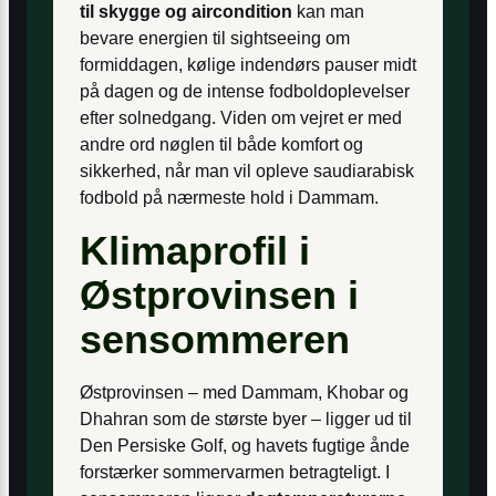
til skygge og aircondition
kan man
bevare energien til sightseeing om
formiddagen, kølige indendørs pauser midt
på dagen og de intense fodboldoplevelser
efter solnedgang. Viden om vejret er med
andre ord nøglen til både komfort og
sikkerhed, når man vil opleve saudiarabisk
fodbold på nærmeste hold i Dammam.
Klimaprofil i
Østprovinsen i
sensommeren
Østprovinsen – med Dammam, Khobar og
Dhahran som de største byer – ligger ud til
Den Persiske Golf, og havets fugtige ånde
forstærker sommervarmen betragteligt. I