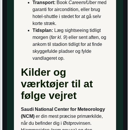
Transport:
Book
Careem/Uber
med
garanti for aircondition, eller brug
hotel-shuttle i stedet for at gå selv
korte stræk.
Tidsplan:
Læg sight­seeing tidligt
morgen (
før kl. 9
) eller sent aften, og
ankom til stadion tidligt for at finde
skyggefulde pladser og fylde
vandlageret op.
Kilder og
værktøjer til at
følge vejret
Saudi National Center for Meteorology
(NCM)
er din mest præcise primærkilde,
når du befinder dig i Østprovinsen.