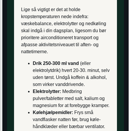
Lige så vigtigt er det at holde
kropstemperaturen nede indefra:
væskebalance, elektrolytter og nedkøling
skal indgå i din dagsplan, ligesom du bør
prioritere airconditioneret transport og
afpasse aktivitetsniveauet til aften- og
nattetimerne.
Drik 250-300 ml vand
(eller
elektrolyt­drik) hvert 20-30. minut, selv
uden tørst. Undgå koffein & alkohol,
som virker vanddrivende.
Elektrolytter:
Medbring
pulver/tabletter med salt, kalium og
magnesium for at forebygge kramper.
Kølehjælpemidler:
Frys små
vandflasker natten før, brug køle­
håndklæder eller bærbar ventilator.