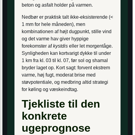
beton og asfalt holder på varmen.
Nedbør er praktisk talt ikke-eksisterende (<
1 mm for hele måneden), men
kombinationen af højt dugpunkt, stille vind
og det varme hav giver hyppige
forekomster af
kystdis
eller let morgentåge.
Synligheden kan kortvarigt dykke til under
1 km fra kl. 03 til kl. 07, før sol og shamal
bryder laget op. Kort sagt: forvent ekstrem
varme, høj fugt, moderat brise med
støvpotentiale, og medbring altid strategi
for køling og væskeindtag.
Tjekliste til den
konkrete
ugeprognose