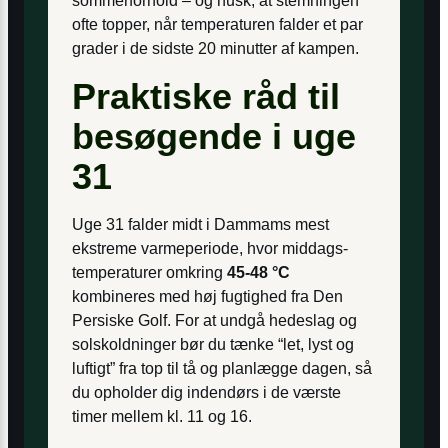
sommerforhold – og husk, at stemningen
ofte topper, når temperaturen falder et par
grader i de sidste 20 minutter af kampen.
Praktiske råd til
besøgende i uge
31
Uge 31 falder midt i Dammams mest
ekstreme varmeperiode, hvor middags­
temperaturer omkring
45-48 °C
kombineres med høj fugtighed fra Den
Persiske Golf. For at undgå hedeslag og
solskoldninger bør du tænke “let, lyst og
luftigt” fra top til tå og planlægge dagen, så
du opholder dig indendørs i de værste
timer mellem kl. 11 og 16.