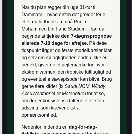
Når du planlægger din uge 31-tur til
Dammam – hvad enten det gælder ferie
eller en fodboldkamp på Prince
Mohammed bin Fahd Stadium – bør du
begynde at
tjekke den 7-døgnsprognose
allerede 7-10 dage før afrejse
. På dette
tidspunkt ligger de første modelkørsler klar,
og selv om nøjagtigheden endnu ikke er
perfekt, giver de et pejlemærke for, hvor
ekstrem varmen, den tropiske luftfugtighed
og eventuelle støvepisoder kan blive. Brug
gerne flere kilder (fx
Saudi NCM
,
Windy
,
AccuWeather
eller
Meteoblue
) for at se,
om der er konsistens i tallene eller store
udsving, som kræver ekstra
opmærksomhed.
Nedenfor finder du en
dag-for-dag-