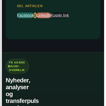
DEL ARTIKLEN
Facebook
X
LinkedIn
Kopiér link
FÅ UGENS
SAUDI-
OVERBLIK
Nyheder,
analyser
og
transferpuls