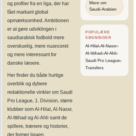
Mere om
og profiler fra en liga, der har
Saudi-Arabien
fået markant global
opmærksomhed. Ambitionen
er at gøre udviklingen i
POPULÆRE
saudiarabisk fodbold mere
SØGNINGER
overskuelig, mere nuanceret
Al-Hilal
Al-Nassr
•
•
Al-Ittihad
Al-Ahli
•
•
og mere interessant for
Saudi Pro League
•
danske læsere.
Transfers
Her finder du både hurtige
overblik og dybere
redaktionelle vinkler om Saudi
Pro League, 1. Division, større
klubber som Al-Hilal, Al-Nassr,
Al-Ittihad og Al-Ahli samt de
spillere, trænere og historier,
der former ligaen.