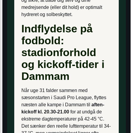
og sikre, at både dig selv og dine
medrejsende (eller dit hold) er optimalt
hydreret og solbeskyttet.
Indflydelse på
fodbold:
stadionforhold
og kickoff-tider i
Dammam
Når uge 31 falder sammen med
sæsonstarten i Saudi Pro League, flyttes
næsten alle kampe i Dammam til
aften-
kickoff kl. 20.30-21.00
for at undgå de
ekstreme dagtemperaturer på 42-45 °C.
Det sænker den reelle lufttemperatur til 34-