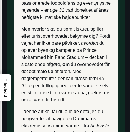
passionerede fodboldfans og eventyrlystne
rejsende – er
uge 31
traditionelt et af årets
heftigste klimatiske højdepunkter.
Men hvorfor skal du som tilskuer, spiller
eller turist overhovedet bekymre dig? Fordi
vejret her ikke bare påvirker,
hvordan
du
oplever byen og kampene på Prince
Mohammed bin Fahd Stadium – det kan i
sidste ende afgøre,
om
du overhovedet får
det optimale ud af turen. Med
dagtemperaturer, der kan blæse forbi 45
→
Indhold
°C, og en luftfugtighed, der forvandler selv
en stille brise til en varm sauna, gælder det
om at være forberedt.
I denne artikel får du alle de detaljer, du
behøver for at navigere i Dammams
ekstreme sensommervarme – fra
historiske