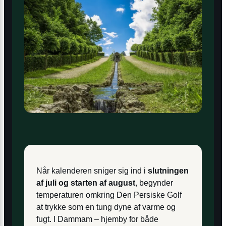
Når kalenderen sniger sig ind i
slutningen
af juli og starten af august
, begynder
temperaturen omkring Den Persiske Golf
at trykke som en tung dyne af varme og
fugt. I Dammam – hjemby for både