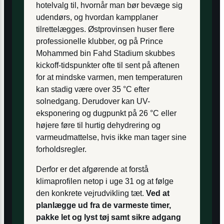
hotelvalg til, hvornår man bør bevæge sig
udendørs, og hvordan kampplaner
tilrettelægges. Østprovinsen huser flere
professionelle klubber, og på Prince
Mohammed bin Fahd Stadium skubbes
kickoff-tidspunkter ofte til sent på aftenen
for at mindske varmen, men temperaturen
kan stadig være over 35 °C efter
solnedgang. Derudover kan UV-
eksponering og dugpunkt på 26 °C eller
højere føre til hurtig dehydrering og
varmeudmattelse, hvis ikke man tager sine
forholdsregler.
Derfor er det afgørende at forstå
klimaprofilen netop i uge 31 og at følge
den konkrete vejr­udvikling tæt.
Ved at
planlægge ud fra de varmeste timer,
pakke let og lyst tøj samt sikre adgang