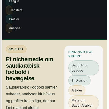
League
Transfers
Profiler
Analyser
OM SITET
FIND HURTIGT
VIDERE
Et nichemedie om
saudiarabisk
Saudi Pro
League
fodbold i
bevægelse
1. Division
Saudiarabisk Fodbold samler
Artikler
nyheder, analyser, klubfokus
Mere om
og profiler fra en liga, der har
Saudi-Arabien
fået markant global