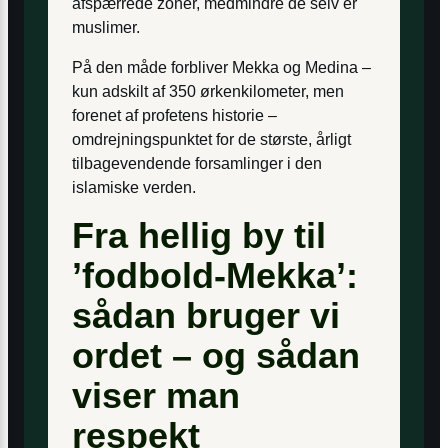
afspærrede zoner, medmindre de selv er
muslimer.
På den måde forbliver Mekka og Medina –
kun adskilt af 350 ørkenkilometer, men
forenet af profetens historie –
omdrejningspunktet for de største, årligt
tilbagevendende forsamlinger i den
islamiske verden.
Fra hellig by til
’fodbold-Mekka’:
sådan bruger vi
ordet – og sådan
viser man
respekt