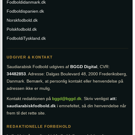
Fodboldidanmark.dk
Fodboldispanien.dk
Norskfodbold.dk
Polskfodbold.dk
FodboldiTyskland.dk
UDGIVER & KONTAKT
Saudiarabisk Fodbold udgives af
BGGD Digital
, CVR:
34482853
. Adresse: Dalgas Boulevard 48, 2000 Frederiksberg,
Danmark. Bemærk, at personlig kontakt eller henvendelse på
adressen ikke er mulig.
Kontakt redaktionen på
bggd@bggd.dk
. Skriv venligst
att:
saudiarabiskfodbold.dk
i emnefeltet, så din henvendelse når
frem til det rette site.
REDAKTIONELLE FORBEHOLD