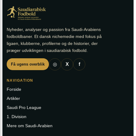
Nyheder, analyser og passion fra Saudi-Arabiens
fodboldbaner. Et dansk nichemedie med fokus på
ligaen, klubberne, profilerne og de historier, der
præger udviklingen i saudiarabisk fodbold.
◎
X
f
Få ugens overblik
NAVIGATION
Forside
Artikler
Saudi Pro League
1. Division
Mere om Saudi-Arabien