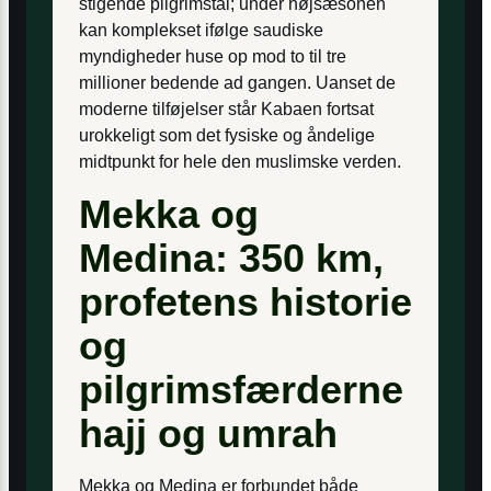
stigende pilgrimstal; under højsæsonen
kan komplekset ifølge saudiske
myndigheder huse op mod to til tre
millioner bedende ad gangen. Uanset de
moderne tilføjelser står Kabaen fortsat
urokkeligt som det fysiske og åndelige
midtpunkt for hele den muslimske verden.
Mekka og
Medina: 350 km,
profetens historie
og
pilgrimsfærderne
hajj og umrah
Mekka og Medina er forbundet både