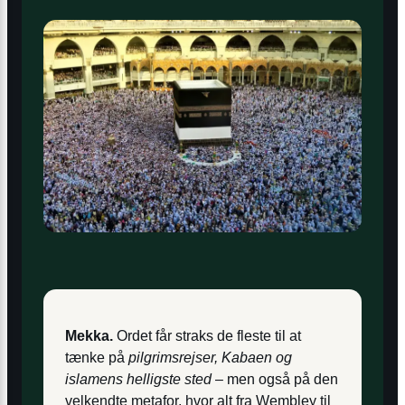
Mekka.
Ordet får straks de fleste til at
tænke på
pilgrimsrejser, Kabaen og
islamens helligste sted
– men også på den
velkendte metafor, hvor alt fra Wembley til