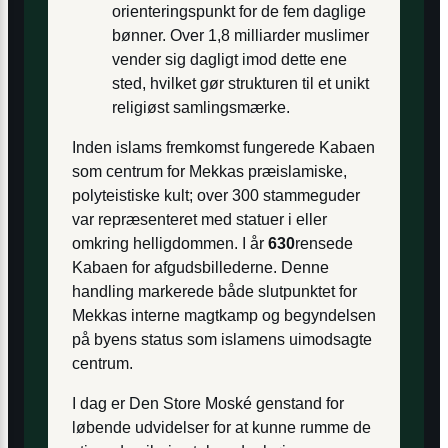
orienteringspunkt for de fem daglige
bønner. Over 1,8 milliarder muslimer
vender sig dagligt imod dette ene
sted, hvilket gør strukturen til et unikt
religiøst samlingsmærke.
Inden islams fremkomst fungerede Kabaen
som centrum for Mekkas præislamiske,
polyteistiske kult; over 300 stammeguder
var repræsenteret med statuer i eller
omkring helligdommen. I år
630
rensede
Kabaen for afgudsbillederne. Denne
handling markerede både slutpunktet for
Mekkas interne magtkamp og begyndelsen
på byens status som islamens uimodsagte
centrum.
I dag er Den Store Moské genstand for
løbende udvidelser for at kunne rumme de