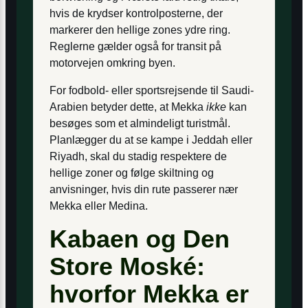
hvis de krydser kontrolposterne, der
markerer den hellige zones ydre ring.
Reglerne gælder også for transit på
motorvejen omkring byen.
For fodbold- eller sportsrejsende til Saudi-
Arabien betyder dette, at Mekka
ikke
kan
besøges som et almindeligt turistmål.
Planlægger du at se kampe i Jeddah eller
Riyadh, skal du stadig respektere de
hellige zoner og følge skiltning og
anvisninger, hvis din rute passerer nær
Mekka eller Medina.
Kabaen og Den
Store Moské:
hvorfor Mekka er