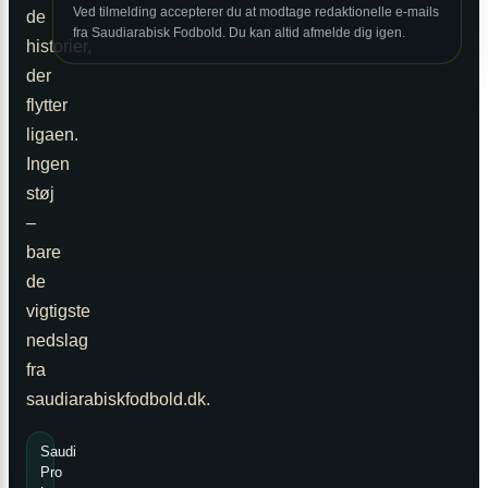
Ved tilmelding accepterer du at modtage redaktionelle e-mails
de
fra Saudiarabisk Fodbold. Du kan altid afmelde dig igen.
historier,
der
flytter
ligaen.
Ingen
støj
–
bare
de
vigtigste
nedslag
fra
saudiarabiskfodbold.dk.
Saudi
Pro