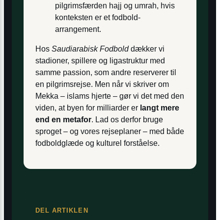
pilgrimsfærden hajj og umrah, hvis
konteksten er et fodbold-
arrangement.
Hos
Saudiarabisk Fodbold
dækker vi
stadioner, spillere og ligastruktur med
samme passion, som andre reserverer til
en pilgrimsrejse. Men når vi skriver om
Mekka – islams hjerte – gør vi det med den
viden, at byen for milliarder er
langt mere
end en metafor
. Lad os derfor bruge
sproget – og vores rejseplaner – med både
fodboldglæde og kulturel forståelse.
DEL ARTIKLEN