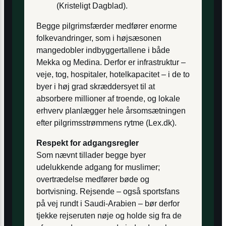
(Kristeligt Dagblad).
Begge pilgrimsfærder medfører enorme
folkevandringer, som i højsæsonen
mangedobler indbyggertallene i både
Mekka og Medina. Derfor er infrastruktur –
veje, tog, hospitaler, hotelkapacitet – i de to
byer i høj grad skræddersyet til at
absorbere millioner af troende, og lokale
erhverv planlægger hele årsomsætningen
efter pilgrimsstrømmens rytme (Lex.dk).
Respekt for adgangsregler
Som nævnt tillader begge byer
udelukkende adgang for muslimer;
overtrædelse medfører bøde og
bortvisning. Rejsende – også sportsfans
på vej rundt i Saudi-Arabien – bør derfor
tjekke rejseruten nøje og holde sig fra de