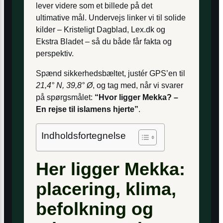
lever videre som et billede på det
ultimative mål. Undervejs linker vi til solide
kilder – Kristeligt Dagblad, Lex.dk og
Ekstra Bladet – så du både får fakta og
perspektiv.
Spænd sikkerhedsbæltet, justér GPS’en til
21,4° N, 39,8° Ø
, og tag med, når vi svarer
på spørgsmålet:
“Hvor ligger Mekka? –
En rejse til islamens hjerte”
.
Indholdsfortegnelse
Her ligger Mekka:
placering, klima,
befolkning og