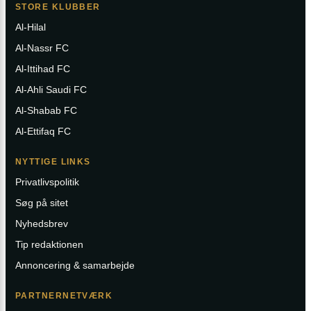
STORE KLUBBER
Al-Hilal
Al-Nassr FC
Al-Ittihad FC
Al-Ahli Saudi FC
Al-Shabab FC
Al-Ettifaq FC
NYTTIGE LINKS
Privatlivspolitik
Søg på sitet
Nyhedsbrev
Tip redaktionen
Annoncering & samarbejde
PARTNERNETVÆRK