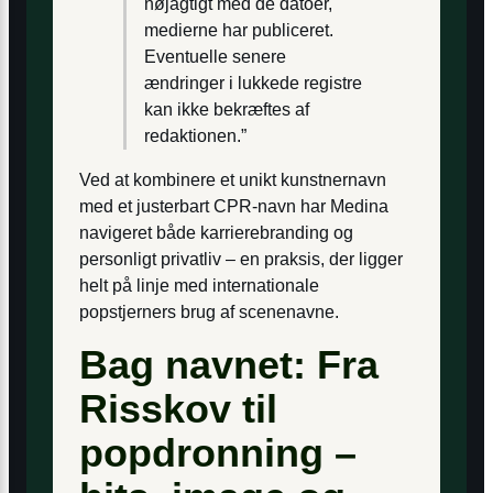
nøjagtigt med de datoer,
medierne har publiceret.
Eventuelle senere
ændringer i lukkede registre
kan ikke bekræftes af
redaktionen.”
Ved at kombinere et unikt kunstnernavn
med et justerbart CPR-navn har Medina
navigeret både karriere­branding og
personligt privatliv – en praksis, der ligger
helt på linje med internationale
popstjerners brug af scenenavne.
Bag navnet: Fra
Risskov til
popdronning –