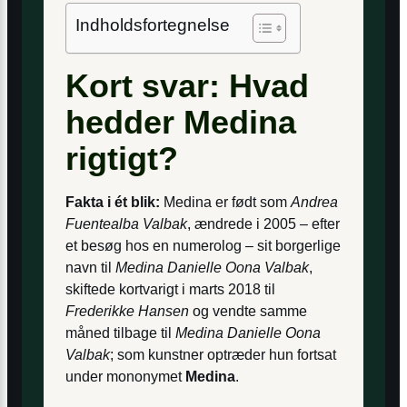
Indholdsfortegnelse
Kort svar: Hvad
hedder Medina
rigtigt?
Fakta i ét blik:
Medina er født som
Andrea
Fuentealba Valbak
, ændrede i 2005 – efter
et besøg hos en numerolog – sit borgerlige
navn til
Medina Danielle Oona Valbak
,
skiftede kortvarigt i marts 2018 til
Frederikke Hansen
og vendte samme
måned tilbage til
Medina Danielle Oona
Valbak
; som kunstner optræder hun fortsat
under mononymet
Medina
.