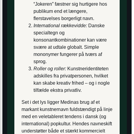
“Jokeren” fæstner sig hurtigere hos
publikum end et længere,
flerstavelses borgerligt navn.
International rækkevidde:
Danske
specialtegn og
konsonantkombinationer kan være
svære at udtale globalt. Simple
mononymer fungerer på tværs af
sprog.
Roller og roller:
Kunstneridentiteten
adskilles fra privatpersonen, hvilket
kan skabe kreativ frihed – og i nogle
tilfælde ekstra privatliv.
Set i det lys ligger Medinas brug af et
markant kunstnernavn fuldstændigt på linje
med en veletableret tendens i dansk (og
international) popkultur. Hendes navneskift
understøtter både et stærkt kommercielt