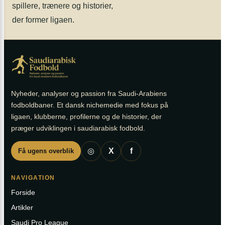
spillere, trænere og historier,
der former ligaen.
Nyheder, analyser og passion fra Saudi-Arabiens
fodboldbaner. Et dansk nichemedie med fokus på
ligaen, klubberne, profilerne og de historier, der
præger udviklingen i saudiarabisk fodbold.
◎
X
f
Få ugens overblik
NAVIGATION
Forside
Artikler
Saudi Pro League