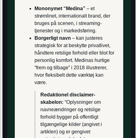
Mononymet “Medina”
– et
strømlinet, internationalt brand, der
bruges på scenen, i streaming-
tjenester og i markedsføring.
Borgerligt navn
– kan justeres
strategisk for at beskytte privat­livet,
håndtere retslige forhold eller blot for
personlig komfort. Medinas hurtige
“frem og tilbage” i 2018 illustrerer,
hvor fleksibelt dette værktøj kan
være.
Redaktionel disclaimer­
skabelon:
“Oplysninger om
navneændringer og retslige
forhold bygger på offentligt
tilgængelige kilder (angivet i
artiklen) og er gengivet