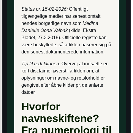
Status pr. 15-02-2026:
Offentligt
tilgængelige medier har senest omtalt
hendes borgerlige navn som
Medina
Danielle Oona Valbak
(kilde: Ekstra
Bladet, 27.3.2018). Officielle registre kan
være beskyttede, så artiklen baserer sig på
den senest dokumenterede information.
Tip til redaktionen:
Overvej at indsætte en
kort disclaimer øverst i artiklen om, at
oplysninger om navne- og retsforhold er
gengivet efter åbne kilder pr. de anførte
datoer.
Hvorfor
navneskiftene?
Fra numerologi til