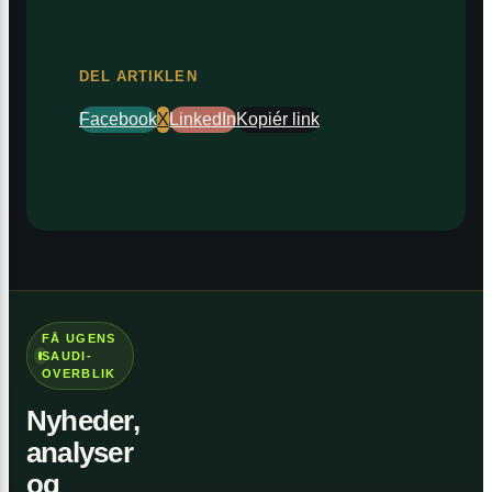
DEL ARTIKLEN
Facebook
X
LinkedIn
Kopiér link
FÅ UGENS
SAUDI-
OVERBLIK
Nyheder,
analyser
og