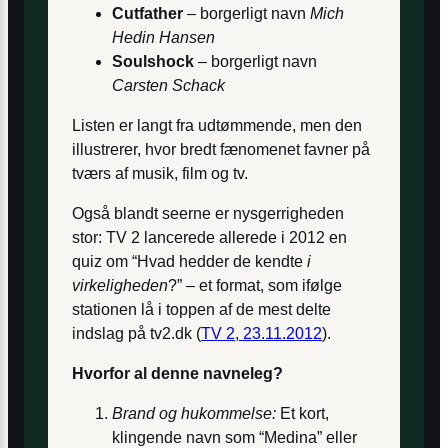
Cutfather
– borgerligt navn
Mich
Hedin Hansen
Soulshock
– borgerligt navn
Carsten Schack
Listen er langt fra udtømmende, men den
illustrerer, hvor bredt fænomenet favner på
tværs af musik, film og tv.
Også blandt seerne er nysgerrigheden
stor: TV 2 lancerede allerede i 2012 en
quiz om “Hvad hedder de kendte
i
virkeligheden
?” – et format, som ifølge
stationen lå i toppen af de mest delte
indslag på tv2.dk (
TV 2, 23.11.2012
).
Hvorfor al denne navneleg?
Brand og hukommelse:
Et kort,
klingende navn som “Medina” eller