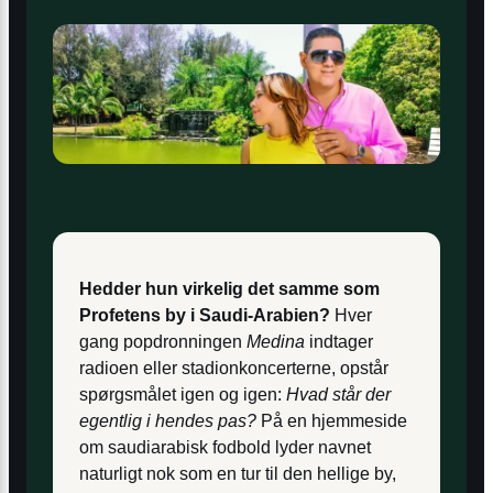
Hedder hun virkelig det samme som
Profetens by i Saudi-Arabien?
Hver
gang popdronningen
Medina
indtager
radioen eller stadionkoncerterne, opstår
spørgsmålet igen og igen:
Hvad står der
egentlig i hendes pas?
På en hjemmeside
om saudiarabisk fodbold lyder navnet
naturligt nok som en tur til den hellige by,