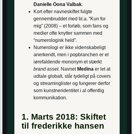
Danielle Oona Valbak
.
Kort efter navneskiftet fulgte
gennembruddet med bl.a. “Kun for
mig” (2008) – et forløb, som fans og
medier ofte knytter sammen med
“numerologisk held”.
Numerologi er ikke videnskabeligt
anerkendt, men i popbranchen er et
iørefaldende mononym et stærkt
brand asset
. Navnet
Medina
er let at
udtale globalt, står tydeligt på covers
og streaming­lister og fungerer derfor
som kunstneridentitet i al offentlig
kommunikation.
1. Marts 2018: Skiftet
til frederikke hansen