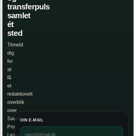
transferpuls
samlet
ét
sted
Tilmeld
dig
for
at
få
et
redaktionelt
overblik
over
Saudi
DIN E-MAIL
Pro
League,