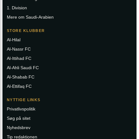
1. Division
Mere om Saudi-Arabien
STORE KLUBBER
Al-Hilal
Al-Nassr FC
Al-Ittihad FC
Al-Ahli Saudi FC
Al-Shabab FC
Al-Ettifaq FC
NYTTIGE LINKS
Privatlivspolitik
Søg på sitet
Nyhedsbrev
Tip redaktionen