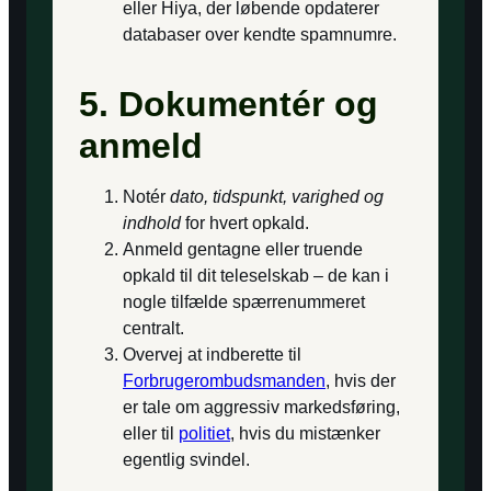
eller Hiya, der løbende opdaterer
databaser over kendte spamnumre.
5. Dokumentér og
anmeld
Notér
dato, tidspunkt, varighed og
indhold
for hvert opkald.
Anmeld gentagne eller truende
opkald til dit teleselskab – de kan i
nogle tilfælde spærrenummeret
centralt.
Overvej at indberette til
Forbrugerombudsmanden
, hvis der
er tale om aggressiv markedsføring,
eller til
politiet
, hvis du mistænker
egentlig svindel.