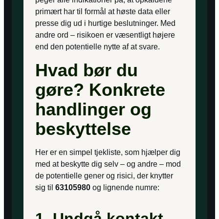
primært har til formål at høste data eller
presse dig ud i hurtige beslutninger. Med
andre ord – risikoen er væsentligt højere
end den potentielle nytte af at svare.
Hvad bør du
gøre? Konkrete
handlinger og
beskyttelse
Her er en simpel tjekliste, som hjælper dig
med at beskytte dig selv – og andre – mod
de potentielle gener og risici, der knytter
sig til
63105980
og lignende numre:
1. Undgå kontakt