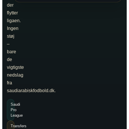
der
flytter
ligaen.
Ingen
støj
–
bare
de
vigtigste
nedslag
fra
saudiarabiskfodbold.dk.
Saudi
Pro
League
Transfers