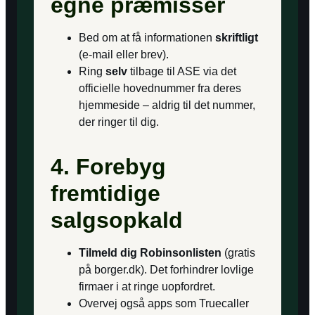
egne præmisser
Bed om at få informationen
skriftligt
(e-mail eller brev).
Ring
selv
tilbage til ASE via det
officielle hovednummer fra deres
hjemmeside – aldrig til det nummer,
der ringer til dig.
4. Forebyg
fremtidige
salgsopkald
Tilmeld dig Robinsonlisten
(gratis
på borger.dk). Det forhindrer lovlige
firmaer i at ringe uopfordret.
Overvej også apps som Truecaller