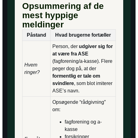
Opsummering af de
mest hyppige
meldinger
Påstand
Hvad brugerne fortæller
Person, der
udgiver sig for
at være fra ASE
(fagforening/a-kasse). Flere
Hvem
peger dog på, at der
ringer?
formentlig er tale om
svindlere
, som blot imiterer
ASE’s navn.
Opsøgende “rådgivning”
om:
fagforening og a-
kasse
forsikringer