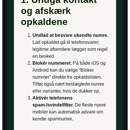
og afskærk
opkaldene
Undlad at besvare ukendte numre.
Lad opkaldet gå til telefonsvarer;
legitime afsendere lægger som regel
en besked.
Blokér nummeret.
På både iOS og
Android kan du vælge “Bloker
nummer” direkte fra opkaldslisten.
Tilføj også nært beslægtede numre
eller varianter, hvis de dukker op.
Aktivér telefonens
spam-/svindelfilter.
De fleste nyere
mobiler kan automatisk advare om
kendte spamnumre.