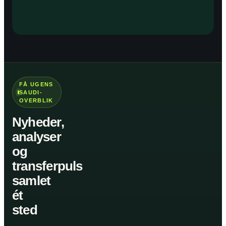
FÅ UGENS
SAUDI-
OVERBLIK
Nyheder,
analyser
og
transferpuls
samlet
ét
sted