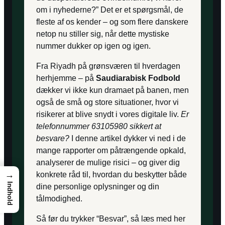
om i nyhederne?” Det er et spørgsmål, de
fleste af os kender – og som flere danskere
netop nu stiller sig, når dette mystiske
nummer dukker op igen og igen.
Fra Riyadh på grønsværen til hverdagen
herhjemme – på
Saudiarabisk Fodbold
dækker vi ikke kun dramaet på banen, men
også de små og store situationer, hvor vi
risikerer at blive snydt i vores digitale liv.
Er
telefonnummer 63105980 sikkert at
besvare?
I denne artikel dykker vi ned i de
mange rapporter om påtrængende opkald,
analyserer de mulige risici – og giver dig
→
konkrete råd til, hvordan du beskytter både
Indhold
dine personlige oplysninger og din
tålmodighed.
Så før du trykker “Besvar”, så læs med her