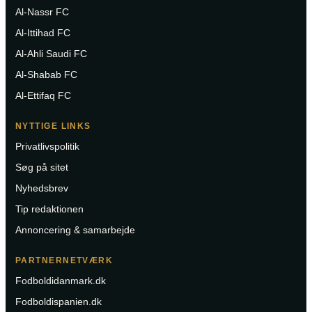
Al-Nassr FC
Al-Ittihad FC
Al-Ahli Saudi FC
Al-Shabab FC
Al-Ettifaq FC
NYTTIGE LINKS
Privatlivspolitik
Søg på sitet
Nyhedsbrev
Tip redaktionen
Annoncering & samarbejde
PARTNERNETVÆRK
Fodboldidanmark.dk
Fodboldispanien.dk