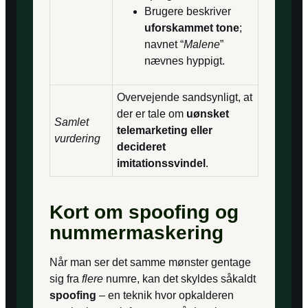
Brugere beskriver
uforskammet tone
;
navnet “
Malene
”
nævnes hyppigt.
Overvejende sandsynligt, at
der er tale om
uønsket
Samlet
telemarketing eller
vurdering
decideret
imitationssvindel
.
Kort om spoofing og
nummermaskering
Når man ser det samme mønster gentage
sig fra
flere
numre, kan det skyldes såkaldt
spoofing
– en teknik hvor opkalderen