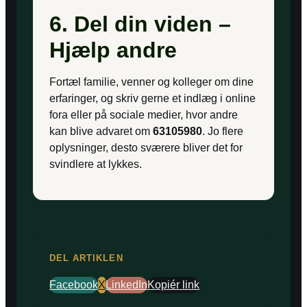
6. Del din viden –
Hjælp andre
Fortæl familie, venner og kolleger om dine
erfaringer, og skriv gerne et indlæg i online
fora eller på sociale medier, hvor andre
kan blive advaret om
63105980
. Jo flere
oplysninger, desto sværere bliver det for
svindlere at lykkes.
DEL ARTIKLEN
Facebook
X
LinkedIn
Kopiér link