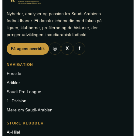
Nyheder, analyser og passion fra Saudi-Arabiens
fodboldbaner. Et dansk nichemedie med fokus på
ligaen, klubberne, profilerne og de historier, der
præger udviklingen i saudiarabisk fodbold.
◎
X
f
Få ugens overblik
NAVIGATION
Forside
Artikler
Saudi Pro League
1. Division
Mere om Saudi-Arabien
STORE KLUBBER
Al-Hilal