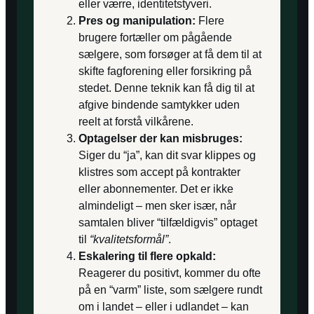
eller værre, identitetstyveri.
Pres og manipulation:
Flere
brugere fortæller om pågående
sælgere, som forsøger at få dem til at
skifte fagforening eller forsikring på
stedet. Denne teknik kan få dig til at
afgive bindende samtykker uden
reelt at forstå vilkårene.
Optagelser der kan misbruges:
Siger du “ja”, kan dit svar klippes og
klistres som accept på kontrakter
eller abonnementer. Det er ikke
almindeligt – men sker især, når
samtalen bliver “tilfældigvis” optaget
til
“kvalitetsformål”
.
Eskalering til flere opkald:
Reagerer du positivt, kommer du ofte
på en “varm” liste, som sælgere rundt
om i landet – eller i udlandet – kan