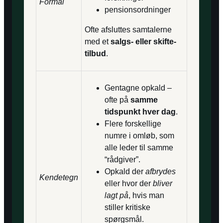
Formål
pensionsordninger
Ofte afsluttes samtalerne
med et
salgs- eller skifte-
tilbud
.
Gentagne opkald –
ofte på
samme
tidspunkt hver dag
.
Flere forskellige
numre i omløb, som
alle leder til samme
“rådgiver”.
Opkald der
afbrydes
Kendetegn
eller hvor der
bliver
lagt på
, hvis man
stiller kritiske
spørgsmål.