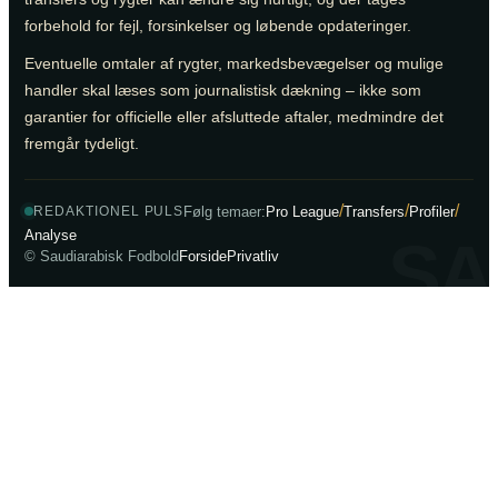
forbehold for fejl, forsinkelser og løbende opdateringer.
Eventuelle omtaler af rygter, markedsbevægelser og mulige
handler skal læses som journalistisk dækning – ikke som
garantier for officielle eller afsluttede aftaler, medmindre det
fremgår tydeligt.
/
/
/
Følg temaer:
Pro League
Transfers
Profiler
REDAKTIONEL PULS
Analyse
SA
© Saudiarabisk Fodbold
Forside
Privatliv