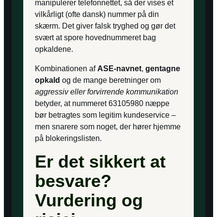
manipulerer telefonnettet, så der vises et
vilkårligt (ofte dansk) nummer på din
skærm. Det giver falsk tryghed og gør det
svært at spore hovednummeret bag
opkaldene.
Kombinationen af
ASE-navnet
,
gentagne
opkald
og de mange beretninger om
aggressiv eller forvirrende kommunikation
betyder, at nummeret 63105980 næppe
bør betragtes som legitim kundeservice –
men snarere som noget, der hører hjemme
på blokeringslisten.
Er det sikkert at
besvare?
Vurdering og