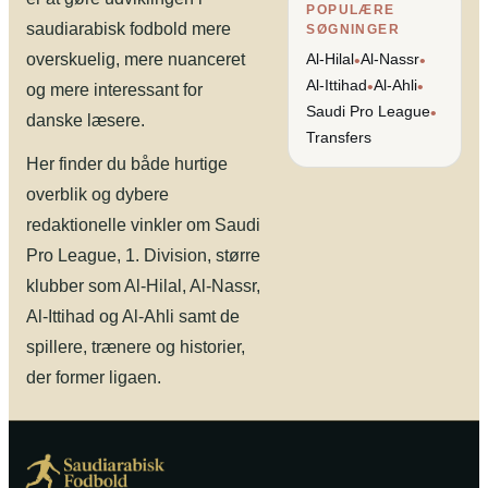
POPULÆRE
saudiarabisk fodbold mere
SØGNINGER
overskuelig, mere nuanceret
Al-Hilal
Al-Nassr
•
•
Al-Ittihad
Al-Ahli
•
•
og mere interessant for
Saudi Pro League
•
danske læsere.
Transfers
Her finder du både hurtige
overblik og dybere
redaktionelle vinkler om Saudi
Pro League, 1. Division, større
klubber som Al-Hilal, Al-Nassr,
Al-Ittihad og Al-Ahli samt de
spillere, trænere og historier,
der former ligaen.