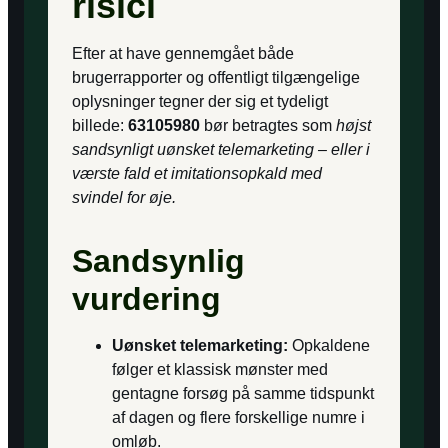
risici
Efter at have gennemgået både
brugerrapporter og offentligt tilgængelige
oplysninger tegner der sig et tydeligt
billede:
63105980
bør betragtes som
højst
sandsynligt uønsket telemarketing – eller i
værste fald et imitationsopkald med
svindel for øje.
Sandsynlig
vurdering
Uønsket telemarketing:
Opkaldene
følger et klassisk mønster med
gentagne forsøg på samme tidspunkt
af dagen og flere forskellige numre i
omløb.