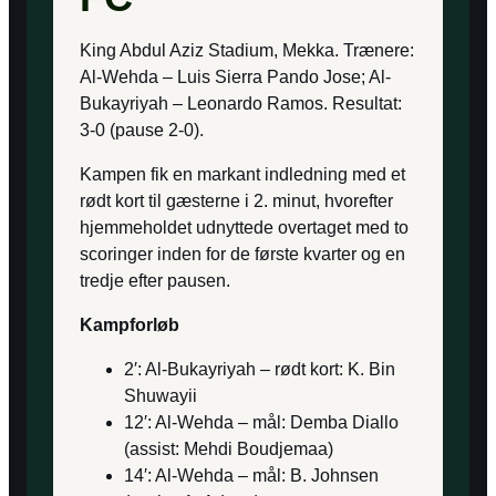
King Abdul Aziz Stadium, Mekka. Trænere:
Al-Wehda – Luis Sierra Pando Jose; Al-
Bukayriyah – Leonardo Ramos. Resultat:
3-0 (pause 2-0).
Kampen fik en markant indledning med et
rødt kort til gæsterne i 2. minut, hvorefter
hjemmeholdet udnyttede overtaget med to
scoringer inden for de første kvarter og en
tredje efter pausen.
Kampforløb
2′: Al-Bukayriyah – rødt kort: K. Bin
Shuwayii
12′: Al-Wehda – mål: Demba Diallo
(assist: Mehdi Boudjemaa)
14′: Al-Wehda – mål: B. Johnsen