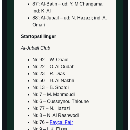
87′: Al-Batin – ud: Y. M’Changama;
ind: K. Al
88′: Al-Jubail – ud: N. Hazazi; ind: A.
Omari
Startopstillinger
Al-Jubail Club
Nr. 92 – W. Obaid
Nr. 22 – O. Al Oudah
Nr. 23 – R. Dias
Nr. 50 – H. Al Nakhli
Nr. 13 – B. Shardi
Nr. 7 – M. Mahmoudi
Nr. 6 – Ousseynou Thioune
Nr. 77 – N. Hazazi
Nr. 8 – N. Al Rashwodi
Nr. 76 –
Fayçal Fajr
Nr. 9 – I. K. Eissa