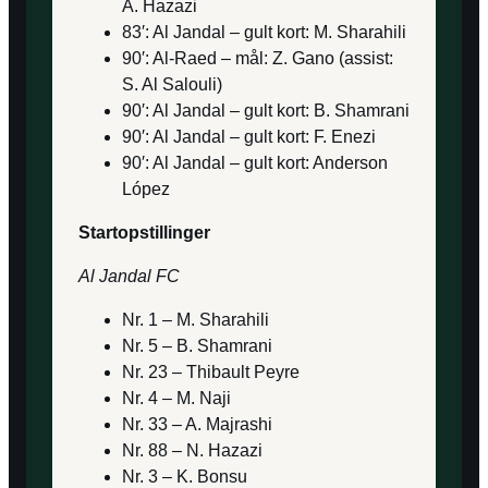
A. Hazazi
83′: Al Jandal – gult kort: M. Sharahili
90′: Al-Raed – mål: Z. Gano (assist:
S. Al Salouli)
90′: Al Jandal – gult kort: B. Shamrani
90′: Al Jandal – gult kort: F. Enezi
90′: Al Jandal – gult kort: Anderson
López
Startopstillinger
Al Jandal FC
Nr. 1 – M. Sharahili
Nr. 5 – B. Shamrani
Nr. 23 – Thibault Peyre
Nr. 4 – M. Naji
Nr. 33 – A. Majrashi
Nr. 88 – N. Hazazi
Nr. 3 – K. Bonsu