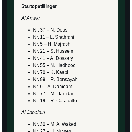
Startopstillinger
Al Anwar
Nr. 37 – N. Dous
Nr. 11 – L. Shahrani
Nr. 5 – H. Majrashi
Nr. 21 – S. Hussein
Nr. 41 – A. Dossary
Nr. 55 – N. Hadhood
Nr. 70 – K. Kaabi
Nr. 99 – R. Bensayah
Nr. 6 – A. Damdam
Nr. 77 – M. Hamdani
Nr. 19 – R. Caraballo
Al-Jabalain
Nr. 30 – M. Al Waked
Nr. 27 – H. Nuweqi