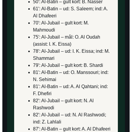
50′: Al-Batin – gult kort: B. Nasser
61′: Al-Batin – ud: S. Saleem; ind: A.
Al Dhafeeri
70′: Al-Jubail – gult kort: M.
Mahmoudi
75′: Al-Jubail – mål: O. Al Oudah
(assist: I. K. Eissa)
78′: Al-Jubail – ud: I. K. Eissa; ind: M.
Shammari
79′: Al-Jubail – gult kort: B. Shardi
81′: Al-Batin – ud: O. Manssouri; ind:
N. Sehimai
81′: Al-Batin – ud: A. Al Qahtani; ind:
F. Dhefiri
82′: Al-Jubail – gult kort: N. Al
Rashwodi
82′: Al-Jubail – ud: N. Al Rashwodi;
ind: Z. Lahlali
87′: Al-Batin – gult kort: A. Al Dhafeeri