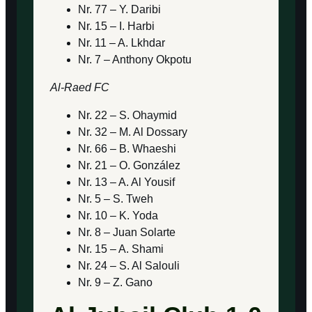
Nr. 77 – Y. Daribi
Nr. 15 – I. Harbi
Nr. 11 – A. Lkhdar
Nr. 7 – Anthony Okpotu
Al-Raed FC
Nr. 22 – S. Ohaymid
Nr. 32 – M. Al Dossary
Nr. 66 – B. Whaeshi
Nr. 21 – O. González
Nr. 13 – A. Al Yousif
Nr. 5 – S. Tweh
Nr. 10 – K. Yoda
Nr. 8 – Juan Solarte
Nr. 15 – A. Shami
Nr. 24 – S. Al Salouli
Nr. 9 – Z. Gano