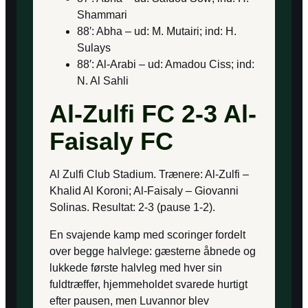
Shammari
88′: Abha – ud: M. Mutairi; ind: H.
Sulays
88′: Al-Arabi – ud: Amadou Ciss; ind:
N. Al Sahli
Al-Zulfi FC 2-3 Al-
Faisaly FC
Al Zulfi Club Stadium. Trænere: Al-Zulfi –
Khalid Al Koroni; Al-Faisaly – Giovanni
Solinas. Resultat: 2-3 (pause 1-2).
En svajende kamp med scoringer fordelt
over begge halvlege: gæsterne åbnede og
lukkede første halvleg med hver sin
fuldtræffer, hjemmeholdet svarede hurtigt
efter pausen, men Luvannor blev