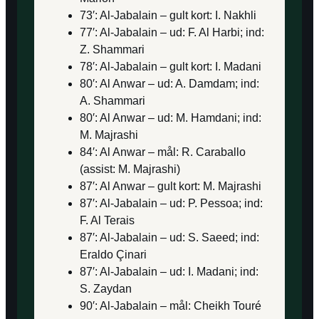
73′: Al-Jabalain – gult kort: I. Nakhli
77′: Al-Jabalain – ud: F. Al Harbi; ind:
Z. Shammari
78′: Al-Jabalain – gult kort: I. Madani
80′: Al Anwar – ud: A. Damdam; ind:
A. Shammari
80′: Al Anwar – ud: M. Hamdani; ind:
M. Majrashi
84′: Al Anwar – mål: R. Caraballo
(assist: M. Majrashi)
87′: Al Anwar – gult kort: M. Majrashi
87′: Al-Jabalain – ud: P. Pessoa; ind:
F. Al Terais
87′: Al-Jabalain – ud: S. Saeed; ind:
Eraldo Çinari
87′: Al-Jabalain – ud: I. Madani; ind:
S. Zaydan
90′: Al-Jabalain – mål: Cheikh Touré