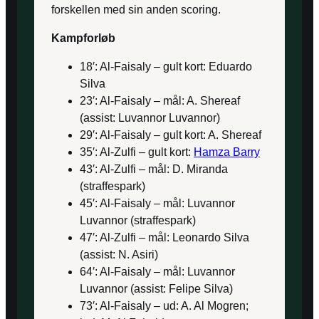
forskellen med sin anden scoring.
Kampforløb
18′: Al-Faisaly – gult kort: Eduardo
Silva
23′: Al-Faisaly – mål: A. Shereaf
(assist: Luvannor Luvannor)
29′: Al-Faisaly – gult kort: A. Shereaf
35′: Al-Zulfi – gult kort:
Hamza Barry
43′: Al-Zulfi – mål: D. Miranda
(straffespark)
45′: Al-Faisaly – mål: Luvannor
Luvannor (straffespark)
47′: Al-Zulfi – mål: Leonardo Silva
(assist: N. Asiri)
64′: Al-Faisaly – mål: Luvannor
Luvannor (assist: Felipe Silva)
73′: Al-Faisaly – ud: A. Al Mogren;