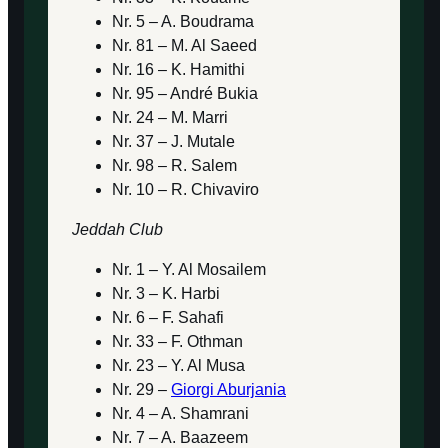
Nr. 5 – A. Boudrama
Nr. 81 – M. Al Saeed
Nr. 16 – K. Hamithi
Nr. 95 – André Bukia
Nr. 24 – M. Marri
Nr. 37 – J. Mutale
Nr. 98 – R. Salem
Nr. 10 – R. Chivaviro
Jeddah Club
Nr. 1 – Y. Al Mosailem
Nr. 3 – K. Harbi
Nr. 6 – F. Sahafi
Nr. 33 – F. Othman
Nr. 23 – Y. Al Musa
Nr. 29 –
Giorgi Aburjania
Nr. 4 – A. Shamrani
Nr. 7 – A. Baazeem