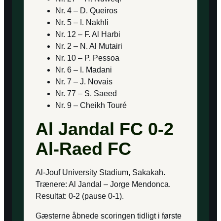
Nr. 4 – D. Queiros
Nr. 5 – I. Nakhli
Nr. 12 – F. Al Harbi
Nr. 2 – N. Al Mutairi
Nr. 10 – P. Pessoa
Nr. 6 – I. Madani
Nr. 7 – J. Novais
Nr. 77 – S. Saeed
Nr. 9 – Cheikh Touré
Al Jandal FC 0-2
Al-Raed FC
Al-Jouf University Stadium, Sakakah.
Trænere: Al Jandal – Jorge Mendonca.
Resultat: 0-2 (pause 0-1).
Gæsterne åbnede scoringen tidligt i første