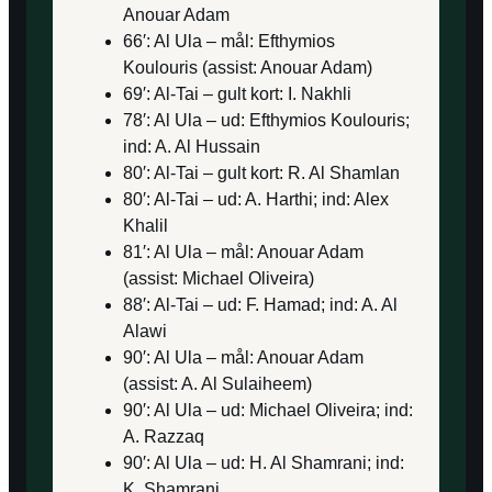
Anouar Adam
66′: Al Ula – mål: Efthymios
Koulouris (assist: Anouar Adam)
69′: Al-Tai – gult kort: I. Nakhli
78′: Al Ula – ud: Efthymios Koulouris;
ind: A. Al Hussain
80′: Al-Tai – gult kort: R. Al Shamlan
80′: Al-Tai – ud: A. Harthi; ind: Alex
Khalil
81′: Al Ula – mål: Anouar Adam
(assist: Michael Oliveira)
88′: Al-Tai – ud: F. Hamad; ind: A. Al
Alawi
90′: Al Ula – mål: Anouar Adam
(assist: A. Al Sulaiheem)
90′: Al Ula – ud: Michael Oliveira; ind:
A. Razzaq
90′: Al Ula – ud: H. Al Shamrani; ind:
K. Shamrani