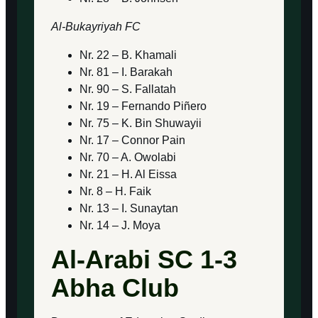
Al-Bukayriyah FC
Nr. 22 – B. Khamali
Nr. 81 – I. Barakah
Nr. 90 – S. Fallatah
Nr. 19 – Fernando Piñero
Nr. 75 – K. Bin Shuwayii
Nr. 17 – Connor Pain
Nr. 70 – A. Owolabi
Nr. 21 – H. Al Eissa
Nr. 8 – H. Faik
Nr. 13 – I. Sunaytan
Nr. 14 – J. Moya
Al-Arabi SC 1-3
Abha Club