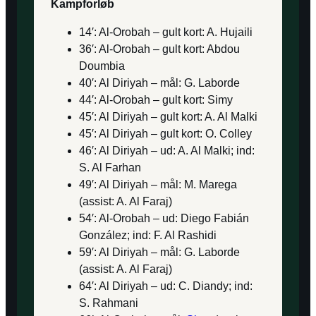
Kampforløb
14′: Al-Orobah – gult kort: A. Hujaili
36′: Al-Orobah – gult kort: Abdou
Doumbia
40′: Al Diriyah – mål: G. Laborde
44′: Al-Orobah – gult kort: Simy
45′: Al Diriyah – gult kort: A. Al Malki
45′: Al Diriyah – gult kort: O. Colley
46′: Al Diriyah – ud: A. Al Malki; ind:
S. Al Farhan
49′: Al Diriyah – mål: M. Marega
(assist: A. Al Faraj)
54′: Al-Orobah – ud: Diego Fabián
González; ind: F. Al Rashidi
59′: Al Diriyah – mål: G. Laborde
(assist: A. Al Faraj)
64′: Al Diriyah – ud: C. Diandy; ind:
S. Rahmani