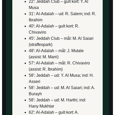
22′: Jeddah Club – gult kort: Y. Al
Musa
31′: Al-Adalah – ud: R. Salem; ind: R.
Ibrahim
40′: Al-Adalah – gult kort: R.
Chivaviro
45′: Jeddah Club – mål: M. Al Saiari
(straffespark)
48′: Al-Adalah – mål: J. Mutale
(assist: M. Marri)
57′: Al-Adalah – mål: R. Chivaviro
(assist: R. Ibrahim)
58′: Jeddah – ud: Y. Al Musa; ind: H.
Asseri
58′: Jeddah – ud: M. Al Saiari; ind: A.
Burayh
58′: Jeddah – ud: M. Harthi; ind:
Hany Mukhtar
62′: Al-Adalah – gult kort: A.