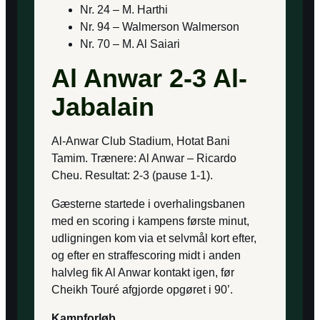
Nr. 24 – M. Harthi
Nr. 94 – Walmerson Walmerson
Nr. 70 – M. Al Saiari
Al Anwar 2-3 Al-
Jabalain
Al-Anwar Club Stadium, Hotat Bani
Tamim. Trænere: Al Anwar – Ricardo
Cheu. Resultat: 2-3 (pause 1-1).
Gæsterne startede i overhalingsbanen
med en scoring i kampens første minut,
udligningen kom via et selvmål kort efter,
og efter en straffescoring midt i anden
halvleg fik Al Anwar kontakt igen, før
Cheikh Touré afgjorde opgøret i 90’.
Kampforløb