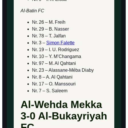
Al-Batin FC
Nr. 26 – M. Freih
Nr. 29 – B. Nasser
Nr. 78 – T. Jalfan
Nr. 3 –
Simon Falette
Nr. 19 – I. U. Rodriguez
Nr. 10 – Y. M’Changama
Nr. 97 – M. Al Qahtani
Nr. 23 – Alassane-Méba Diaby
Nr. 8 – A. Al Qahtani
Nr. 17 – O. Manssouri
Nr. 7 – S. Saleem
Al-Wehda Mekka
3-0 Al-Bukayriyah
FC