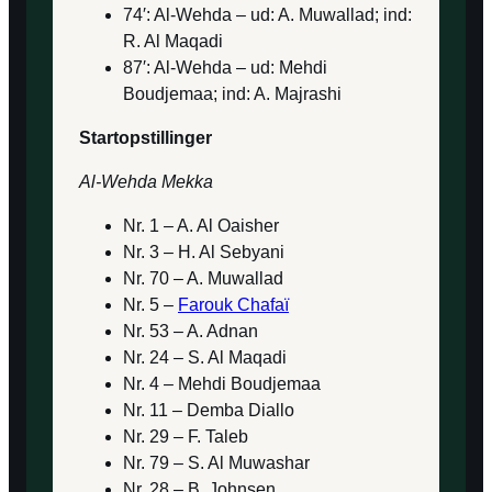
74′: Al-Wehda – ud: A. Muwallad; ind:
R. Al Maqadi
87′: Al-Wehda – ud: Mehdi
Boudjemaa; ind: A. Majrashi
Startopstillinger
Al-Wehda Mekka
Nr. 1 – A. Al Oaisher
Nr. 3 – H. Al Sebyani
Nr. 70 – A. Muwallad
Nr. 5 –
Farouk Chafaï
Nr. 53 – A. Adnan
Nr. 24 – S. Al Maqadi
Nr. 4 – Mehdi Boudjemaa
Nr. 11 – Demba Diallo
Nr. 29 – F. Taleb
Nr. 79 – S. Al Muwashar
Nr. 28 – B. Johnsen