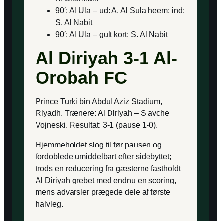
90′: Al Ula – ud: A. Al Sulaiheem; ind:
S. Al Nabit
90′: Al Ula – gult kort: S. Al Nabit
Al Diriyah 3-1 Al-
Orobah FC
Prince Turki bin Abdul Aziz Stadium,
Riyadh. Trænere: Al Diriyah – Slavche
Vojneski. Resultat: 3-1 (pause 1-0).
Hjemmeholdet slog til før pausen og
fordoblede umiddelbart efter sidebyttet;
trods en reducering fra gæsterne fastholdt
Al Diriyah grebet med endnu en scoring,
mens advarsler prægede dele af første
halvleg.