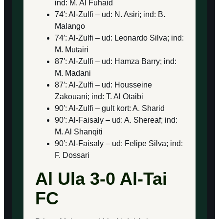
ind: M. Al Fuhaid
74′: Al-Zulfi – ud: N. Asiri; ind: B.
Malango
74′: Al-Zulfi – ud: Leonardo Silva; ind:
M. Mutairi
87′: Al-Zulfi – ud: Hamza Barry; ind:
M. Madani
87′: Al-Zulfi – ud: Housseine
Zakouani; ind: T. Al Otaibi
90′: Al-Zulfi – gult kort: A. Sharid
90′: Al-Faisaly – ud: A. Shereaf; ind:
M. Al Shanqiti
90′: Al-Faisaly – ud: Felipe Silva; ind:
F. Dossari
Al Ula 3-0 Al-Tai
FC