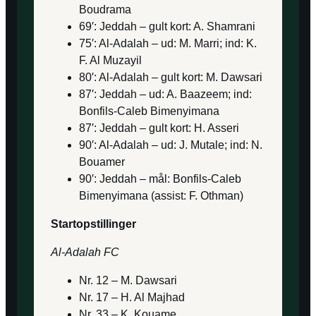
Boudrama
69′: Jeddah – gult kort: A. Shamrani
75′: Al-Adalah – ud: M. Marri; ind: K.
F. Al Muzayil
80′: Al-Adalah – gult kort: M. Dawsari
87′: Jeddah – ud: A. Baazeem; ind:
Bonfils-Caleb Bimenyimana
87′: Jeddah – gult kort: H. Asseri
90′: Al-Adalah – ud: J. Mutale; ind: N.
Bouamer
90′: Jeddah – mål: Bonfils-Caleb
Bimenyimana (assist: F. Othman)
Startopstillinger
Al-Adalah FC
Nr. 12 – M. Dawsari
Nr. 17 – H. Al Majhad
Nr. 33 – K. Kouame