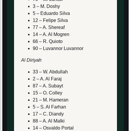
3 – M. Doshy
5 – Eduardo Silva
12 – Felipe Silva
77 – A. Shereaf
14 – A. Al Mogren
66 – R. Quioto
90 – Luvannor Luvannor
Al Diriyah
33 – W. Abdullah
2 – A. Al Faraj
87 – A. Subayt
15 – O. Colley
21 – M. Hameran
5 – S. Al Farhan
17 – C. Diandy
88 – A. Al Malki
14 – Osvaldo Portal