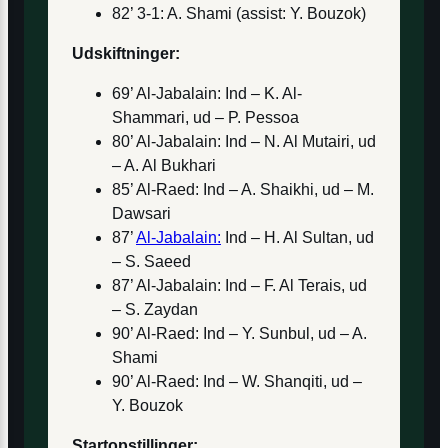
82’ 3-1: A. Shami (assist: Y. Bouzok)
Udskiftninger:
69’ Al-Jabalain: Ind – K. Al-
Shammari, ud – P. Pessoa
80’ Al-Jabalain: Ind – N. Al Mutairi, ud
– A. Al Bukhari
85’ Al-Raed: Ind – A. Shaikhi, ud – M.
Dawsari
87’
Al-Jabalain:
Ind – H. Al Sultan, ud
– S. Saeed
87’ Al-Jabalain: Ind – F. Al Terais, ud
– S. Zaydan
90’ Al-Raed: Ind – Y. Sunbul, ud – A.
Shami
90’ Al-Raed: Ind – W. Shanqiti, ud –
Y. Bouzok
Startopstillinger: