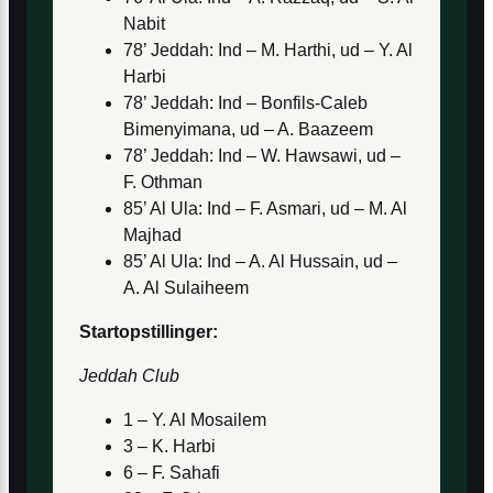
Nabit
78’ Jeddah: Ind – M. Harthi, ud – Y. Al
Harbi
78’ Jeddah: Ind – Bonfils-Caleb
Bimenyimana, ud – A. Baazeem
78’ Jeddah: Ind – W. Hawsawi, ud –
F. Othman
85’ Al Ula: Ind – F. Asmari, ud – M. Al
Majhad
85’ Al Ula: Ind – A. Al Hussain, ud –
A. Al Sulaiheem
Startopstillinger:
Jeddah Club
1 – Y. Al Mosailem
3 – K. Harbi
6 – F. Sahafi