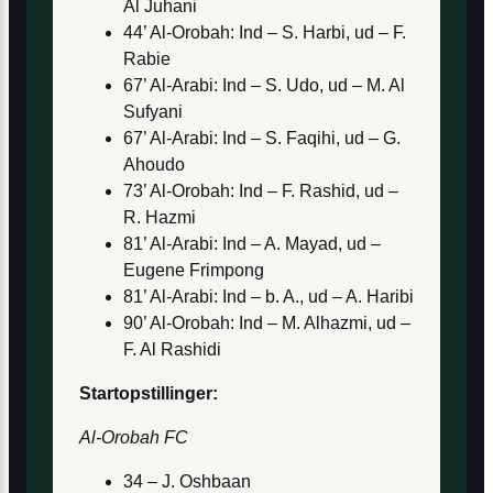
Al Juhani
44’ Al-Orobah: Ind – S. Harbi, ud – F.
Rabie
67’ Al-Arabi: Ind – S. Udo, ud – M. Al
Sufyani
67’ Al-Arabi: Ind – S. Faqihi, ud – G.
Ahoudo
73’ Al-Orobah: Ind – F. Rashid, ud –
R. Hazmi
81’ Al-Arabi: Ind – A. Mayad, ud –
Eugene Frimpong
81’ Al-Arabi: Ind – b. A., ud – A. Haribi
90’ Al-Orobah: Ind – M. Alhazmi, ud –
F. Al Rashidi
Startopstillinger:
Al-Orobah FC
34 – J. Oshbaan