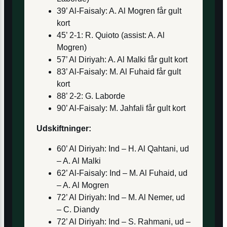
39’ Al-Faisaly: A. Al Mogren får gult
kort
45’ 2-1: R. Quioto (assist: A. Al
Mogren)
57’ Al Diriyah: A. Al Malki får gult kort
83’ Al-Faisaly: M. Al Fuhaid får gult
kort
88’ 2-2: G. Laborde
90’ Al-Faisaly: M. Jahfali får gult kort
Udskiftninger:
60’ Al Diriyah: Ind – H. Al Qahtani, ud
– A. Al Malki
62’ Al-Faisaly: Ind – M. Al Fuhaid, ud
– A. Al Mogren
72’ Al Diriyah: Ind – M. Al Nemer, ud
– C. Diandy
72’ Al Diriyah: Ind – S. Rahmani, ud –