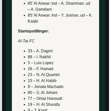
85’ Al Anwar: Ind – A. Shammari, ud
– A. Damdam
85’ Al Anwar: Ind – Y. Joshan, ud – K.
Kaabi
Startopstillinger:
Al-Tai FC
33 – A. Dagriri
88 – I. Nakhli
5 – Luis Lopez
26 – F. Hamad
23 – N. Al Quamiri
15 – H. Al Habib
8 – Jonata Machado
80 – S. Al Johani
77 – Omar Hanoudi
19 – H. Al Shurafa
9 – T. Knoll