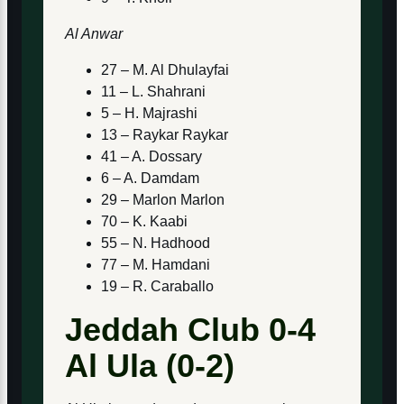
Al Anwar
27 – M. Al Dhulayfai
11 – L. Shahrani
5 – H. Majrashi
13 – Raykar Raykar
41 – A. Dossary
6 – A. Damdam
29 – Marlon Marlon
70 – K. Kaabi
55 – N. Hadhood
77 – M. Hamdani
19 – R. Caraballo
Jeddah Club 0-4
Al Ula (0-2)