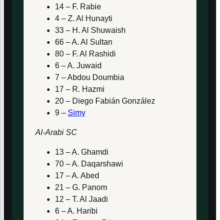
14 – F. Rabie
4 – Z. Al Hunayti
33 – H. Al Shuwaish
66 – A. Al Sultan
80 – F. Al Rashidi
6 – A. Juwaid
7 – Abdou Doumbia
17 – R. Hazmi
20 – Diego Fabián González
9 –
Simy
Al-Arabi SC
13 – A. Ghamdi
70 – A. Daqarshawi
17 – A. Abed
21 – G. Panom
12 – T. Al Jaadi
6 – A. Haribi