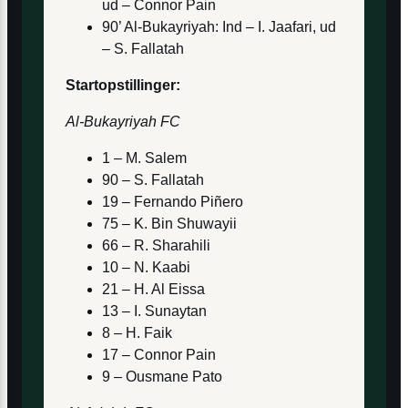
ud – Connor Pain
90’ Al-Bukayriyah: Ind – I. Jaafari, ud
– S. Fallatah
Startopstillinger:
Al-Bukayriyah FC
1 – M. Salem
90 – S. Fallatah
19 – Fernando Piñero
75 – K. Bin Shuwayii
66 – R. Sharahili
10 – N. Kaabi
21 – H. Al Eissa
13 – I. Sunaytan
8 – H. Faik
17 – Connor Pain
9 – Ousmane Pato