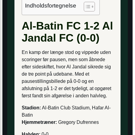
Indholdsfortegnelse
Al-Batin FC 1-2 Al
Jandal FC (0-0)
En kamp der længe stod og vippede uden
scoringer før pausen, men som åbnede
efter sideskiftet, hvor Al Jandal sikrede sig
de tre point på udebane. Med et
pausestillingsbillede på 0-0 og en
afslutning på 1-2 er det tydeligt, at opgøret
først fandt sin afgørelse i anden halvleg.
Stadion:
Al-Batin Club Stadium, Hafar Al-
Batin
Hjemmetræner:
Gregory Dufrennes
Halvleg:
0-0