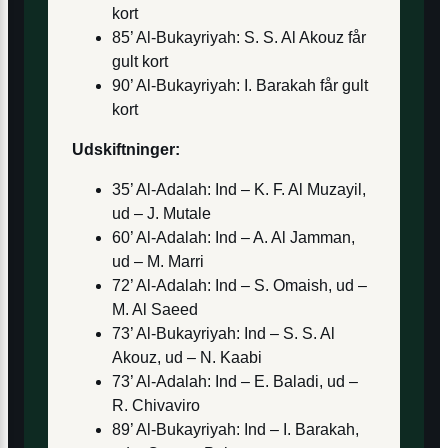
kort
85’ Al-Bukayriyah: S. S. Al Akouz får
gult kort
90’ Al-Bukayriyah: I. Barakah får gult
kort
Udskiftninger:
35’ Al-Adalah: Ind – K. F. Al Muzayil,
ud – J. Mutale
60’ Al-Adalah: Ind – A. Al Jamman,
ud – M. Marri
72’ Al-Adalah: Ind – S. Omaish, ud –
M. Al Saeed
73’ Al-Bukayriyah: Ind – S. S. Al
Akouz, ud – N. Kaabi
73’ Al-Adalah: Ind – E. Baladi, ud –
R. Chivaviro
89’ Al-Bukayriyah: Ind – I. Barakah,