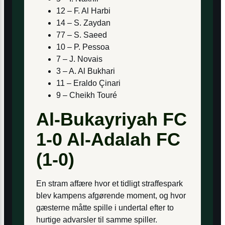
12 – F. Al Harbi
14 – S. Zaydan
77 – S. Saeed
10 – P. Pessoa
7 – J. Novais
3 – A. Al Bukhari
11 – Eraldo Çinari
9 – Cheikh Touré
Al-Bukayriyah FC
1-0 Al-Adalah FC
(1-0)
En stram affære hvor et tidligt straffespark
blev kampens afgørende moment, og hvor
gæsterne måtte spille i undertal efter to
hurtige advarsler til samme spiller.