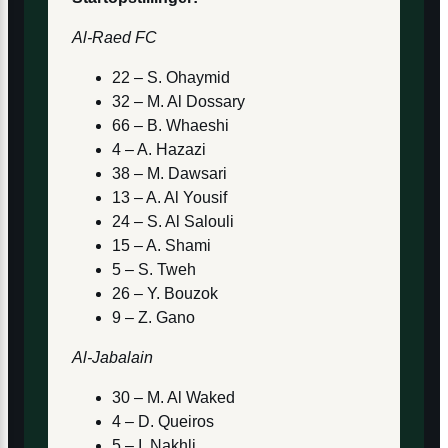
Al-Raed FC
22 – S. Ohaymid
32 – M. Al Dossary
66 – B. Whaeshi
4 – A. Hazazi
38 – M. Dawsari
13 – A. Al Yousif
24 – S. Al Salouli
15 – A. Shami
5 – S. Tweh
26 – Y. Bouzok
9 – Z. Gano
Al-Jabalain
30 – M. Al Waked
4 – D. Queiros
5 – I. Nakhli