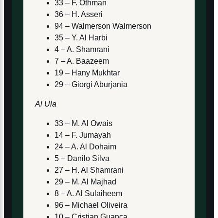
33 – F. Othman
36 – H. Asseri
94 – Walmerson Walmerson
35 – Y. Al Harbi
4 – A. Shamrani
7 – A. Baazeem
19 – Hany Mukhtar
29 – Giorgi Aburjania
Al Ula
33 – M. Al Owais
14 – F. Jumayah
24 – A. Al Dohaim
5 – Danilo Silva
27 – H. Al Shamrani
29 – M. Al Majhad
8 – A. Al Sulaiheem
96 – Michael Oliveira
10 – Cristian Guanca