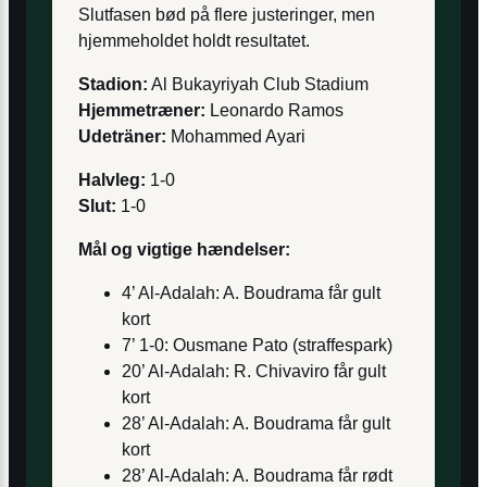
Slutfasen bød på flere justeringer, men
hjemmeholdet holdt resultatet.
Stadion:
Al Bukayriyah Club Stadium
Hjemmetræner:
Leonardo Ramos
Udeträner:
Mohammed Ayari
Halvleg:
1-0
Slut:
1-0
Mål og vigtige hændelser:
4’ Al-Adalah: A. Boudrama får gult
kort
7’ 1-0: Ousmane Pato (straffespark)
20’ Al-Adalah: R. Chivaviro får gult
kort
28’ Al-Adalah: A. Boudrama får gult
kort
28’ Al-Adalah: A. Boudrama får rødt