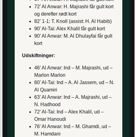
72’ Al Anwar: H. Majrashi får gult kort
og derefter rødt kort
82’ 1-1: T. Knoll (assist: H. Al Habib)
90’ Al-Tai: Alex Khalil får gult kort
90’ Al Anwar: M. Al Dhulayfai får gult
kort
Udskiftninger:
46’ Al Anwar: Ind – M. Majrashi, ud –
Marlon Marlon
60’ Al-Tai: Ind – A. Al Jassem, ud – N.
Al Quamiri
63’ Al Anwar: Ind – A. Majrashi, ud –
N. Hadhood
72’ Al-Tai: Ind – Alex Khalil, ud –
Omar Hanoudi
76’ Al Anwar: Ind – M. Ghamdi, ud –
M. Hamdani