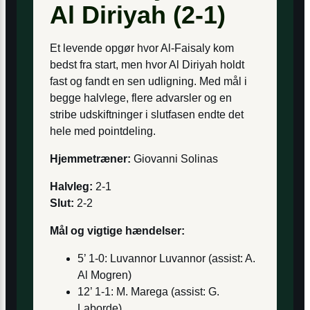
Al Diriyah (2-1)
Et levende opgør hvor Al-Faisaly kom
bedst fra start, men hvor Al Diriyah holdt
fast og fandt en sen udligning. Med mål i
begge halvlege, flere advarsler og en
stribe udskiftninger i slutfasen endte det
hele med pointdeling.
Hjemmetræner:
Giovanni Solinas
Halvleg:
2-1
Slut:
2-2
Mål og vigtige hændelser:
5’ 1-0: Luvannor Luvannor (assist: A.
Al Mogren)
12’ 1-1: M. Marega (assist: G.
Laborde)