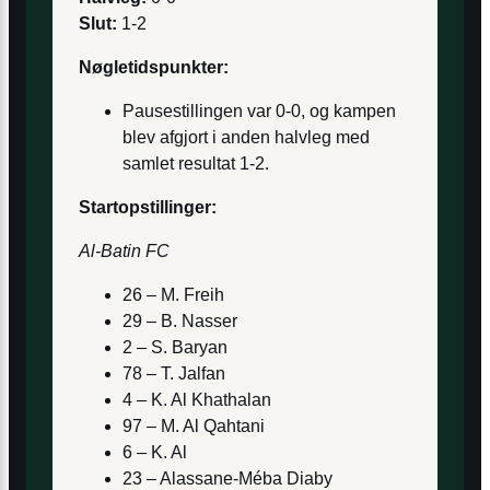
Slut:
1-2
Nøgletidspunkter:
Pausestillingen var 0-0, og kampen
blev afgjort i anden halvleg med
samlet resultat 1-2.
Startopstillinger:
Al-Batin FC
26 – M. Freih
29 – B. Nasser
2 – S. Baryan
78 – T. Jalfan
4 – K. Al Khathalan
97 – M. Al Qahtani
6 – K. Al
23 – Alassane-Méba Diaby