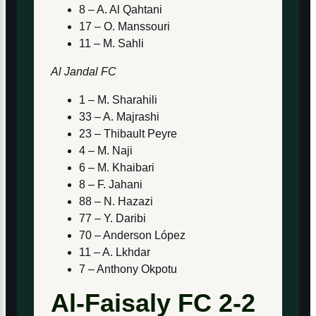
8 – A. Al Qahtani
17 – O. Manssouri
11 – M. Sahli
Al Jandal FC
1 – M. Sharahili
33 – A. Majrashi
23 – Thibault Peyre
4 – M. Naji
6 – M. Khaibari
8 – F. Jahani
88 – N. Hazazi
77 – Y. Daribi
70 – Anderson López
11 – A. Lkhdar
7 – Anthony Okpotu
Al-Faisaly FC 2-2