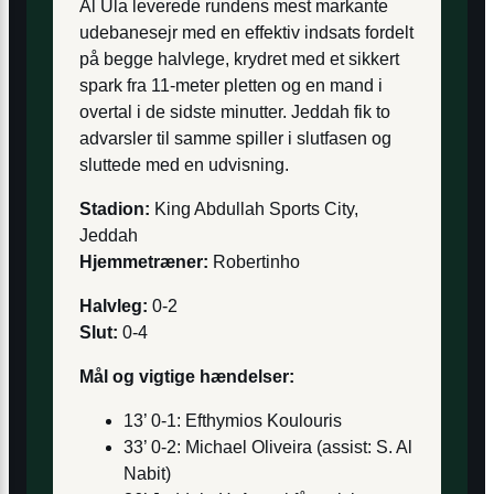
Al Ula leverede rundens mest markante
udebanesejr med en effektiv indsats fordelt
på begge halvlege, krydret med et sikkert
spark fra 11-meter pletten og en mand i
overtal i de sidste minutter. Jeddah fik to
advarsler til samme spiller i slutfasen og
sluttede med en udvisning.
Stadion:
King Abdullah Sports City,
Jeddah
Hjemmetræner:
Robertinho
Halvleg:
0-2
Slut:
0-4
Mål og vigtige hændelser:
13’ 0-1: Efthymios Koulouris
33’ 0-2: Michael Oliveira (assist: S. Al
Nabit)