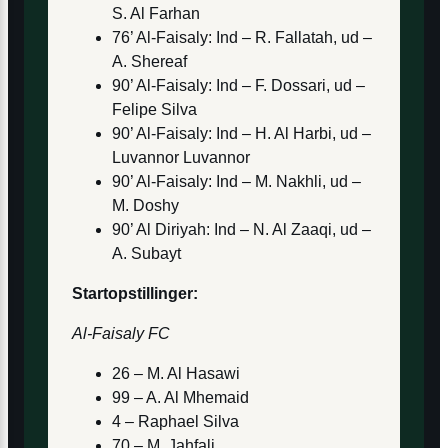
S. Al Farhan
76’ Al-Faisaly: Ind – R. Fallatah, ud –
A. Shereaf
90’ Al-Faisaly: Ind – F. Dossari, ud –
Felipe Silva
90’ Al-Faisaly: Ind – H. Al Harbi, ud –
Luvannor Luvannor
90’ Al-Faisaly: Ind – M. Nakhli, ud –
M. Doshy
90’ Al Diriyah: Ind – N. Al Zaaqi, ud –
A. Subayt
Startopstillinger:
Al-Faisaly FC
26 – M. Al Hasawi
99 – A. Al Mhemaid
4 – Raphael Silva
70 – M. Jahfali