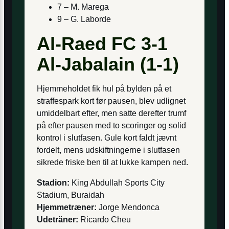
7 – M. Marega
9 – G. Laborde
Al-Raed FC 3-1
Al-Jabalain (1-1)
Hjemmeholdet fik hul på bylden på et
straffespark kort før pausen, blev udlignet
umiddelbart efter, men satte derefter trumf
på efter pausen med to scoringer og solid
kontrol i slutfasen. Gule kort faldt jævnt
fordelt, mens udskiftningerne i slutfasen
sikrede friske ben til at lukke kampen ned.
Stadion:
King Abdullah Sports City
Stadium, Buraidah
Hjemmetræner:
Jorge Mendonca
Udeträner:
Ricardo Cheu