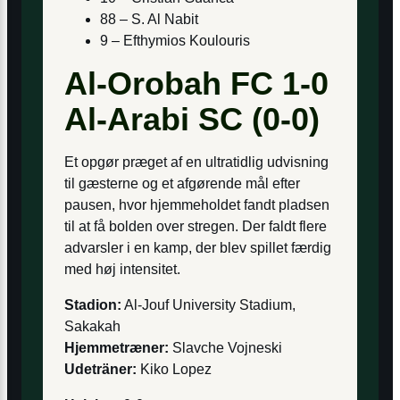
88 – S. Al Nabit
9 – Efthymios Koulouris
Al-Orobah FC 1-0
Al-Arabi SC (0-0)
Et opgør præget af en ultratidlig udvisning
til gæsterne og et afgørende mål efter
pausen, hvor hjemmeholdet fandt pladsen
til at få bolden over stregen. Der faldt flere
advarsler i en kamp, der blev spillet færdig
med høj intensitet.
Stadion:
Al-Jouf University Stadium,
Sakakah
Hjemmetræner:
Slavche Vojneski
Udeträner:
Kiko Lopez