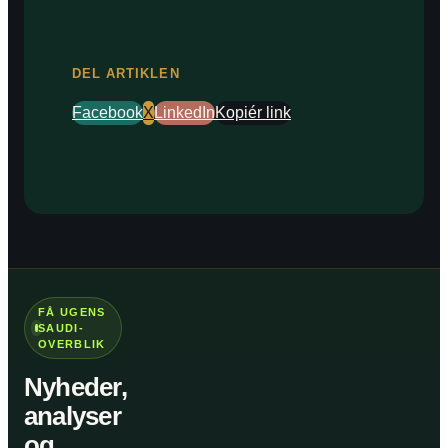
DEL ARTIKLEN
Facebook
X
LinkedIn
Kopiér link
FÅ UGENS
SAUDI-
OVERBLIK
Nyheder,
analyser
og