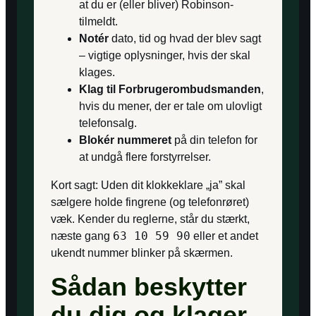
at du er (eller bliver) Robinson-
tilmeldt.
Notér
dato, tid og hvad der blev sagt
– vigtige oplysninger, hvis der skal
klages.
Klag til Forbrugerombudsmanden
,
hvis du mener, der er tale om ulovligt
telefonsalg.
Blokér nummeret
på din telefon for
at undgå flere forstyrrelser.
Kort sagt: Uden dit klokkeklare „ja” skal
sælgere holde fingrene (og telefonrøret)
væk. Kender du reglerne, står du stærkt,
63 10 59 90
næste gang
eller et andet
ukendt nummer blinker på skærmen.
Sådan beskytter
du dig og klager