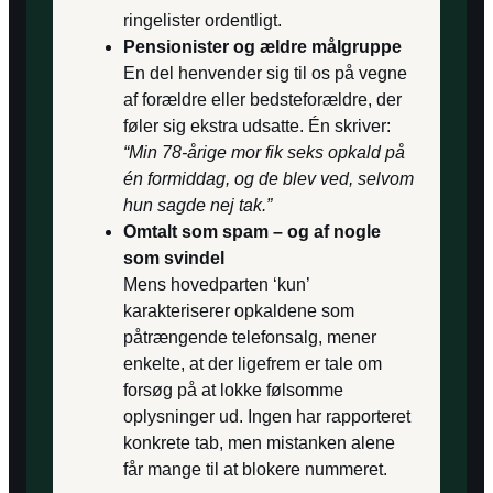
ringelister ordentligt.
Pensionister og ældre målgruppe
En del henvender sig til os på vegne
af forældre eller bedsteforældre, der
føler sig ekstra udsatte. Én skriver:
“Min 78-årige mor fik seks opkald på
én formiddag, og de blev ved, selvom
hun sagde nej tak.”
Omtalt som spam – og af nogle
som svindel
Mens hovedparten ‘kun’
karakteriserer opkaldene som
påtrængende telefonsalg, mener
enkelte, at der ligefrem er tale om
forsøg på at lokke følsomme
oplysninger ud. Ingen har rapporteret
konkrete tab, men mistanken alene
får mange til at blokere nummeret.