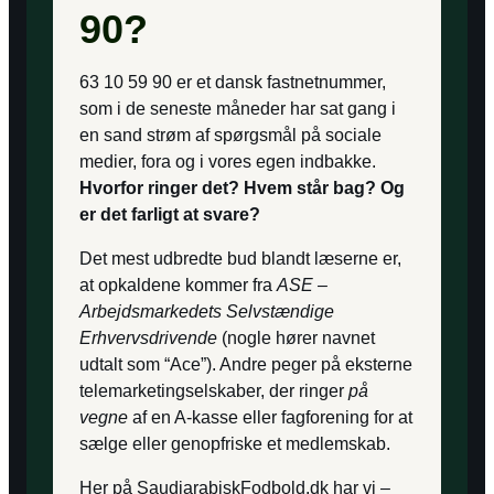
90?
63 10 59 90 er et dansk fastnetnummer,
som i de seneste måneder har sat gang i
en sand strøm af spørgsmål på sociale
medier, fora og i vores egen indbakke.
Hvorfor ringer det? Hvem står bag? Og
er det farligt at svare?
Det mest udbredte bud blandt læserne er,
at opkaldene kommer fra
ASE –
Arbejdsmarkedets Selvstændige
Erhvervsdrivende
(nogle hører navnet
udtalt som “Ace”). Andre peger på eksterne
telemarketingselskaber, der ringer
på
vegne
af en A-kasse eller fagforening for at
sælge eller genopfriske et medlemskab.
Her på SaudiarabiskFodbold.dk har vi –