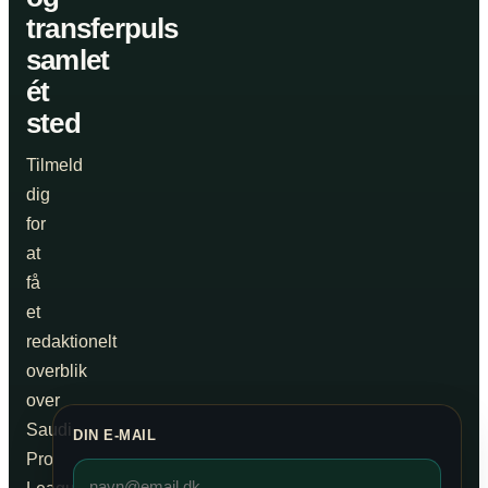
transferpuls
samlet
ét
sted
Tilmeld
dig
for
at
få
et
redaktionelt
overblik
over
Saudi
DIN E-MAIL
Pro