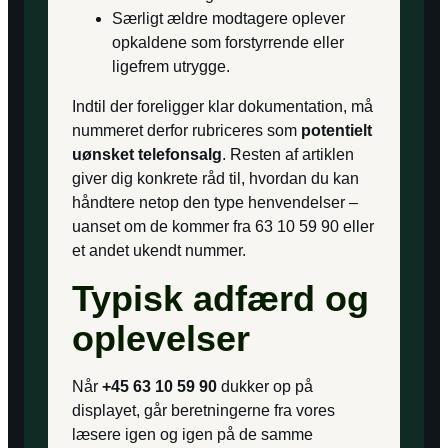
Særligt ældre modtagere oplever
opkaldene som forstyrrende eller
ligefrem utrygge.
Indtil der foreligger klar dokumentation, må
nummeret derfor rubriceres som
potentielt
uønsket telefonsalg
. Resten af artiklen
giver dig konkrete råd til, hvordan du kan
håndtere netop den type henvendelser –
uanset om de kommer fra 63 10 59 90 eller
et andet ukendt nummer.
Typisk adfærd og
oplevelser
Når
+45 63 10 59 90
dukker op på
displayet, går beretningerne fra vores
læsere igen og igen på de samme