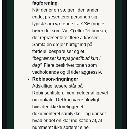
fagforening
Når der er en sælger i den anden
ende, præsenterer personen sig
typisk som værende fra
ASE
(nogle
hører det som “Ace”) eller ”et bureau,
der repræsenterer flere a-kasser”.
Samtalen drejer hurtigt ind på
fordele, besparelser og et
”begrænset kampagnetilbud kun i
dag”
. Flere beskriver tonen som
vedholdende og til tider aggressiv.
Robinson-ringninger
Adskillige læsere står på
Robinsonlisten, men melder alligevel
om opkald. Det kan være ulovligt,
hvis der ikke foreligger et
dokumenteret samtykke – og uanset
hvad er det en klar indikation af, at
nummeret ikke sorterer sine