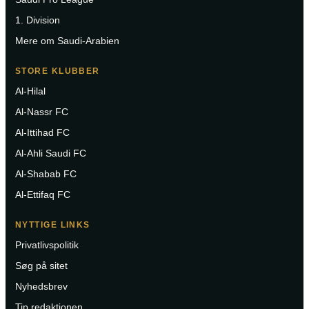
1. Division
Mere om Saudi-Arabien
STORE KLUBBER
Al-Hilal
Al-Nassr FC
Al-Ittihad FC
Al-Ahli Saudi FC
Al-Shabab FC
Al-Ettifaq FC
NYTTIGE LINKS
Privatlivspolitik
Søg på sitet
Nyhedsbrev
Tip redaktionen