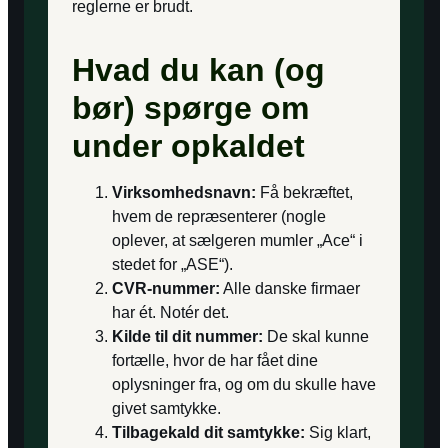
reglerne er brudt.
Hvad du kan (og
bør) spørge om
under opkaldet
Virksomhedsnavn:
Få bekræftet,
hvem de repræsenterer (nogle
oplever, at sælgeren mumler „Ace“ i
stedet for „ASE“).
CVR-nummer:
Alle danske firmaer
har ét. Notér det.
Kilde til dit nummer:
De skal kunne
fortælle, hvor de har fået dine
oplysninger fra, og om du skulle have
givet samtykke.
Tilbagekald dit samtykke:
Sig klart,