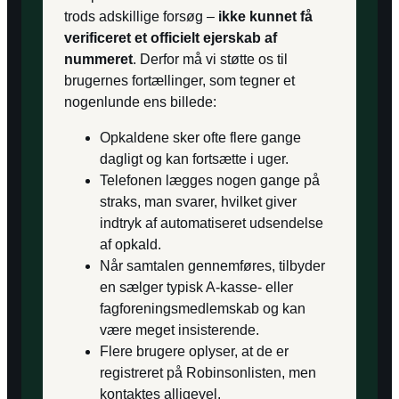
trods adskillige forsøg –
ikke kunnet få
verificeret et officielt ejerskab af
nummeret
. Derfor må vi støtte os til
brugernes fortællinger, som tegner et
nogenlunde ens billede:
Opkaldene sker ofte flere gange
dagligt og kan fortsætte i uger.
Telefonen lægges nogen gange på
straks, man svarer, hvilket giver
indtryk af automatiseret udsendelse
af opkald.
Når samtalen gennemføres, tilbyder
en sælger typisk A-kasse- eller
fagforeningsmedlemskab og kan
være meget insisterende.
Flere brugere oplyser, at de er
registreret på Robinsonlisten, men
kontaktes alligevel.