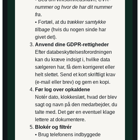
nummer og hvor de har dit nummer
fra
.
• Fortæl, at du
trækker samtykke
tilbage
(hvis du nogen sinde har
givet det).
Anvend dine GDPR-rettigheder
Efter databeskyttelsesforordningen
kan du kræve indsigt i, hvilke data
sælgeren har, få dem korrigeret eller
helt slettet. Send et kort skriftligt krav
(e-mail eller brev) og gem en kopi.
Før log over opkaldene
Notér dato, klokkeslæt, hvad der blev
sagt og navn på den medarbejder, du
talte med. Det gør en eventuel klage
lettere at dokumentere.
Blokér og filtrér
• Brug telefonens indbyggede