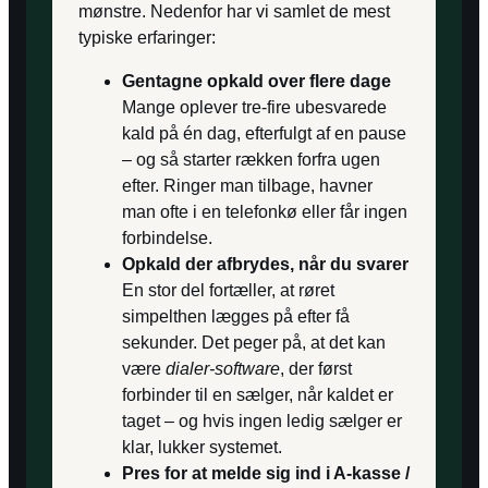
mønstre. Nedenfor har vi samlet de mest
typiske erfaringer:
Gentagne opkald over flere dage
Mange oplever tre-fire ubesvarede
kald på én dag, efterfulgt af en pause
– og så starter rækken forfra ugen
efter. Ringer man tilbage, havner
man ofte i en telefonkø eller får ingen
forbindelse.
Opkald der afbrydes, når du svarer
En stor del fortæller, at røret
simpelthen lægges på efter få
sekunder. Det peger på, at det kan
være
dialer-software
, der først
forbinder til en sælger, når kaldet er
taget – og hvis ingen ledig sælger er
klar, lukker systemet.
Pres for at melde sig ind i A-kasse /