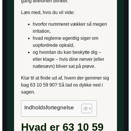
gang telefonen blinker.
Læs med, hvis du vil vide:
hvorfor nummeret vækker
så
megen
irritation,
hvad reglerne egentlig siger om
uopfordrede opkald,
og hvordan du kan beskytte dig –
eller klage – hvis dine nerver (eller
nattesøvn) bliver sat på prøve.
Klar til at finde ud af, hvem der gemmer sig
bag 63 10 59 90? Så lad os dykke ned i
sagen.
Indholdsfortegnelse
Hvad er 63 10 59